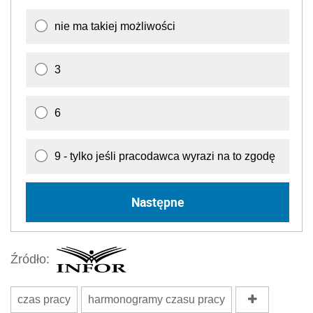
nie ma takiej możliwości
3
6
9 - tylko jeśli pracodawca wyrazi na to zgodę
Następne
Źródło:
czas pracy
harmonogramy czasu pracy