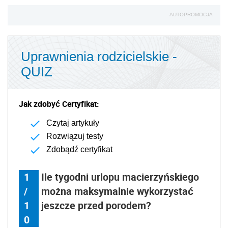
AUTOPROMOCJA
Uprawnienia rodzicielskie -
QUIZ
Jak zdobyć Certyfikat:
Czytaj artykuły
Rozwiązuj testy
Zdobądź certyfikat
1
Ile tygodni urlopu macierzyńskiego
/
można maksymalnie wykorzystać
1
jeszcze przed porodem?
0