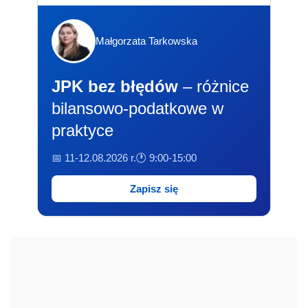
Małgorzata Tarkowska
JPK bez błędów
– różnice
bilansowo-podatkowe w
praktyce
📅 11-12.08.2026 r.
🕐 9:00-15:00
Zapisz się