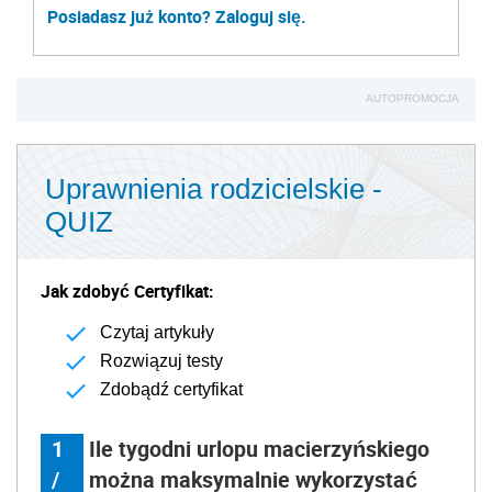
Posiadasz już konto? Zaloguj się.
AUTOPROMOCJA
Uprawnienia rodzicielskie -
QUIZ
Jak zdobyć Certyfikat:
Czytaj artykuły
Rozwiązuj testy
Zdobądź certyfikat
1
Ile tygodni urlopu macierzyńskiego
/
można maksymalnie wykorzystać