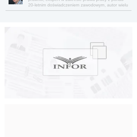
20-letnim doświadczeniem zawodowym, autor wielu
publikacji z tej tematyki