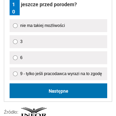
1
jeszcze przed porodem?
0
nie ma takiej możliwości
3
6
9 - tylko jeśli pracodawca wyrazi na to zgodę
Następne
Źródło: