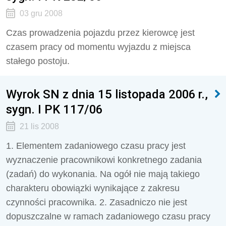
03 gru 2008
Czas prowadzenia pojazdu przez kierowcę jest
czasem pracy od mo­mentu wyjazdu z miejsca
stałego postoju.
Wyrok SN z dnia 15 listopada 2006 r.,
sygn. I PK 117/06
21 lis 2008
1. Elementem zadaniowego czasu pracy jest
wyznaczenie pracownikowi konkretnego zadania
(zadań) do wykonania. Na ogół nie mają takiego
charakteru obowiązki wynikające z zakresu
czynności pracownika. 2. Zasadniczo nie jest
dopuszczalne w ramach zadaniowego czasu pracy