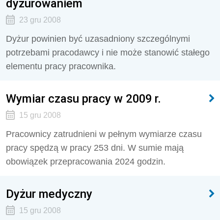
dyżurowaniem
23 gru 2008
Dyżur powinien być uzasadniony szczególnymi
potrzebami pracodawcy i nie może stanowić stałego
elementu pracy pracownika.
Wymiar czasu pracy w 2009 r.
15 gru 2008
Pracownicy zatrudnieni w pełnym wymiarze czasu
pracy spędzą w pracy 253 dni. W sumie mają
obowiązek przepracowania 2024 godzin.
Dyżur medyczny
15 gru 2008