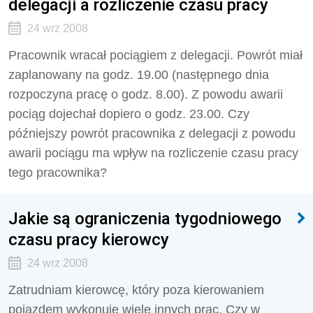
delegacji a rozliczenie czasu pracy
24 wrz 2008
Pracownik wracał pociągiem z delegacji. Powrót miał
zaplanowany na godz. 19.00 (następnego dnia
rozpoczyna pracę o godz. 8.00). Z powodu awarii
pociąg dojechał dopiero o godz. 23.00. Czy
późniejszy powrót pracownika z delegacji z powodu
awarii pociągu ma wpływ na rozliczenie czasu pracy
tego pracownika?
Jakie są ograniczenia tygodniowego
czasu pracy kierowcy
24 wrz 2008
Zatrudniam kierowcę, który poza kierowaniem
pojazdem wykonuje wiele innych prac. Czy w