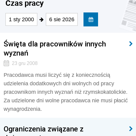
Czas pracy
1 sty 2000
6 sie 2026
Święta dla pracowników innych
wyznań
23 gru 2008
Pracodawca musi liczyć się z koniecznością
udzielenia dodatkowych dni wolnych od pracy
pracownikom innych wyznań niż rzymskokatolickie.
Za udzielone dni wolne pracodawca nie musi płacić
wynagrodzenia.
Ograniczenia związane z