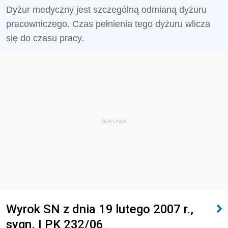
Dyżur medyczny jest szczególną odmianą dyżuru
pracowniczego. Czas pełnienia tego dyżuru wlicza
się do czasu pracy.
REKLAMA
Wyrok SN z dnia 19 lutego 2007 r.,
sygn. I PK 232/06