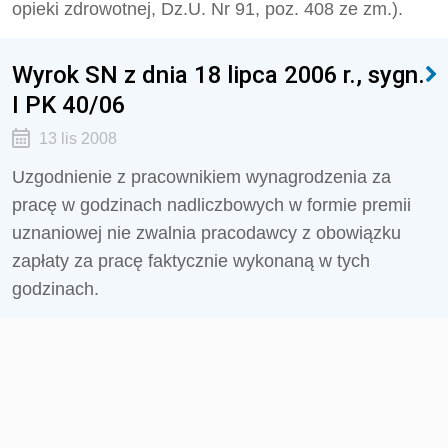
opieki zdrowotnej, Dz.U. Nr 91, poz. 408 ze zm.).
Wyrok SN z dnia 18 lipca 2006 r., sygn.
I PK 40/06
13 lis 2008
Uzgodnienie z pracownikiem wynagrodzenia za
pracę w godzinach nadliczbowych w formie premii
uznaniowej nie zwalnia pracodawcy z obowiązku
zapłaty za pracę faktycznie wykonaną w tych
godzinach.