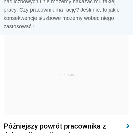
nadliczbowych i nie możemy nakazać mu takiej
pracy. Czy pracownik ma rację? Jeśli nie, to jakie
konsekwencje służbowe możemy wobec niego
zastosować?
REKLAMA
Późniejszy powrót pracownika z