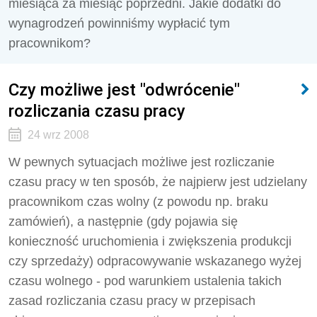
miesiąca za miesiąc poprzedni. Jakie dodatki do
wynagrodzeń powinniśmy wypłacić tym
pracownikom?
Czy możliwe jest "odwrócenie"
rozliczania czasu pracy
24 wrz 2008
W pewnych sytuacjach możliwe jest rozliczanie
czasu pracy w ten sposób, że najpierw jest udzielany
pracownikom czas wolny (z powodu np. braku
zamówień), a następnie (gdy pojawia się
konieczność uruchomienia i zwiększenia produkcji
czy sprzedaży) odpracowywanie wskazanego wyżej
czasu wolnego - pod warunkiem ustalenia takich
zasad rozliczania czasu pracy w przepisach