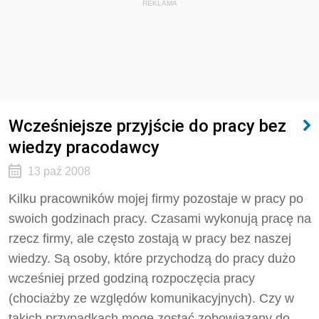
REKLAMA
Wcześniejsze przyjście do pracy bez
wiedzy pracodawcy
13 paź 2008
Kilku pracowników mojej firmy pozostaje w pracy po
swoich godzinach pracy. Czasami wykonują pracę na
rzecz firmy, ale często zostają w pracy bez naszej
wiedzy. Są osoby, które przychodzą do pracy dużo
wcześniej przed godziną rozpoczęcia pracy
(chociażby ze względów komunikacyjnych). Czy w
takich przypadkach mogę zostać zobowiązany do