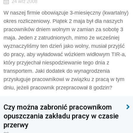
24 wrz 2008
W naszej firmie obowiązuje 3-miesięczny (kwartalny)
okres rozliczeniowy. Piątek 2 maja był dla naszych
pracowników dniem wolnym w zamian za sobotę 3
maja. Jeden z zatrudnionych, mimo że wcześniej
wyznaczyliśmy ten dzień jako wolny, musiał przyjść
do pracy, aby wyładować wózkiem widłowym TIR-a,
który przyjechał niespodziewanie tego dnia z
transportem. Jaki dodatek do wynagrodzenia
przysługuje pracownikowi w związku z pracą w tym
dniu, jeżeli pracownik przepracował 8 godzin?
Czy można zabronić pracownikom
opuszczania zakładu pracy w czasie
przerwy