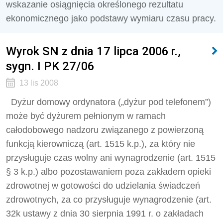
wskazanie osiągnięcia określonego rezultatu
ekonomicznego jako podstawy wymiaru czasu pracy.
Wyrok SN z dnia 17 lipca 2006 r.,
sygn. I PK 27/06
13 lis 2008
Dyżur domowy ordynatora („dyżur pod telefonem”)
może być dyżurem pełnionym w ramach
całodobowego nadzoru związanego z powierzoną
funkcją kierowniczą (art. 1515 k.p.), za który nie
przysługuje czas wolny ani wynagrodzenie (art. 1515
§ 3 k.p.) albo pozostawaniem poza zakładem opieki
zdrowotnej w gotowości do udzielania świadczeń
zdrowotnych, za co przysługuje wynagrodzenie (art.
32k ustawy z dnia 30 sierpnia 1991 r. o zakładach