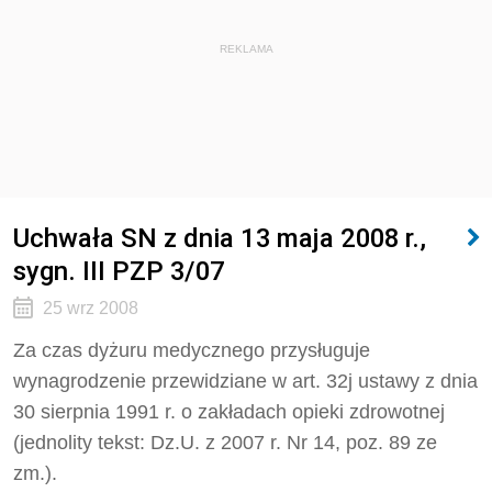
REKLAMA
Uchwała SN z dnia 13 maja 2008 r.,
sygn. III PZP 3/07
25 wrz 2008
Za czas dyżuru medycznego przysługuje
wynagrodzenie przewidziane w art. 32j ustawy z dnia
30 sierpnia 1991 r. o zakładach opieki zdrowotnej
(jednolity tekst: Dz.U. z 2007 r. Nr 14, poz. 89 ze
zm.).