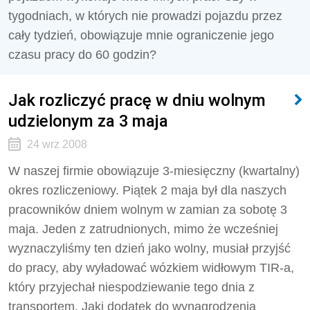
tygodniach, w których nie prowadzi pojazdu przez
cały tydzień, obowiązuje mnie ograniczenie jego
czasu pracy do 60 godzin?
Jak rozliczyć pracę w dniu wolnym
udzielonym za 3 maja
24 wrz 2008
W naszej firmie obowiązuje 3-miesięczny (kwartalny)
okres rozliczeniowy. Piątek 2 maja był dla naszych
pracowników dniem wolnym w zamian za sobotę 3
maja. Jeden z zatrudnionych, mimo że wcześniej
wyznaczyliśmy ten dzień jako wolny, musiał przyjść
do pracy, aby wyładować wózkiem widłowym TIR-a,
który przyjechał niespodziewanie tego dnia z
transportem. Jaki dodatek do wynagrodzenia