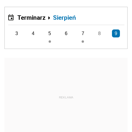
Terminarz
Sierpień
3
4
5
6
7
8
9
REKLAMA