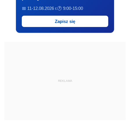
📅 11-12.08.2026 r.
🕐 9:00-15:00
Zapisz się
REKLAMA