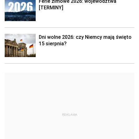
Ferie zimowe 2026: województwa
[TERMINY]
Dni wolne 2026: czy Niemcy mają święto
15 sierpnia?
REKLAMA