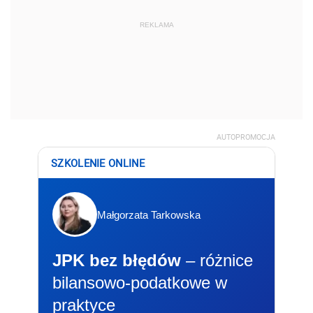
REKLAMA
AUTOPROMOCJA
SZKOLENIE ONLINE
Małgorzata Tarkowska
JPK bez błędów
– różnice
bilansowo-podatkowe w
praktyce