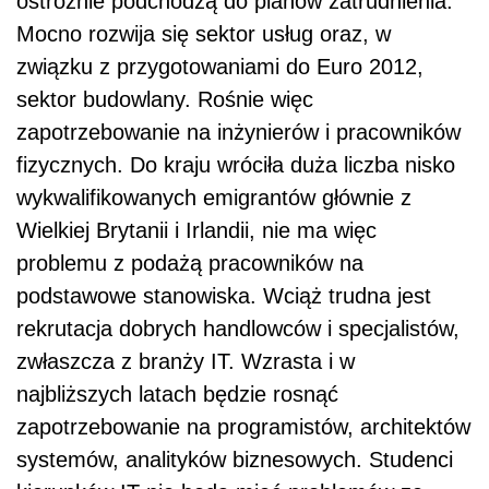
ostrożnie podchodzą do planów zatrudnienia.
Mocno rozwija się sektor usług oraz, w
związku z przygotowaniami do Euro 2012,
sektor budowlany. Rośnie więc
zapotrzebowanie na inżynierów i pracowników
fizycznych. Do kraju wróciła duża liczba nisko
wykwalifikowanych emigrantów głównie z
Wielkiej Brytanii i Irlandii, nie ma więc
problemu z podażą pracowników na
podstawowe stanowiska. Wciąż trudna jest
rekrutacja dobrych handlowców i specjalistów,
zwłaszcza z branży IT. Wzrasta i w
najbliższych latach będzie rosnąć
zapotrzebowanie na programistów, architektów
systemów, analityków biznesowych. Studenci