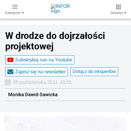
Kategorie
Serwisy
W drodze do dojrzałości
projektowej
Subskrybuj nas na Youtube
Dołącz do ekspertów
Zapisz się na newsletter
05 października 2011, 10:55
Monika Dawid-Sawicka