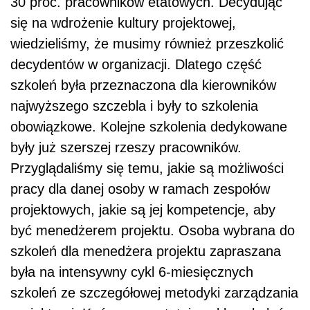
30 proc. pracowników etatowych. Decydując
się na wdrożenie kultury projektowej,
wiedzieliśmy, że musimy również przeszkolić
decydentów w organizacji. Dlatego część
szkoleń była przeznaczona dla kierowników
najwyższego szczebla i były to szkolenia
obowiązkowe. Kolejne szkolenia dedykowane
były już szerszej rzeszy pracowników.
Przyglądaliśmy się temu, jakie są możliwości
pracy dla danej osoby w ramach zespołów
projektowych, jakie są jej kompetencje, aby
być menedżerem projektu. Osoba wybrana do
szkoleń dla menedżera projektu zapraszana
była na intensywny cykl 6-miesięcznych
szkoleń ze szczegółowej metodyki zarządzania