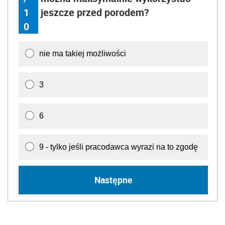
1
jeszcze przed porodem?
0
nie ma takiej możliwości
3
6
9 - tylko jeśli pracodawca wyrazi na to zgodę
Następne