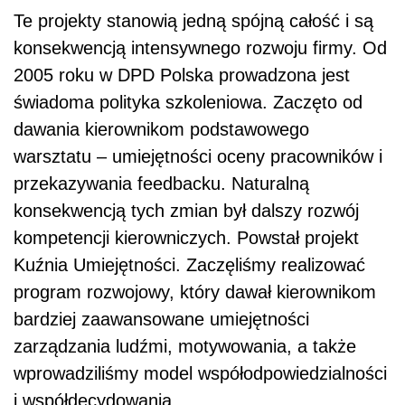
Te projekty stanowią jedną spójną całość i są
konsekwencją intensywnego rozwoju firmy. Od
2005 roku w DPD Polska prowadzona jest
świadoma polityka szkoleniowa. Zaczęto od
dawania kierownikom podstawowego
warsztatu – umiejętności oceny pracowników i
przekazywania feedbacku. Naturalną
konsekwencją tych zmian był dalszy rozwój
kompetencji kierowniczych. Powstał projekt
Kuźnia Umiejętności. Zaczęliśmy realizować
program rozwojowy, który dawał kierownikom
bardziej zaawansowane umiejętności
zarządzania ludźmi, motywowania, a także
wprowadziliśmy model współodpowiedzialności
i współdecydowania.