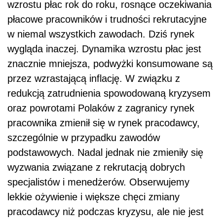
wzrostu płac rok do roku, rosnące oczekiwania
płacowe pracowników i trudności rekrutacyjne
w niemal wszystkich zawodach. Dziś rynek
wygląda inaczej. Dynamika wzrostu płac jest
znacznie mniejsza, podwyżki konsumowane są
przez wzrastającą inflację. W związku z
redukcją zatrudnienia spowodowaną kryzysem
oraz powrotami Polaków z zagranicy rynek
pracownika zmienił się w rynek pracodawcy,
szczególnie w przypadku zawodów
podstawowych. Nadal jednak nie zmieniły się
wyzwania związane z rekrutacją dobrych
specjalistów i menedżerów. Obserwujemy
lekkie ożywienie i większe chęci zmiany
pracodawcy niż podczas kryzysu, ale nie jest