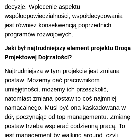
decyzje. Wplecenie aspektu
współodpowiedzialności, współdecydowania
jest również konsekwencją poprzednich
programów rozwojowych.
Jaki był najtrudniejszy element projektu Droga
Projektowej Dojrzałości?
Najtrudniejsza w tym projekcie jest zmiana
postaw. Możemy dać pracownikom
umiejętności, możemy ich przeszkolić,
natomiast zmiana postaw to coś najmniej
namacalnego. Musi być ona kaskadowana w
dół, poczynając od top managementu. Zmianę
postaw trzeba wspierać codzienną pracą. To
jest management by walking around, czyli