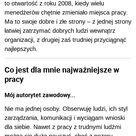
to otwartość z roku 2008, kiedy wielu
menedżerów chętnie zmieniało miejsca pracy.
Ma to swoje dobre i złe strony – z jednej strony
łatwiej zatrzymać dobrych ludzi wewnątrz
organizacji, z drugiej zaś trudniej przyciągnąć
najlepszych.
Co jest dla mnie najważniejsze w
pracy
Mój autorytet zawodowy...
Nie ma jednej osoby. Obserwuję ludzi, ich styl
zarządzania, komunikacji i wyciągam wnioski
dla siebie. Nawet z pracy z trudnymi ludźmi
można się dużo nauczyć, choć z pozoru