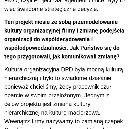
PMO, czyli Project Management Office. Były to
więc świadome strategiczne decyzje.
Ten projekt niesie ze sobą przemodelowanie
kultury organizacyjnej firmy i zmianę podejścia
organizacji do współdecydowania i
współodpowiedzialności. Jak Państwo się do
tego przygotowali, jak komunikowali zmianę?
Kultura organizacyjna DPD była mocną kulturą
hierarchiczną i było to świadome działanie,
ponieważ chcieliśmy, żeby pracownik czuł
oparcie w swoim przełożonym. Jednym z
celów projektu jest zmiana kultury
hierarchicznej na kulturę macierzową.
Wewnątrz firmy nazywamy to zamianą czapek.