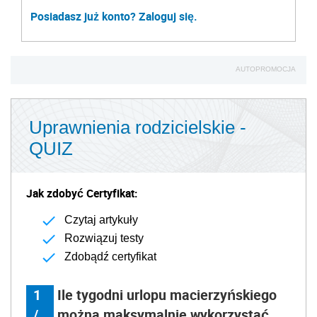
Posiadasz już konto? Zaloguj się.
AUTOPROMOCJA
Uprawnienia rodzicielskie -
QUIZ
Jak zdobyć Certyfikat:
Czytaj artykuły
Rozwiązuj testy
Zdobądź certyfikat
1
Ile tygodni urlopu macierzyńskiego
/
można maksymalnie wykorzystać