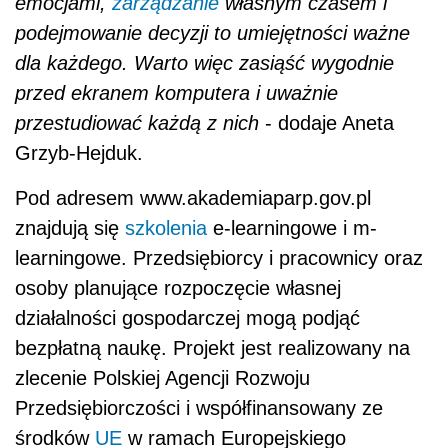
emocjami,
zarządzanie
własnym czasem i
podejmowanie decyzji to umiejętności ważne
dla każdego. Warto więc zasiąść wygodnie
przed ekranem komputera i uważnie
przestudiować każdą z nich
- dodaje Aneta
Grzyb-Hejduk.
Pod adresem www.akademiaparp.gov.pl
znajdują się
szkolenia
e-learningowe i m-
learningowe. Przedsiębiorcy i pracownicy oraz
osoby planujące rozpoczęcie własnej
działalności gospodarczej mogą podjąć
bezpłatną naukę. Projekt jest realizowany na
zlecenie Polskiej Agencji Rozwoju
Przedsiębiorczości i współfinansowany ze
środków
UE
w ramach Europejskiego