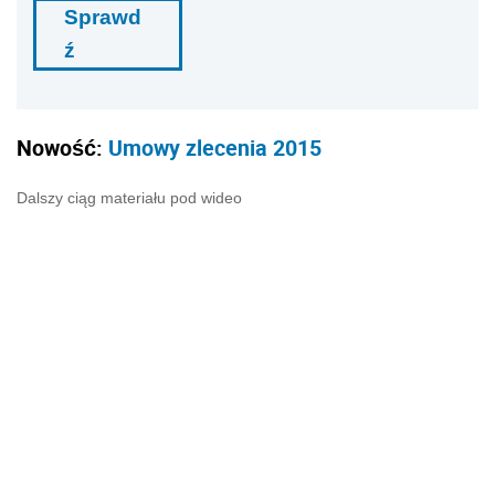
Sprawd
ź
Nowość:
Umowy zlecenia 2015
Dalszy ciąg materiału pod wideo