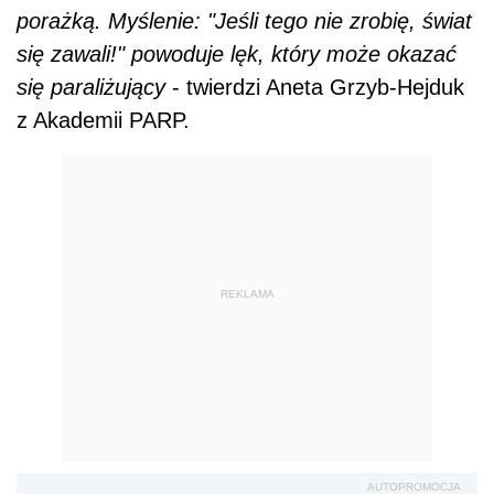
porażką. Myślenie: "Jeśli tego nie zrobię, świat
się zawali!" powoduje lęk, który może okazać
się paraliżujący
- twierdzi Aneta Grzyb-Hejduk
z Akademii PARP.
REKLAMA
AUTOPROMOCJA