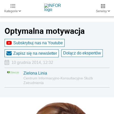
Kategorie
Serwisy
Optymalna motywacja
Subskrybuj nas na Youtube
Dołącz do ekspertów
Zapisz się na newsletter
10 grudnia 2014, 12:32
Zielona Linia
Centrum Informacyjno-Konsultacyjne Służb
Zatrudnienia