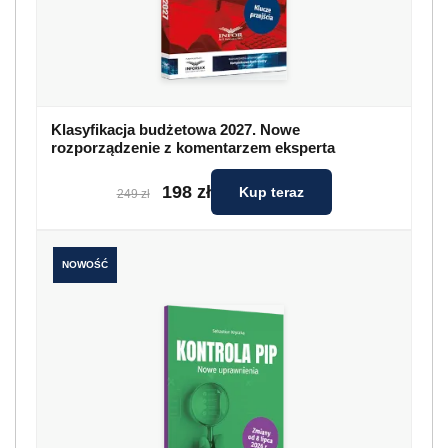
Klasyfikacja budżetowa 2027. Nowe
rozporządzenie z komentarzem eksperta
198 zł
Kup teraz
249 zł
NOWOŚĆ