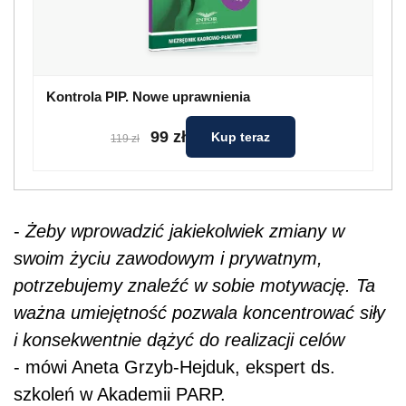
Kontrola PIP. Nowe uprawnienia
99 zł
Kup teraz
119 zł
-
Żeby wprowadzić jakiekolwiek zmiany w
swoim życiu zawodowym i prywatnym,
potrzebujemy znaleźć w sobie motywację. Ta
ważna umiejętność pozwala koncentrować siły
i konsekwentnie dążyć do realizacji celów
- mówi Aneta Grzyb-Hejduk, ekspert ds.
szkoleń w Akademii PARP.