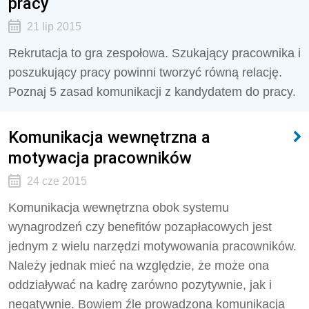
pracy
21 lip 2015
Rekrutacja to gra zespołowa. Szukający pracownika i
poszukujący pracy powinni tworzyć równą relację.
Poznaj 5 zasad komunikacji z kandydatem do pracy.
Komunikacja wewnętrzna a
motywacja pracowników
24 cze 2015
Komunikacja wewnętrzna obok systemu
wynagrodzeń czy benefitów pozapłacowych jest
jednym z wielu narzędzi motywowania pracowników.
Należy jednak mieć na względzie, że może ona
oddziaływać na kadrę zarówno pozytywnie, jak i
negatywnie. Bowiem źle prowadzona komunikacja