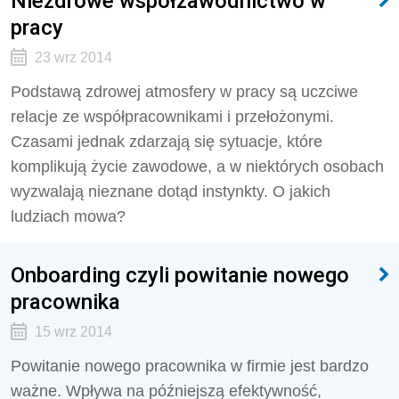
Niezdrowe współzawodnictwo w
pracy
23 wrz 2014
Podstawą zdrowej atmosfery w pracy są uczciwe
relacje ze współpracownikami i przełożonymi.
Czasami jednak zdarzają się sytuacje, które
komplikują życie zawodowe, a w niektórych osobach
wyzwalają nieznane dotąd instynkty. O jakich
ludziach mowa?
Onboarding czyli powitanie nowego
pracownika
15 wrz 2014
Powitanie nowego pracownika w firmie jest bardzo
ważne. Wpływa na późniejszą efektywność,