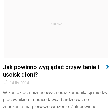
REKLAMA
Jak powinno wyglądać przywitanie i
uścisk dłoni?
14 lis 2014
W kontaktach biznesowych oraz komunikacji między
pracownikiem a pracodawcą bardzo ważne
znaczenie ma pierwsze wrażenie. Jak powinno