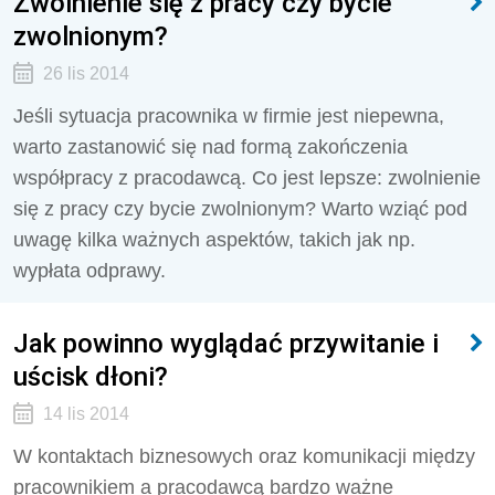
Zwolnienie się z pracy czy bycie
zwolnionym?
26 lis 2014
Jeśli sytuacja pracownika w firmie jest niepewna,
warto zastanowić się nad formą zakończenia
współpracy z pracodawcą. Co jest lepsze: zwolnienie
się z pracy czy bycie zwolnionym? Warto wziąć pod
uwagę kilka ważnych aspektów, takich jak np.
wypłata odprawy.
Jak powinno wyglądać przywitanie i
uścisk dłoni?
14 lis 2014
W kontaktach biznesowych oraz komunikacji między
pracownikiem a pracodawcą bardzo ważne