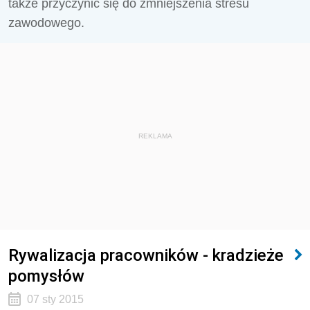
także przyczynić się do zmniejszenia stresu
zawodowego.
REKLAMA
Rywalizacja pracowników - kradzieże
pomysłów
07 sty 2015