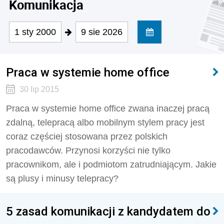
Komunikacja
1 sty 2000
9 sie 2026
Praca w systemie home office
30 lip 2015
Praca w systemie home office zwana inaczej pracą
zdalną, telepracą albo mobilnym stylem pracy jest
coraz częściej stosowana przez polskich
pracodawców. Przynosi korzyści nie tylko
pracownikom, ale i podmiotom zatrudniającym. Jakie
są plusy i minusy telepracy?
5 zasad komunikacji z kandydatem do