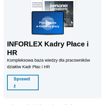
INFORLEX Kadry Płace i
HR
Kompleksowa baza wiedzy dla pracowników
działów Kadr Płac i HR
Sprawd
ź