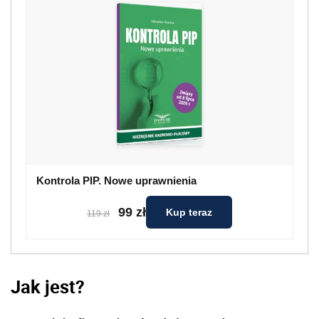
Kontrola PIP. Nowe uprawnienia
99 zł
Kup teraz
119 zł
Jak jest?