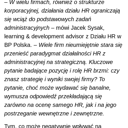
– W wielu firmach, również o strukturze
korporacyjnej, działania działu HR ograniczają
się wciąż do podstawowych zadań
administracyjnych
– mówi Jacek Sysak,
learning & development advisor z Działu HR w
BP Polska. –
Wiele firm nieumiejętnie stara się
przenieść paradygmat działalności HR z
administracyjnej na strategiczną. Kluczowe
pytanie badające pozycję i rolę HR brzmi: czy
znasz strategię i wyniki swojej firmy? To
pytanie, choć może wydawać się banalne,
wymusza odpowiedź przekładającą się
zarówno na ocenę samego HR, jak i na jego
postrzeganie wewnętrzne i zewnętrzne.
Tym, co może negatywnie wpływać na