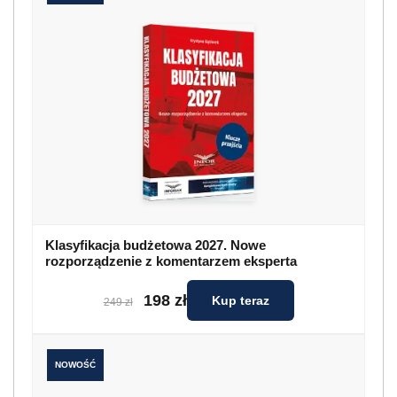
Klasyfikacja budżetowa 2027. Nowe
rozporządzenie z komentarzem eksperta
198 zł
Kup teraz
249 zł
NOWOŚĆ