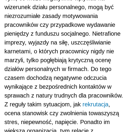
wizerunek działu personalnego, mogą być
niezrozumiałe zasady motywowania
pracowników czy przypadkowe wydawanie
pieniędzy z funduszu socjalnego. Nietrafione
imprezy, wyjazdy na siłę, uszczęśliwianie
karnetami, o których pracownicy nigdy nie
marzyli, tylko pogłębiają krytyczną ocenę
działów personalnych w firmach. Do tego
czasem dochodzą negatywne odczucia
wynikające z bezpośrednich kontaktów w
sprawach z natury trudnych dla pracowników.
Z reguły takim sytuacjom, jak
rekrutacja
,
ocena stanowisk czy zwolnienia towaszyszą
stres, niepewność, napięcie. Ponadto im
większa organizacja, tym relacje z