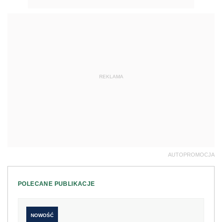
REKLAMA
AUTOPROMOCJA
POLECANE PUBLIKACJE
NOWOŚĆ