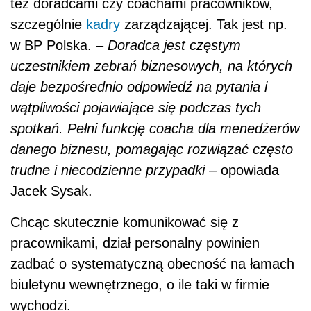
też doradcami czy coachami pracowników,
szczególnie
kadry
zarządzającej. Tak jest np.
w BP Polska. –
Doradca jest częstym
uczestnikiem zebrań biznesowych, na których
daje bezpośrednio odpowiedź na pytania i
wątpliwości pojawiające się podczas tych
spotkań. Pełni funkcję coacha dla menedżerów
danego biznesu, pomagając rozwiązać często
trudne i niecodzienne przypadki
– opowiada
Jacek Sysak.
Chcąc skutecznie komunikować się z
pracownikami, dział personalny powinien
zadbać o systematyczną obecność na łamach
biuletynu wewnętrznego, o ile taki w firmie
wychodzi.