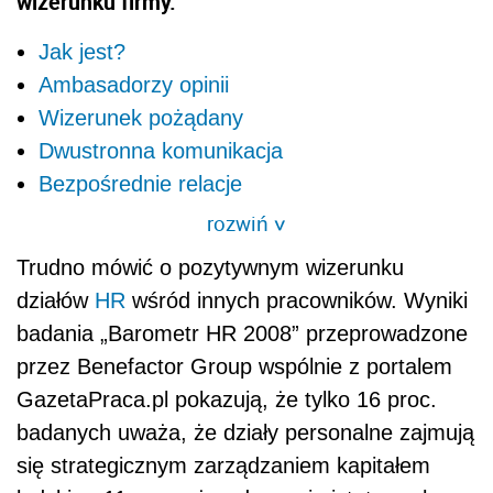
wizerunku firmy.
Jak jest?
Ambasadorzy opinii
Wizerunek pożądany
Dwustronna komunikacja
Bezpośrednie relacje
rozwiń
>
Trudno mówić o pozytywnym wizerunku
działów
HR
wśród innych pracowników. Wyniki
badania „Barometr HR 2008” przeprowadzone
przez Benefactor Group wspólnie z portalem
GazetaPraca.pl pokazują, że tylko 16 proc.
badanych uważa, że działy personalne zajmują
się strategicznym zarządzaniem kapitałem