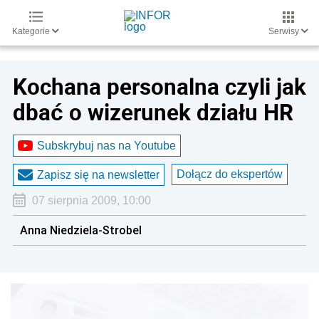
Kategorie
Serwisy
Kochana personalna czyli jak
dbać o wizerunek działu HR
Subskrybuj nas na Youtube
Dołącz do ekspertów
Zapisz się na newsletter
07 sierpnia 2009, 10:00
Anna Niedziela-Strobel