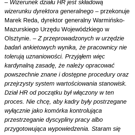
–
Wizerunek działu HR jest składową
wizerunku dyrektora generalnego –
przekonuje
Marek Reda, dyrektor generalny Warmińsko-
Mazurskiego Urzędu Wojewódzkiego w
Olsztynie. –
Z przeprowadzonych w urzędzie
badań ankietowych wynika, że pracownicy nie
tolerują uznaniowości. Przyjąłem więc
kardynalną zasadę, że należy opracować
powszechnie znane i dostępne procedury oraz
przejrzysty system wartościowania stanowisk.
Dział HR od początku był włączony w ten
proces. Nie chcę, aby kadry były postrzegane
wyłącznie jako komórka kontrolująca
przestrzeganie dyscypliny pracy albo
przygotowująca wypowiedzenia. Staram się