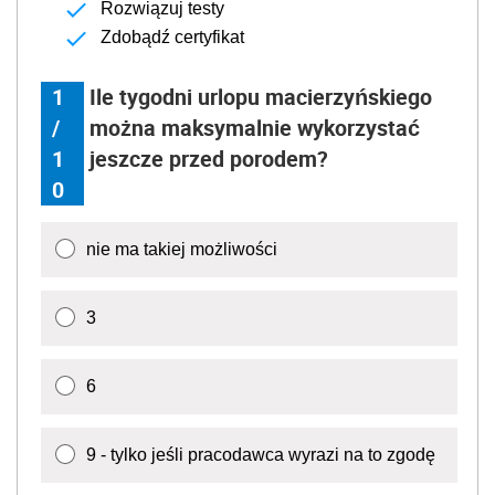
Rozwiązuj testy
Zdobądź certyfikat
1
Ile tygodni urlopu macierzyńskiego
/
można maksymalnie wykorzystać
1
jeszcze przed porodem?
0
nie ma takiej możliwości
3
6
9 - tylko jeśli pracodawca wyrazi na to zgodę