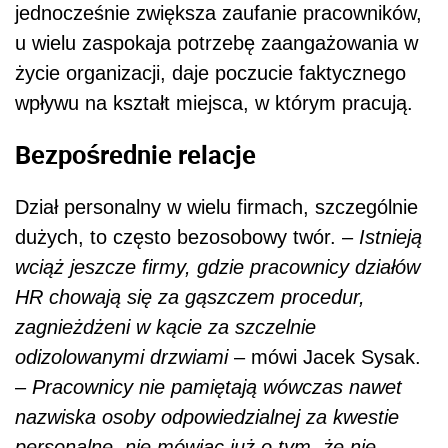
jednocześnie zwiększa zaufanie pracowników,
u wielu zaspokaja potrzebę zaangażowania w
życie organizacji, daje poczucie faktycznego
wpływu na kształt miejsca, w którym pracują.
Bezpośrednie relacje
Dział personalny w wielu firmach, szczególnie
dużych, to często bezosobowy twór. –
Istnieją
wciąż jeszcze firmy, gdzie pracownicy działów
HR chowają się za gąszczem procedur,
zagnieżdżeni w kącie za szczelnie
odizolowanymi drzwiami
– mówi Jacek Sysak.
–
Pracownicy nie pamiętają wówczas nawet
nazwiska osoby odpowiedzialnej za kwestie
personalne, nie mówiąc już o tym, że nie