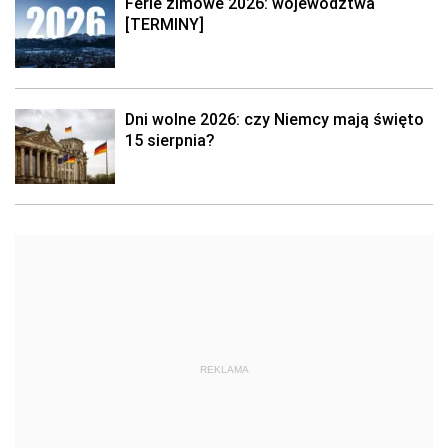
Ferie zimowe 2026: województwa
[TERMINY]
Dni wolne 2026: czy Niemcy mają święto
15 sierpnia?
REKLAMA