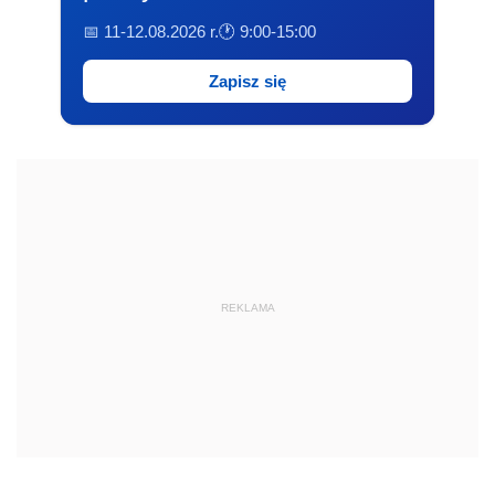
📅 11-12.08.2026 r.
🕐 9:00-15:00
Zapisz się
REKLAMA