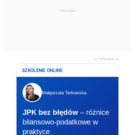
REKLAMA
AUTOPROMOCJA
SZKOLENIE ONLINE
Małgorzata Tarkowska
JPK bez błędów
– różnice
bilansowo-podatkowe w
praktyce