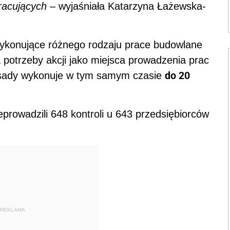
pracujących
– wyjaśniała Katarzyna Łażewska-
wykonujące różnego rodzaju prace budowlane
potrzeby akcji jako miejsca prowadzenia prac
do 20
asady wykonuje w tym samym czasie
rowadzili 648 kontroli u 643 przedsiębiorców
REKLAMA