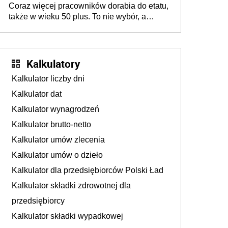
Coraz więcej pracowników dorabia do etatu,
także w wieku 50 plus. To nie wybór, a
konieczność. Powodem są rosnące koszty
życia
Kalkulatory
Kalkulator liczby dni
Kalkulator dat
Kalkulator wynagrodzeń
Kalkulator brutto-netto
Kalkulator umów zlecenia
Kalkulator umów o dzieło
Kalkulator dla przedsiębiorców Polski Ład
Kalkulator składki zdrowotnej dla
przedsiębiorcy
Kalkulator składki wypadkowej