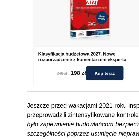
Klasyfikacja budżetowa 2027. Nowe
rozporządzenie z komentarzem eksperta
198 zł
Kup teraz
249 zł
Jeszcze przed wakacjami 2021 roku insp
przeprowadzili zintensyfikowane kontro
było zapewnienie budowlańcom bezpiecz
szczególności poprzez usunięcie niepra