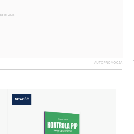
REKLAMA
AUTOPROMOCJA
NOWOŚĆ