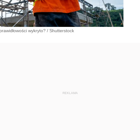
eprawidłowości wykryto?
/
Shutterstock