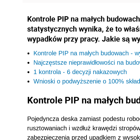
Kontrole PIP na małych budowach
statystycznych wynika, że to wła
wypadków przy pracy. Jakie są wyn
Kontrole PIP na małych budowach - wy
Najczęstsze nieprawidłowości na bud
1 kontrola - 6 decyzji nakazowych
Wnioski o podwyższenie o 100% skła
Kontrole PIP na małych bu
Pojedyncza deska zamiast podestu robo
rusztowaniach i wzdłuż krawędzi stropó
zabezpieczenia przed upadkiem z wysok