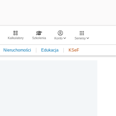
Kalkulatory
Szkolenia
Konto
Serwisy
Nieruchomości
Edukacja
KSeF