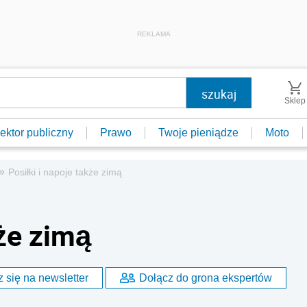
REKLAMA
Sklep
ektor publiczny
Prawo
Twoje pieniądze
Moto
»
Posiłki i napoje także zimą
kże zimą
 się na newsletter
Dołącz do grona ekspertów