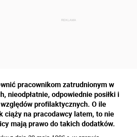
ewnić pracownikom zatrudnionym w
, nieodpłatnie, odpowiednie posiłki i
e względów profilaktycznych. O ile
k ciąży na pracodawcy latem, to nie
icy mają prawo do takich dodatków.