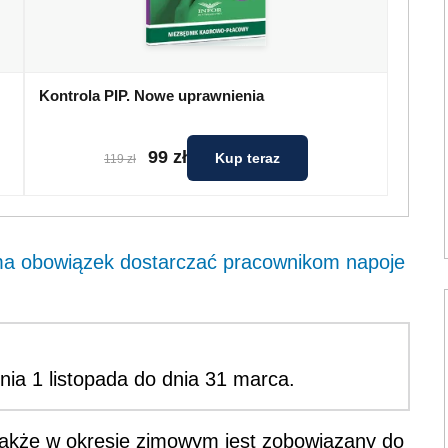
Kontrola PIP. Nowe uprawnienia
99 zł
Kup teraz
119 zł
a obowiązek dostarczać pracownikom napoje
ia 1 listopada do dnia 31 marca.
akże w okresie zimowym jest zobowiązany do