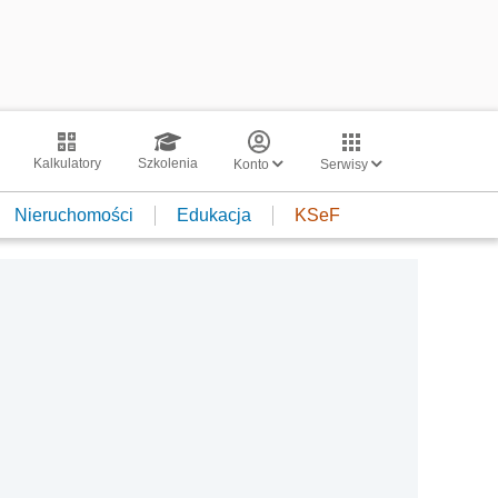
Kalkulatory
Szkolenia
Konto
Serwisy
Nieruchomości
Edukacja
KSeF