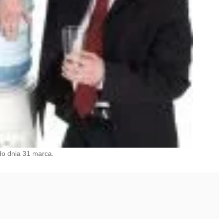
do dnia 31 marca.