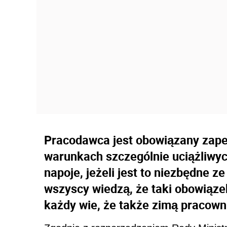
Pracodawca jest obowiązany zap
warunkach szczególnie uciążliwych
napoje, jeżeli jest to niezbędne z
wszyscy wiedzą, że taki obowiąze
każdy wie, że także zimą pracown