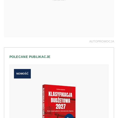
AUTOPROMOCJA
POLECANE PUBLIKACJE
NOWOŚĆ