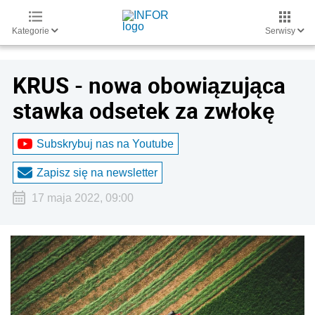
Kategorie
Serwisy
KRUS - nowa obowiązująca
stawka odsetek za zwłokę
Subskrybuj nas na Youtube
Zapisz się na newsletter
17 maja 2022, 09:00