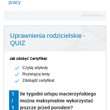
pracy
AUTOPROMOCJA
Uprawnienia rodzicielskie -
QUIZ
Jak zdobyć Certyfikat:
Czytaj artykuły
Rozwiązuj testy
Zdobądź certyfikat
1
Ile tygodni urlopu macierzyńskiego
/
można maksymalnie wykorzystać
1
jeszcze przed porodem?