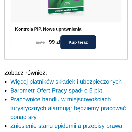
Kontrola PIP. Nowe uprawnienia
99 zł
Kup teraz
119 zł
Zobacz również:
Więcej płatników składek i ubezpieczonych
Barometr Ofert Pracy spadł o 5 pkt.
Pracownice handlu w miejscowościach
turystycznych alarmują: będziemy pracować
ponad siły
Zniesienie stanu epidemii a przepisy prawa