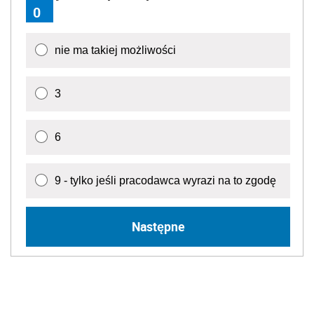
0
nie ma takiej możliwości
3
6
9 - tylko jeśli pracodawca wyrazi na to zgodę
Następne