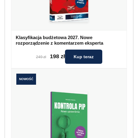
Klasyfikacja budżetowa 2027. Nowe
rozporządzenie z komentarzem eksperta
198 zł
Kup teraz
249 zł
NOWOŚĆ