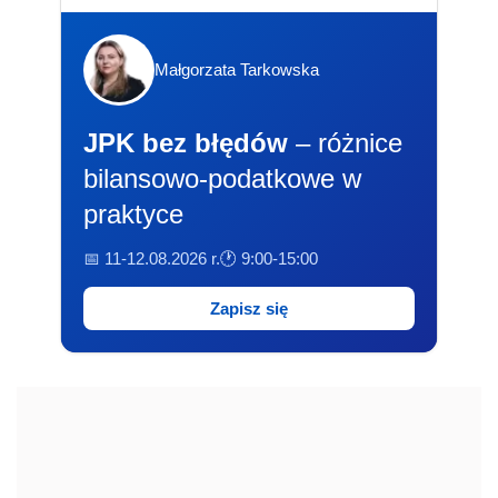
Małgorzata Tarkowska
JPK bez błędów
– różnice
bilansowo-podatkowe w
praktyce
📅 11-12.08.2026 r.
🕐 9:00-15:00
Zapisz się