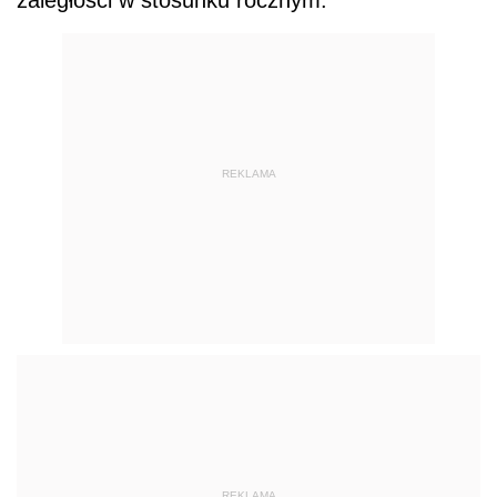
REKLAMA
REKLAMA