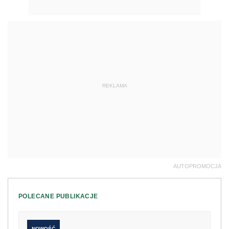
REKLAMA
AUTOPROMOCJA
POLECANE PUBLIKACJE
NOWOŚĆ