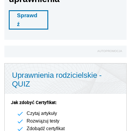
Sprawd
ź
AUTOPROMOCJA
Uprawnienia rodzicielskie -
QUIZ
Jak zdobyć Certyfikat:
Czytaj artykuły
Rozwiązuj testy
Zdobądź certyfikat