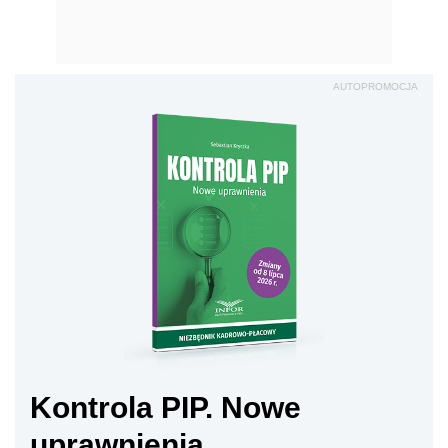
AUTOPROMOCJA
Kontrola PIP. Nowe
uprawnienia