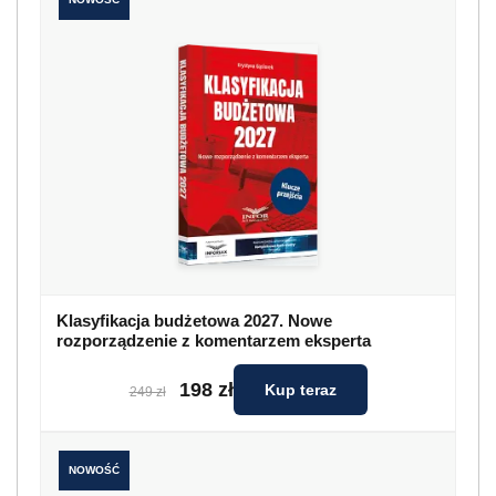
Klasyfikacja budżetowa 2027. Nowe
rozporządzenie z komentarzem eksperta
198 zł
Kup teraz
249 zł
NOWOŚĆ