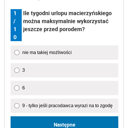
1
Ile tygodni urlopu macierzyńskiego
/
można maksymalnie wykorzystać
1
jeszcze przed porodem?
0
nie ma takiej możliwości
3
6
9 - tylko jeśli pracodawca wyrazi na to zgodę
Następne