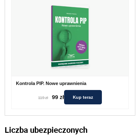
Kontrola PIP. Nowe uprawnienia
99 zł
Kup teraz
119 zł
Liczba ubezpieczonych