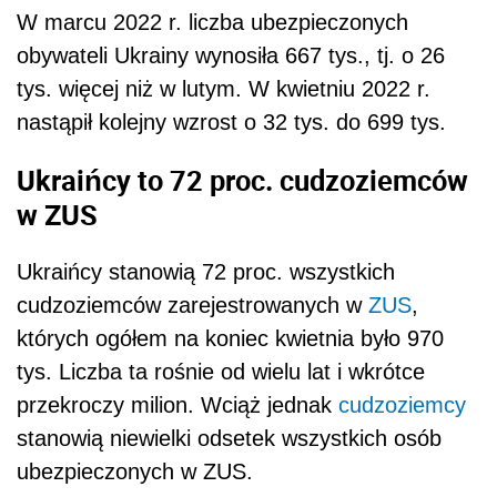
W marcu 2022 r. liczba ubezpieczonych
obywateli Ukrainy wynosiła 667 tys., tj. o 26
tys. więcej niż w lutym. W kwietniu 2022 r.
nastąpił kolejny wzrost o 32 tys. do 699 tys.
Ukraińcy to 72 proc. cudzoziemców
w ZUS
Ukraińcy stanowią 72 proc. wszystkich
cudzoziemców zarejestrowanych w
ZUS
,
których ogółem na koniec kwietnia było 970
tys. Liczba ta rośnie od wielu lat i wkrótce
przekroczy milion. Wciąż jednak
cudzoziemcy
stanowią niewielki odsetek wszystkich osób
ubezpieczonych w ZUS.