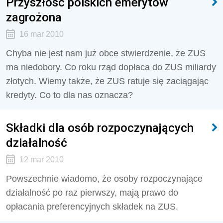
Przyszłość polskich emerytów
zagrożona
16 mar 2010
Chyba nie jest nam już obce stwierdzenie, że ZUS
ma niedobory. Co roku rząd dopłaca do ZUS miliardy
złotych. Wiemy także, że ZUS ratuje się zaciągając
kredyty. Co to dla nas oznacza?
Składki dla osób rozpoczynających
działalność
12 mar 2010
Powszechnie wiadomo, że osoby rozpoczynające
działalność po raz pierwszy, mają prawo do
opłacania preferencyjnych składek na ZUS.