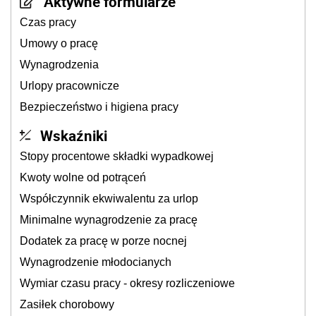
Aktywne formularze
Czas pracy
Umowy o pracę
Wynagrodzenia
Urlopy pracownicze
Bezpieczeństwo i higiena pracy
Wskaźniki
Stopy procentowe składki wypadkowej
Kwoty wolne od potrąceń
Współczynnik ekwiwalentu za urlop
Minimalne wynagrodzenie za pracę
Dodatek za pracę w porze nocnej
Wynagrodzenie młodocianych
Wymiar czasu pracy - okresy rozliczeniowe
Zasiłek chorobowy