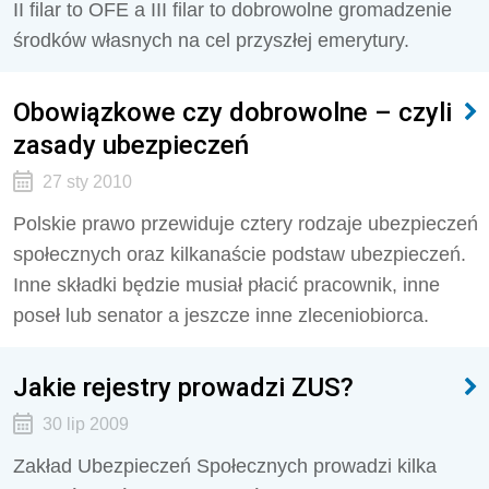
II filar to OFE a III filar to dobrowolne gromadzenie
środków własnych na cel przyszłej emerytury.
Obowiązkowe czy dobrowolne – czyli
zasady ubezpieczeń
27 sty 2010
Polskie prawo przewiduje cztery rodzaje ubezpieczeń
społecznych oraz kilkanaście podstaw ubezpieczeń.
Inne składki będzie musiał płacić pracownik, inne
poseł lub senator a jeszcze inne zleceniobiorca.
Jakie rejestry prowadzi ZUS?
30 lip 2009
Zakład Ubezpieczeń Społecznych prowadzi kilka