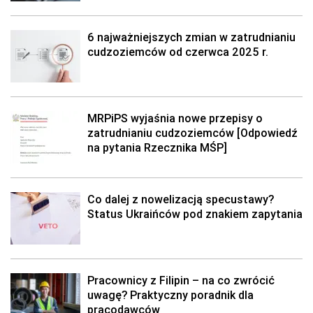
6 najważniejszych zmian w zatrudnianiu
cudzoziemców od czerwca 2025 r.
MRPiPS wyjaśnia nowe przepisy o
zatrudnianiu cudzoziemców [Odpowiedź
na pytania Rzecznika MŚP]
Co dalej z nowelizacją specustawy?
Status Ukraińców pod znakiem zapytania
Pracownicy z Filipin – na co zwrócić
uwagę? Praktyczny poradnik dla
pracodawców