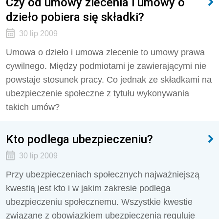
Czy od umowy zlecenia i umowy o
dzieło pobiera się składki?
30 lip 2009
Umowa o dzieło i umowa zlecenie to umowy prawa
cywilnego. Między podmiotami je zawierającymi nie
powstaje stosunek pracy. Co jednak ze składkami na
ubezpieczenie społeczne z tytułu wykonywania
takich umów?
Kto podlega ubezpieczeniu?
30 lip 2009
Przy ubezpieczeniach społecznych najważniejszą
kwestią jest kto i w jakim zakresie podlega
ubezpieczeniu społecznemu. Wszystkie kwestie
związane z obowiązkiem ubezpieczenia reguluje