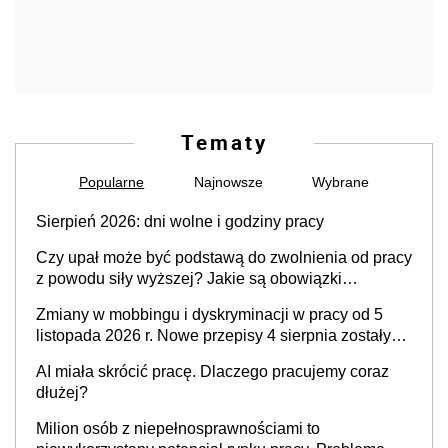
Tematy
Popularne
Najnowsze
Wybrane
Sierpień 2026: dni wolne i godziny pracy
Czy upał może być podstawą do zwolnienia od pracy
z powodu siły wyższej? Jakie są obowiązki
pracodawcy
Zmiany w mobbingu i dyskryminacji w pracy od 5
listopada 2026 r. Nowe przepisy 4 sierpnia zostały
ogłoszone w Dzienniku Ustaw
AI miała skrócić pracę. Dlaczego pracujemy coraz
dłużej?
Milion osób z niepełnosprawnościami to