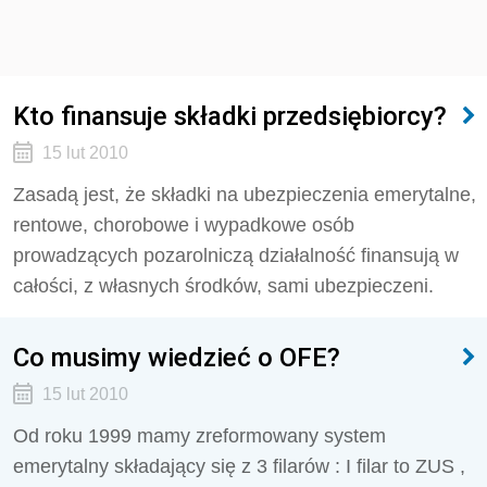
Kto finansuje składki przedsiębiorcy?
15 lut 2010
Zasadą jest, że składki na ubezpieczenia emerytalne,
rentowe, chorobowe i wypadkowe osób
prowadzących pozarolniczą działalność finansują w
całości, z własnych środków, sami ubezpieczeni.
Co musimy wiedzieć o OFE?
15 lut 2010
Od roku 1999 mamy zreformowany system
emerytalny składający się z 3 filarów : I filar to ZUS ,