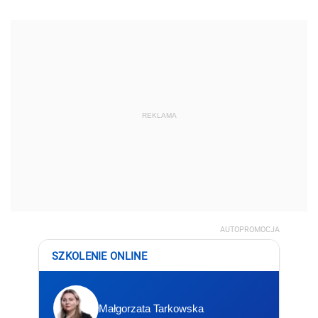
REKLAMA
AUTOPROMOCJA
SZKOLENIE ONLINE
Małgorzata Tarkowska