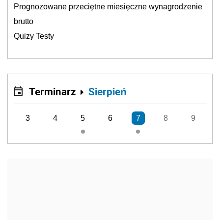
Prognozowane przeciętne miesięczne wynagrodzenie
brutto
Quizy Testy
Terminarz
Sierpień
3
4
5
6
7
8
9