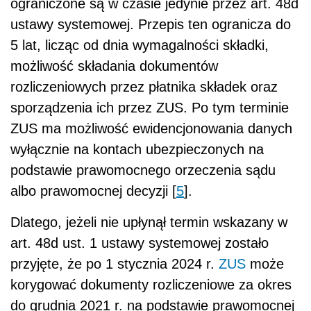
ograniczone są w czasie jedynie przez art. 48d
ustawy systemowej. Przepis ten ogranicza do
5 lat, licząc od dnia wymagalności składki,
możliwość składania dokumentów
rozliczeniowych przez płatnika składek oraz
sporządzenia ich przez ZUS. Po tym terminie
ZUS ma możliwość ewidencjonowania danych
wyłącznie na kontach ubezpieczonych na
podstawie prawomocnego orzeczenia sądu
albo prawomocnej decyzji [
5
].
Dlatego, jeżeli nie upłynął termin wskazany w
art. 48d ust. 1 ustawy systemowej zostało
przyjęte, że po 1 stycznia 2024 r.
ZUS
może
korygować dokumenty rozliczeniowe za okres
do grudnia 2021 r. na podstawie prawomocnej