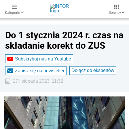
Kategorie
Serwisy
Do 1 stycznia 2024 r. czas na
składanie korekt do ZUS
Subskrybuj nas na Youtube
Dołącz do ekspertów
Zapisz się na newsletter
27 listopada 2023, 11:32