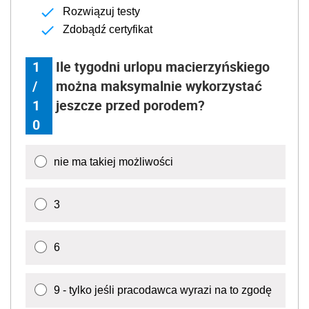
Rozwiązuj testy
Zdobądź certyfikat
1
Ile tygodni urlopu macierzyńskiego
/
można maksymalnie wykorzystać
1
jeszcze przed porodem?
0
nie ma takiej możliwości
3
6
9 - tylko jeśli pracodawca wyrazi na to zgodę