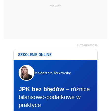
REKLAMA
AUTOPROMOCJA
SZKOLENIE ONLINE
Małgorzata Tarkowska
JPK bez błędów
– różnice
bilansowo-podatkowe w
praktyce