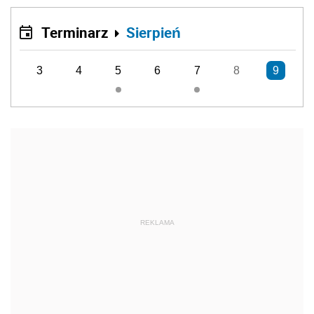
Terminarz
Sierpień
3
4
5
6
7
8
9
REKLAMA