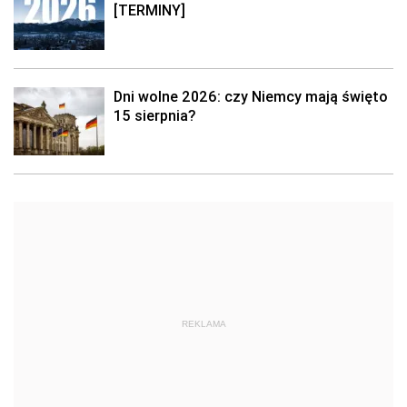
[TERMINY]
Dni wolne 2026: czy Niemcy mają święto
15 sierpnia?
REKLAMA