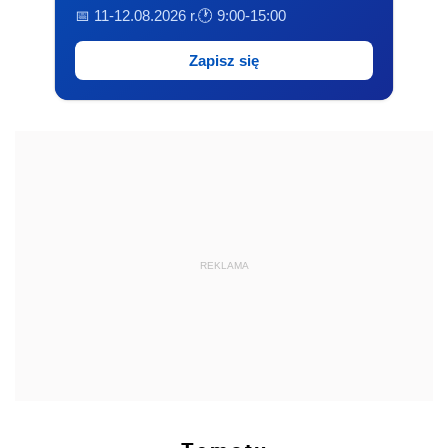
📅 11-12.08.2026 r.
🕐 9:00-15:00
Zapisz się
REKLAMA