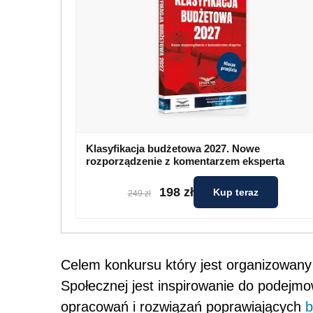
Klasyfikacja budżetowa 2027. Nowe
rozporządzenie z komentarzem eksperta
198 zł
Kup teraz
249 zł
Celem konkursu który jest organizowany p
Społecznej jest inspirowanie do podejm
opracowań i rozwiązań poprawiających
b