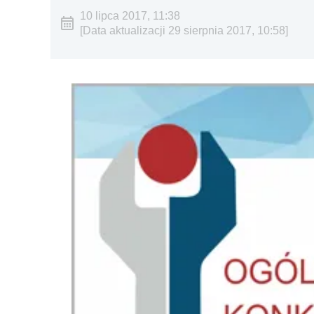
10 lipca 2017, 11:38
[Data aktualizacji 29 sierpnia 2017, 10:58]