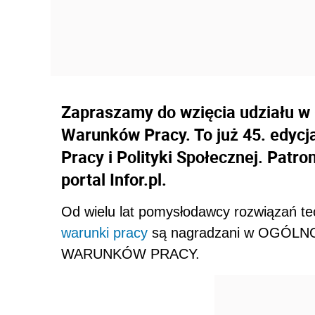
Zapraszamy do wzięcia udziału w
Warunków Pracy. To już 45. edycj
Pracy i Polityki Społecznej. Patr
portal Infor.pl.
Od wielu lat pomysłodawcy rozwiązań te
warunki pracy
są nagradzani w OGÓ
WARUNKÓW PRACY.