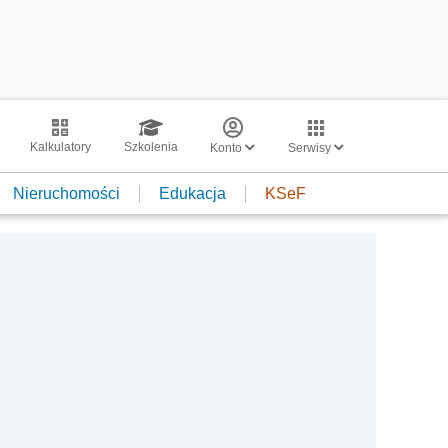
Kalkulatory
Szkolenia
Konto
Serwisy
Nieruchomości
Edukacja
KSeF