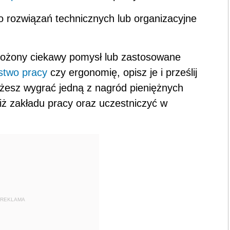
 rozwiązań technicznych lub organizacyjne
drożony ciekawy pomysł lub zastosowane
stwo pracy
czy ergonomię, opisz je i prześlij
żesz wygrać jedną z nagród pieniężnych
stiż zakładu pracy oraz uczestniczyć w
REKLAMA