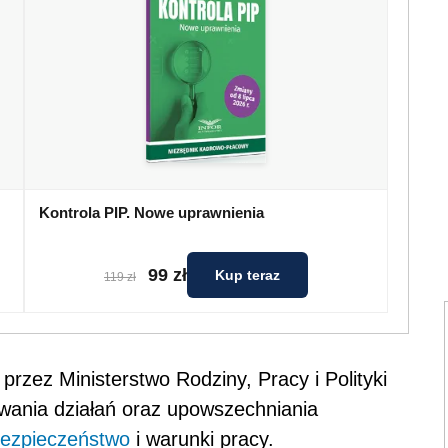
Kontrola PIP. Nowe uprawnienia
99 zł
Kup teraz
119 zł
rzez Ministerstwo Rodziny, Pracy i Polityki
owania działań oraz upowszechniania
ezpieczeństwo
i warunki pracy.