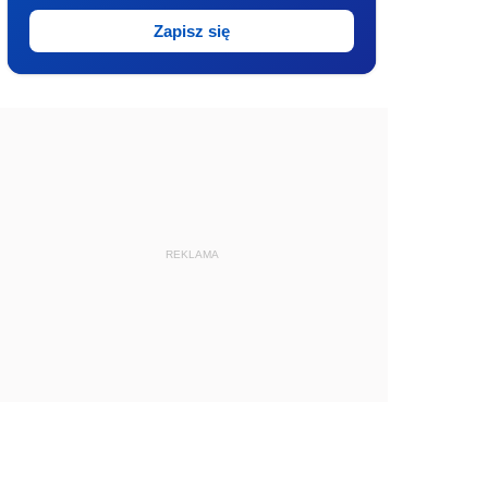
Zapisz się
REKLAMA