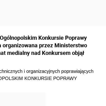
 Ogólnopolskim Konkursie Poprawy
a organizowana przez Ministerstwo
onat medialny nad Konkursem objął
chnicznych i organizacyjnych poprawiających
LNOPOLSKIM KONKURSIE POPRAWY