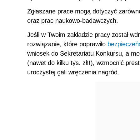
Zgłaszane prace mogą dotyczyć zarówno
oraz prac naukowo-badawczych.
Jeśli w Twoim zakładzie pracy został w
rozwiązanie, które poprawiło
bezpieczeń
wniosek do Sekretariatu Konkursu, a mo
(nawet do kilku tys. zł!!), wzmocnić pre
uroczystej gali wręczenia nagród.