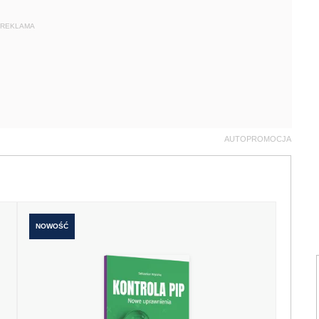
REKLAMA
AUTOPROMOCJA
NOWOŚĆ