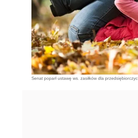
Senat poparł ustawę ws. zasiłków dla przedsiębiorczych