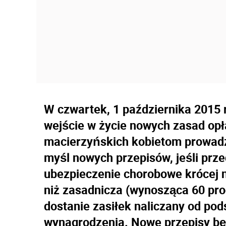
W czwartek, 1 października 2015 r
wejście w życie nowych zasad opł
macierzyńskich kobietom prowad
myśl nowych przepisów, jeśli prze
ubezpieczenie chorobowe krócej n
niż zasadnicza (wynosząca 60 pro
dostanie zasiłek naliczany od pod
wynagrodzenia. Nowe przepisy bę