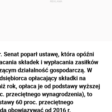
. Senat poparł ustawę, która opóźni
acania składek i wypłacania zasiłków
zącym działalność gospodarczą. W
dsiębiorca opłacający składki na
iż rok, opłaca je od podstawy wyższej
c. przeciętnego wynagrodzenia), to
stawy 60 proc. przeciętnego
dą obowiązywać od 2016 r.