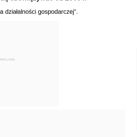
na działalności gospodarczej".
REKLAMA