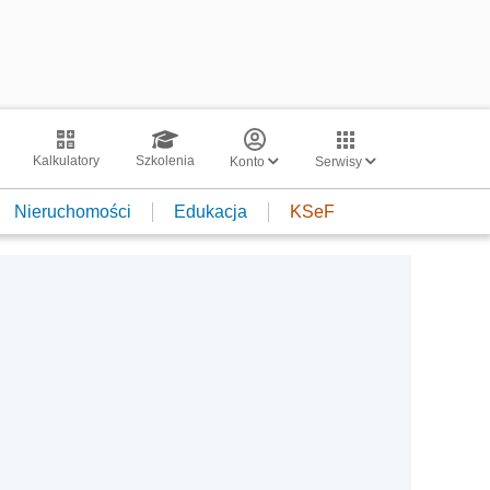
Kalkulatory
Szkolenia
Konto
Serwisy
Nieruchomości
Edukacja
KSeF