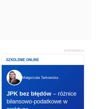
AUTOPROMOCJA
SZKOLENIE ONLINE
Małgorzata Tarkowska
JPK bez błędów
– różnice
bilansowo-podatkowe w