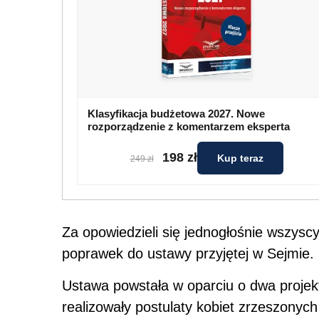
Klasyfikacja budżetowa 2027. Nowe
rozporządzenie z komentarzem eksperta
198 zł
Kup teraz
249 zł
Za opowiedzieli się jednogłośnie wszysc
poprawek do ustawy przyjętej w Sejmie.
Ustawa powstała w oparciu o dwa projekt
realizowały postulaty kobiet zrzeszonych