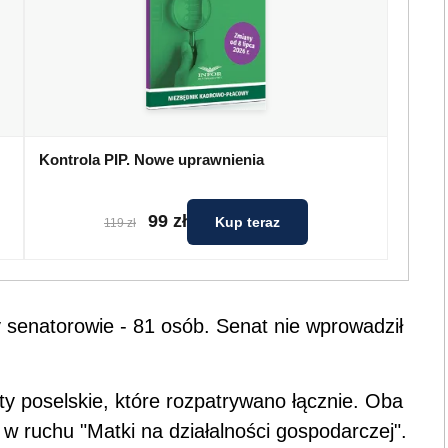
Kontrola PIP. Nowe uprawnienia
99 zł
Kup teraz
119 zł
y senatorowie - 81 osób. Senat nie wprowadził
y poselskie, które rozpatrywano łącznie. Oba
 w ruchu "Matki na działalności gospodarczej".