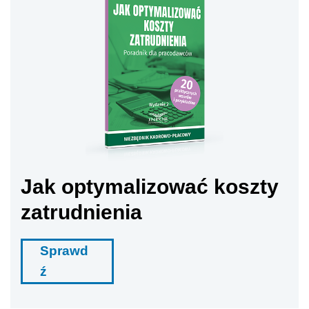
Jak optymalizować koszty
zatrudnienia
Sprawd
ź