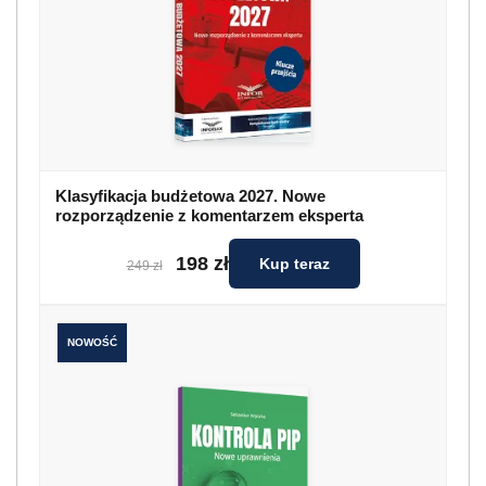
Klasyfikacja budżetowa 2027. Nowe
rozporządzenie z komentarzem eksperta
198 zł
Kup teraz
249 zł
NOWOŚĆ