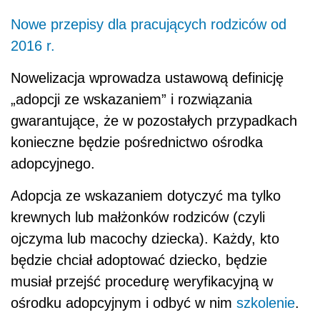
Nowe przepisy dla pracujących rodziców od
2016 r.
Nowelizacja wprowadza ustawową definicję
„adopcji ze wskazaniem” i rozwiązania
gwarantujące, że w pozostałych przypadkach
konieczne będzie pośrednictwo ośrodka
adopcyjnego.
Adopcja ze wskazaniem dotyczyć ma tylko
krewnych lub małżonków rodziców (czyli
ojczyma lub macochy dziecka). Każdy, kto
będzie chciał adoptować dziecko, będzie
musiał przejść procedurę weryfikacyjną w
ośrodku adopcyjnym i odbyć w nim
szkolenie
.