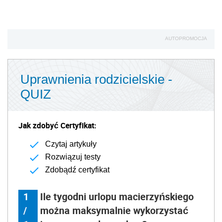
AUTOPROMOCJA
Uprawnienia rodzicielskie -
QUIZ
Jak zdobyć Certyfikat:
Czytaj artykuły
Rozwiązuj testy
Zdobądź certyfikat
1
Ile tygodni urlopu macierzyńskiego
/
można maksymalnie wykorzystać