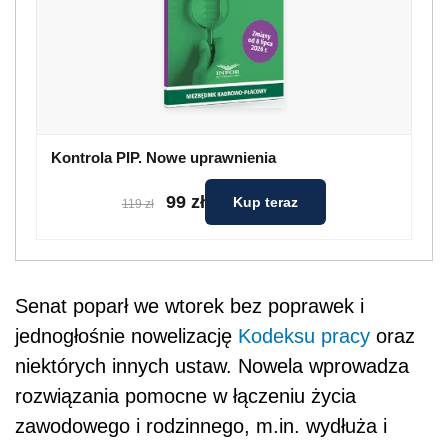
Kontrola PIP. Nowe uprawnienia
99 zł
Kup teraz
119 zł
Senat poparł we wtorek bez poprawek i
jednogłośnie nowelizację
Kodeksu pracy
oraz
niektórych innych ustaw. Nowela wprowadza
rozwiązania pomocne w łączeniu życia
zawodowego i rodzinnego, m.in. wydłuża i