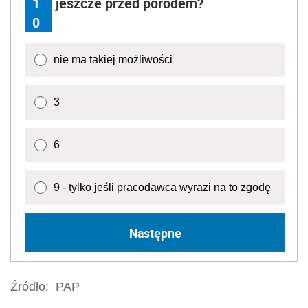
1
jeszcze przed porodem?
0
nie ma takiej możliwości
3
6
9 - tylko jeśli pracodawca wyrazi na to zgodę
Następne
Źródło:
PAP