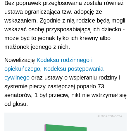
Bez poprawek przegłosowana została również
ustawa ograniczająca tzw. adopcję ze
wskazaniem. Zgodnie z nią rodzice będą mogli
wskazać osobę przysposabiającą ich dziecko -
może być to jednak tylko ich krewny albo
małżonek jednego z nich.
Nowelizację
Kodeksu rodzinnego i
opiekuńczego
,
Kodeksu postępowania
cywilnego
oraz ustawy o wspieraniu rodziny i
systemie pieczy zastępczej poparło 73
senatorów, 1 był przeciw, nikt nie wstrzymał się
od głosu.
AUTOPROMOCJA