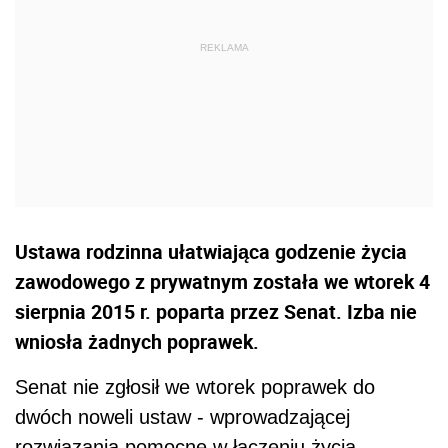
Ustawa rodzinna ułatwiająca godzenie życia
zawodowego z prywatnym została we wtorek 4
sierpnia 2015 r. poparta przez Senat. Izba nie
wniosła żadnych poprawek.
Senat nie zgłosił we wtorek poprawek do
dwóch noweli ustaw - wprowadzającej
rozwiązania pomocne w łączeniu życia