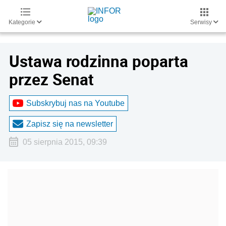
Kategorie
Serwisy
Ustawa rodzinna poparta
przez Senat
Subskrybuj nas na Youtube
Zapisz się na newsletter
05 sierpnia 2015, 09:39