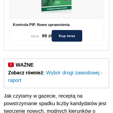
Kontrola PIP. Nowe uprawnienia
99 zł
Kup teraz
119 zł
Zobacz również:
Wybór drogi zawodowej -
raport
Jak czytamy w gazecie, receptą na
powstrzymanie spadku liczby kandydatów jest
tworzenie nowych, modnych kierunków o