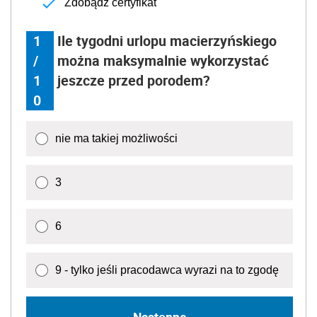
Zdobądź certyfikat
1
Ile tygodni urlopu macierzyńskiego
/
można maksymalnie wykorzystać
1
jeszcze przed porodem?
0
nie ma takiej możliwości
3
6
9 - tylko jeśli pracodawca wyrazi na to zgodę
Następne