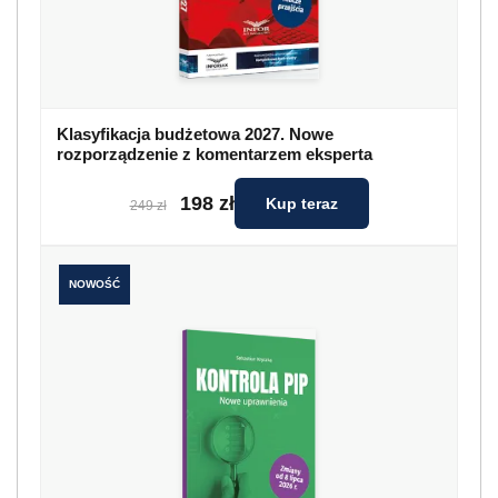
Klasyfikacja budżetowa 2027. Nowe
rozporządzenie z komentarzem eksperta
198 zł
Kup teraz
249 zł
NOWOŚĆ