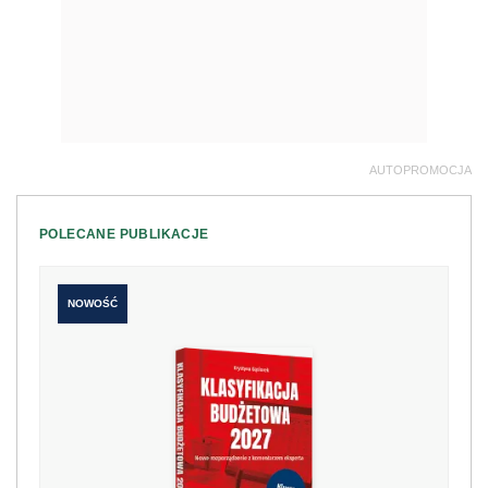
AUTOPROMOCJA
POLECANE PUBLIKACJE
NOWOŚĆ