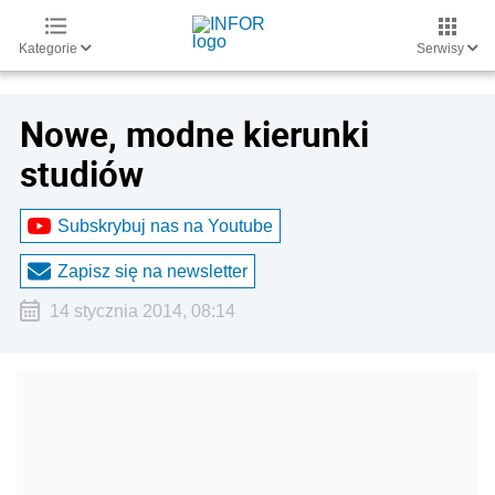
Kategorie
Serwisy
Nowe, modne kierunki
studiów
Subskrybuj nas na Youtube
Zapisz się na newsletter
14 stycznia 2014, 08:14