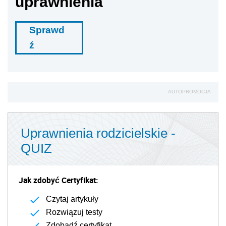
uprawnienia
Sprawd
ź
AUTOPROMOCJA
Uprawnienia rodzicielskie -
QUIZ
Jak zdobyć Certyfikat:
Czytaj artykuły
Rozwiązuj testy
Zdobądź certyfikat