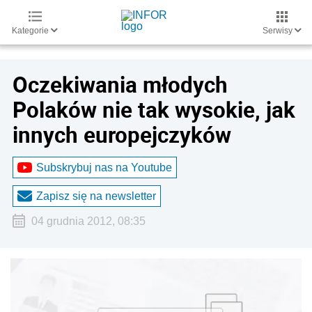
Kategorie
Serwisy
Oczekiwania młodych
Polaków nie tak wysokie, jak
innych europejczyków
Subskrybuj nas na Youtube
Zapisz się na newsletter
04 grudnia 2012, 08:35