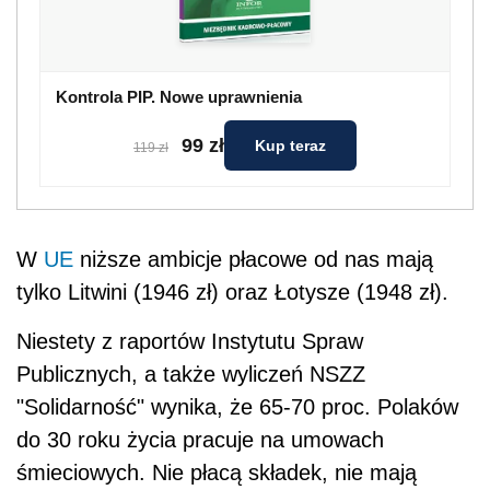
Kontrola PIP. Nowe uprawnienia
99 zł
Kup teraz
119 zł
W
UE
niższe ambicje płacowe od nas mają
tylko Litwini (1946 zł) oraz Łotysze (1948 zł).
Niestety z raportów Instytutu Spraw
Publicznych, a także wyliczeń NSZZ
"Solidarność" wynika, że 65-70 proc. Polaków
do 30 roku życia pracuje na umowach
śmieciowych. Nie płacą składek, nie mają