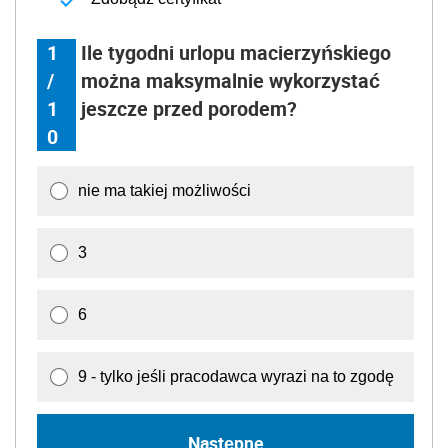
1
Ile tygodni urlopu macierzyńskiego
/
można maksymalnie wykorzystać
1
jeszcze przed porodem?
0
nie ma takiej możliwości
3
6
9 - tylko jeśli pracodawca wyrazi na to zgodę
Następne