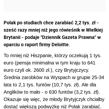
Polak po studiach chce zarabiać 2,2 tys. zł -
sześć razy mniej niż jego rówieśnik w Wielkiej
Brytanii - podaje "Dziennik Gazeta Prawna" w
oparciu o raport firmy Deloitte.
To mniej niż Hiszpanie, którzy oczekują 1 tys.
euro (pensja minimalna w tym kraju to 641
euro czyli ok. 2600 zł.), czy Brytyjczycy.
Średnia zarobków na Wyspach w grupie 25-34
lata to 2,1 tys. funtów (10,7 tys. zł). Ale dla
Anglików to mało - o 630 funtów (3,2 tys. zł).
Okazuje się więc, że młody Brytyjczyk chciałby
dostać większą podwyżkę niż Polak zarabiać.