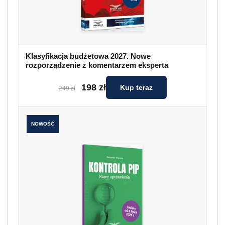
Klasyfikacja budżetowa 2027. Nowe
rozporządzenie z komentarzem eksperta
198 zł
Kup teraz
249 zł
NOWOŚĆ