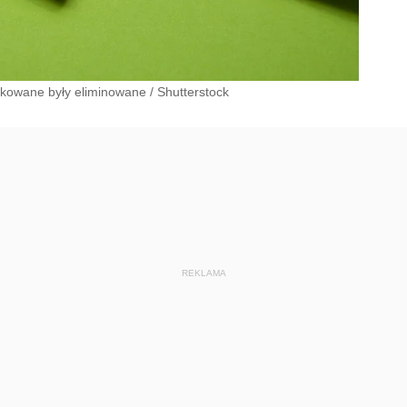
dkowane były eliminowane
/
Shutterstock