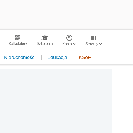
Kalkulatory
Szkolenia
Konto
Serwisy
Nieruchomości
Edukacja
KSeF