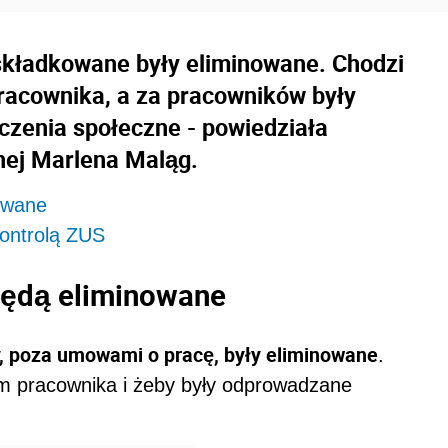
kładkowane były eliminowane. Chodzi
pracownika, a za pracowników były
czenia społeczne - powiedziała
znej Marlena Maląg.
owane
ontrolą ZUS
ędą eliminowane
, poza umowami o pracę, były eliminowane
.
m pracownika i żeby były odprowadzane