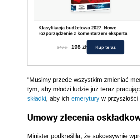
Klasyfikacja budżetowa 2027. Nowe
rozporządzenie z komentarzem eksperta
198 zł
Kup teraz
249 zł
"Musimy przede wszystkim zmieniać men
tym, aby młodzi ludzie już teraz pracu
składki
, aby ich
emerytury
w przyszłości 
Umowy zlecenia oskładkow
Minister podkreśliła, że sukcesywnie w