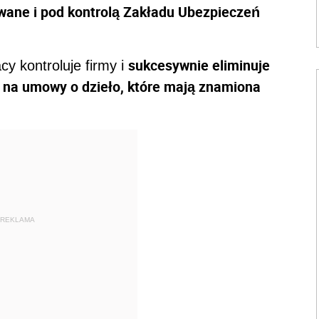
wane i pod kontrolą Zakładu Ubezpieczeń
sukcesywnie eliminuje
y kontroluje firmy i
zi na umowy o dzieło, które mają znamiona
REKLAMA