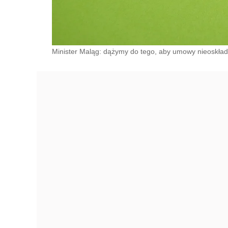
Minister Maląg: dążymy do tego, aby umowy nieoskła