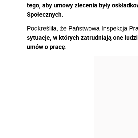
tego, aby umowy zlecenia były oskładko
Społecznych
.
Podkreśliła, że Państwowa Inspekcja Prac
sytuacje, w których zatrudniają one lud
umów o pracę
.