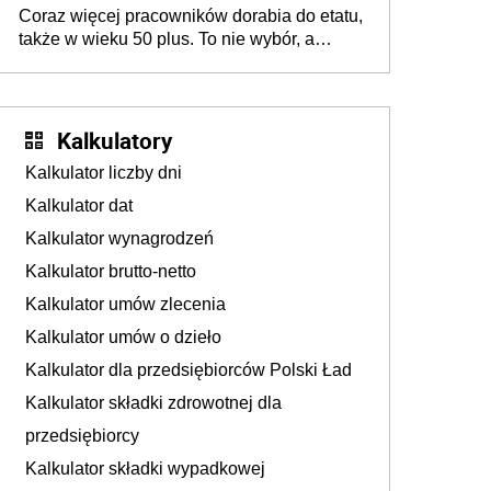
Coraz więcej pracowników dorabia do etatu,
także w wieku 50 plus. To nie wybór, a
konieczność. Powodem są rosnące koszty
życia
Kalkulatory
Kalkulator liczby dni
Kalkulator dat
Kalkulator wynagrodzeń
Kalkulator brutto-netto
Kalkulator umów zlecenia
Kalkulator umów o dzieło
Kalkulator dla przedsiębiorców Polski Ład
Kalkulator składki zdrowotnej dla
przedsiębiorcy
Kalkulator składki wypadkowej