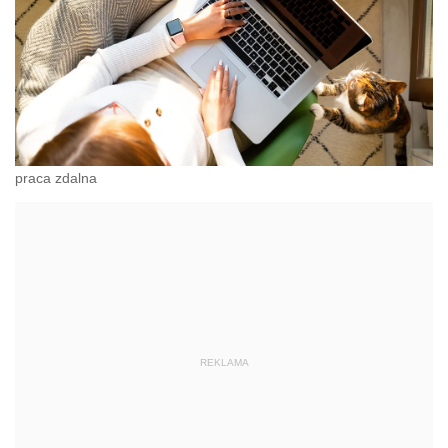
praca zdalna