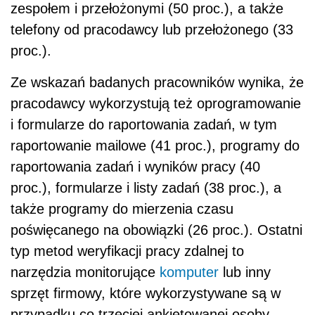
zespołem i przełożonymi (50 proc.), a także
telefony od pracodawcy lub przełożonego (33
proc.).
Ze wskazań badanych pracowników wynika, że
pracodawcy wykorzystują też oprogramowanie
i formularze do raportowania zadań, w tym
raportowanie mailowe (41 proc.), programy do
raportowania zadań i wyników pracy (40
proc.), formularze i listy zadań (38 proc.), a
także programy do mierzenia czasu
poświęcanego na obowiązki (26 proc.). Ostatni
typ metod weryfikacji pracy zdalnej to
narzędzia monitorujące
komputer
lub inny
sprzęt firmowy, które wykorzystywane są w
przypadku co trzeciej ankietowanej osoby.