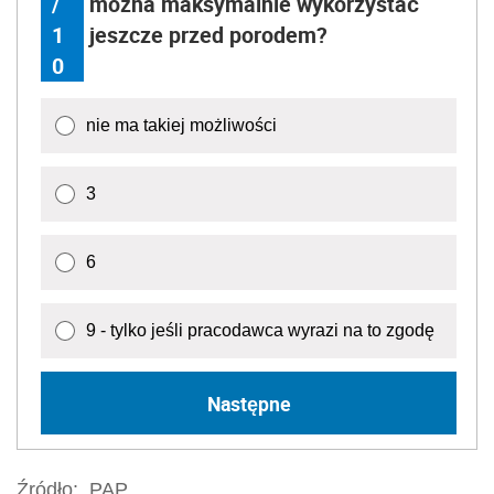
/
można maksymalnie wykorzystać
1
jeszcze przed porodem?
0
nie ma takiej możliwości
3
6
9 - tylko jeśli pracodawca wyrazi na to zgodę
Następne
Źródło:
PAP