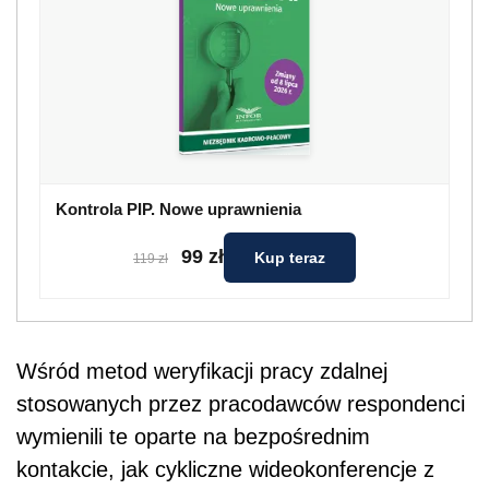
Kontrola PIP. Nowe uprawnienia
99 zł
Kup teraz
119 zł
Wśród metod weryfikacji pracy zdalnej
stosowanych przez pracodawców respondenci
wymienili te oparte na bezpośrednim
kontakcie, jak cykliczne wideokonferencje z