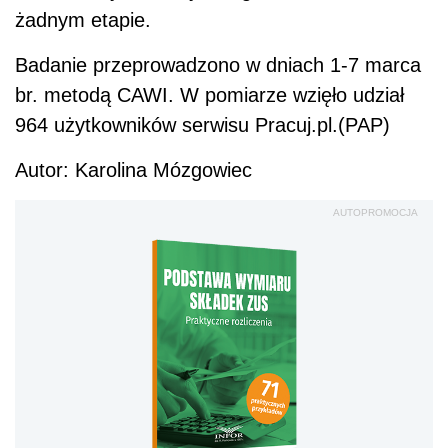
żadnym etapie.
Badanie przeprowadzono w dniach 1-7 marca
br. metodą CAWI. W pomiarze wzięło udział
964 użytkowników serwisu Pracuj.pl.(PAP)
Autor: Karolina Mózgowiec
AUTOPROMOCJA