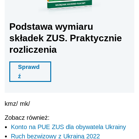
Podstawa wymiaru
składek ZUS. Praktycznie
rozliczenia
Sprawd
ź
kmz/ mk/
Zobacz również:
Konto na PUE ZUS dla obywatela Ukrainy
Ruch bezwizowy z Ukrainą 2022