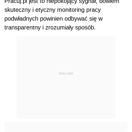
Pracuj.pl jest to niepokojący sygnał, bowiem
skuteczny i etyczny monitoring pracy
podwładnych powinien odbywać się w
transparentny i zrozumiały sposób.
REKLAMA