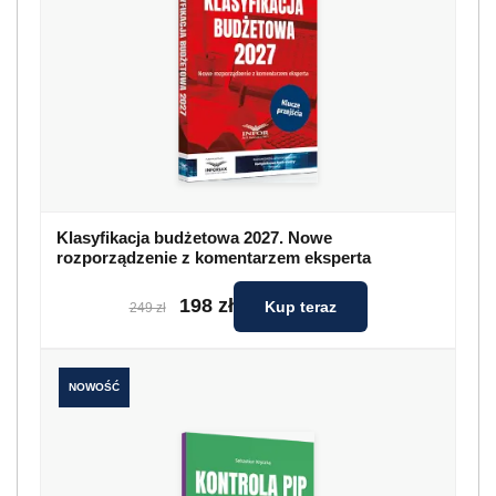
Klasyfikacja budżetowa 2027. Nowe
rozporządzenie z komentarzem eksperta
198 zł
Kup teraz
249 zł
NOWOŚĆ