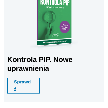
Kontrola PIP. Nowe
uprawnienia
Sprawd
ź