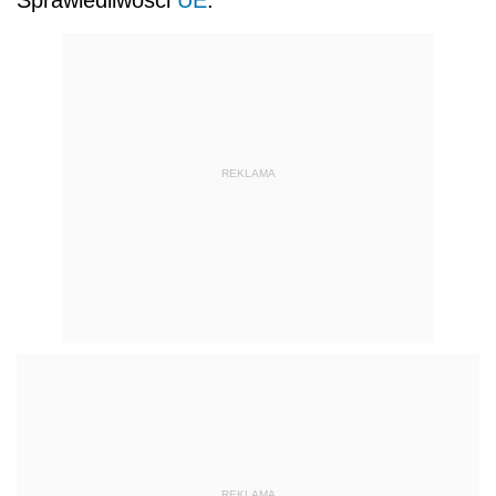
REKLAMA
REKLAMA