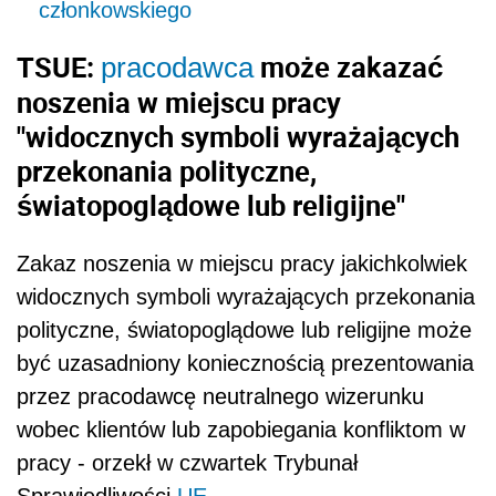
członkowskiego
TSUE:
może zakazać
pracodawca
noszenia w miejscu pracy
"widocznych symboli wyrażających
przekonania polityczne,
światopoglądowe lub religijne"
Zakaz noszenia w miejscu pracy jakichkolwiek
widocznych symboli wyrażających przekonania
polityczne, światopoglądowe lub religijne może
być uzasadniony koniecznością prezentowania
przez pracodawcę neutralnego wizerunku
wobec klientów lub zapobiegania konfliktom w
pracy - orzekł w czwartek Trybunał
Sprawiedliwości
UE
.