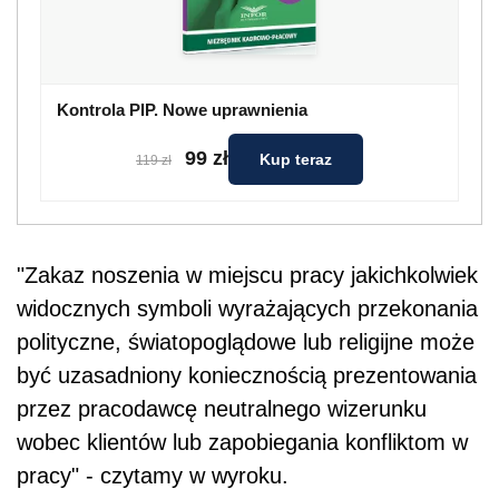
Kontrola PIP. Nowe uprawnienia
99 zł
Kup teraz
119 zł
"Zakaz noszenia w miejscu pracy jakichkolwiek
widocznych symboli wyrażających przekonania
polityczne, światopoglądowe lub religijne może
być uzasadniony koniecznością prezentowania
przez pracodawcę neutralnego wizerunku
wobec klientów lub zapobiegania konfliktom w
pracy" - czytamy w wyroku.