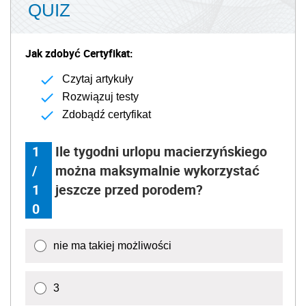
QUIZ
Jak zdobyć Certyfikat:
Czytaj artykuły
Rozwiązuj testy
Zdobądź certyfikat
1
Ile tygodni urlopu macierzyńskiego
/
można maksymalnie wykorzystać
1
jeszcze przed porodem?
0
nie ma takiej możliwości
3