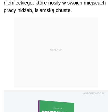
niemieckiego, które nosiły w swoich miejscach
pracy hidżab, islamską chustę.
REKLAMA
AUTOPROMOCJA