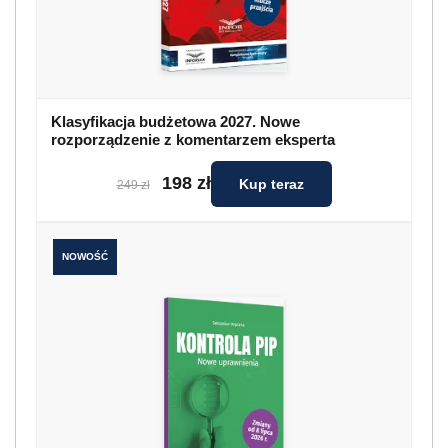
Klasyfikacja budżetowa 2027. Nowe
rozporządzenie z komentarzem eksperta
198 zł
Kup teraz
249 zł
NOWOŚĆ