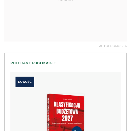
AUTOPROMOCJA
POLECANE PUBLIKACJE
NOWOŚĆ