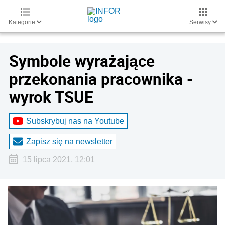
Kategorie
Serwisy
Symbole wyrażające
przekonania pracownika -
wyrok TSUE
Subskrybuj nas na Youtube
Zapisz się na newsletter
15 lipca 2021, 12:01