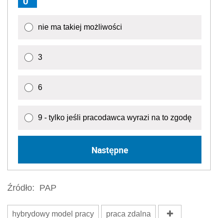
0
nie ma takiej możliwości
3
6
9 - tylko jeśli pracodawca wyrazi na to zgodę
Następne
Źródło:
PAP
hybrydowy model pracy
praca zdalna