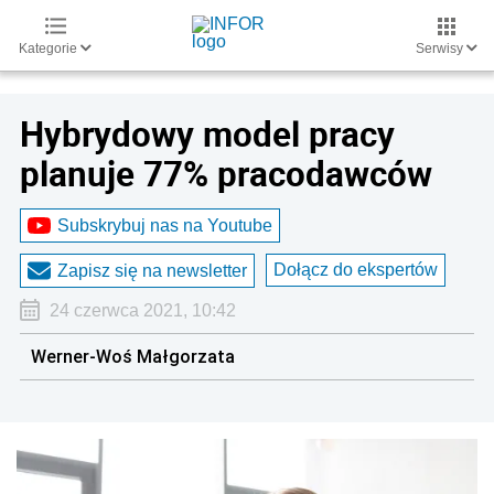
Kategorie
Serwisy
Hybrydowy model pracy
planuje 77% pracodawców
Subskrybuj nas na Youtube
Dołącz do ekspertów
Zapisz się na newsletter
24 czerwca 2021, 10:42
Werner-Woś Małgorzata