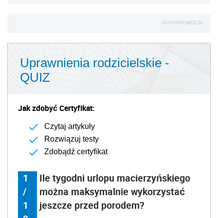
AUTOPROMOCJA
Uprawnienia rodzicielskie -
QUIZ
Jak zdobyć Certyfikat:
Czytaj artykuły
Rozwiązuj testy
Zdobądź certyfikat
1
Ile tygodni urlopu macierzyńskiego
/
można maksymalnie wykorzystać
1
jeszcze przed porodem?