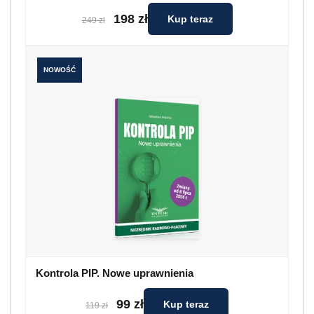
198 zł
Kup teraz
249 zł
NOWOŚĆ
Kontrola PIP. Nowe uprawnienia
99 zł
Kup teraz
119 zł