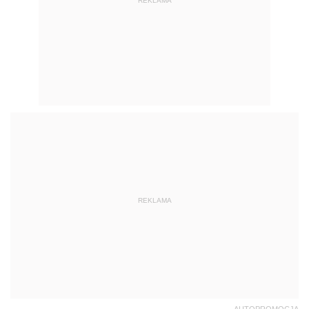
REKLAMA
REKLAMA