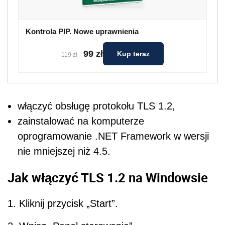
Kontrola PIP. Nowe uprawnienia
99 zł
Kup teraz
119 zł
włączyć obsługę protokołu TLS 1.2,
zainstalować na komputerze
oprogramowanie .NET Framework w wersji
nie mniejszej niż 4.5.
Jak włączyć TLS 1.2 na Windowsie
1. Kliknij przycisk „Start”.