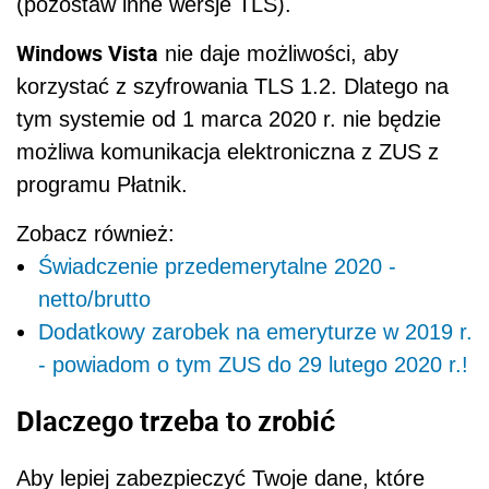
(pozostaw inne wersje TLS).
Windows Vista
nie daje możliwości, aby
korzystać z szyfrowania TLS 1.2. Dlatego na
tym systemie od 1 marca 2020 r. nie będzie
możliwa komunikacja elektroniczna z ZUS z
programu Płatnik.
Zobacz również:
Świadczenie przedemerytalne 2020 -
netto/brutto
Dodatkowy zarobek na emeryturze w 2019 r.
- powiadom o tym ZUS do 29 lutego 2020 r.!
Dlaczego trzeba to zrobić
Aby lepiej zabezpieczyć Twoje dane, które