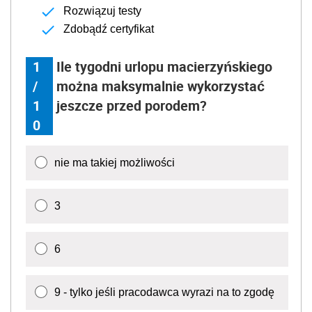
Rozwiązuj testy
Zdobądź certyfikat
1
Ile tygodni urlopu macierzyńskiego
/
można maksymalnie wykorzystać
1
jeszcze przed porodem?
0
nie ma takiej możliwości
3
6
9 - tylko jeśli pracodawca wyrazi na to zgodę