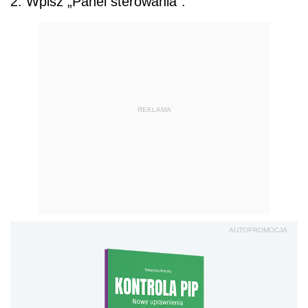
2. Wpisz „Panel sterowania”.
REKLAMA
AUTOPROMOCJA