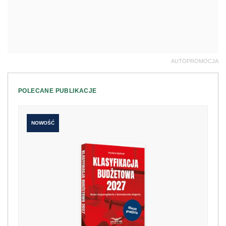
AUTOPROMOCJA
POLECANE PUBLIKACJE
NOWOŚĆ