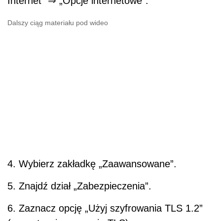
Internet" ⇒ „Opcje internetowe".
Dalszy ciąg materiału pod wideo
4. Wybierz zakładkę „Zaawansowane”.
5. Znajdź dział „Zabezpieczenia”.
6. Zaznacz opcję „Użyj szyfrowania TLS 1.2”