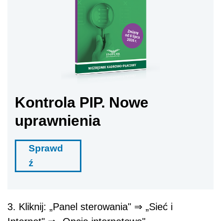
Kontrola PIP. Nowe
uprawnienia
Sprawd
ź
3. Kliknij: „Panel sterowania" ⇒ „Sieć i