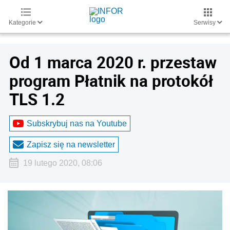
Kategorie
Serwisy
Od 1 marca 2020 r. przestaw
program Płatnik na protokół
TLS 1.2
Subskrybuj nas na Youtube
Zapisz się na newsletter
19 lutego 2020, 08:06