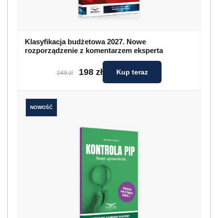
Klasyfikacja budżetowa 2027. Nowe
rozporządzenie z komentarzem eksperta
198 zł
Kup teraz
249 zł
NOWOŚĆ