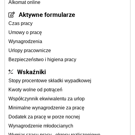
Alkomat online
Aktywne formularze
Czas pracy
Umowy o pracę
Wynagrodzenia
Urlopy pracownicze
Bezpieczeństwo i higiena pracy
Wskaźniki
Stopy procentowe składki wypadkowej
Kwoty wolne od potrąceń
Współczynnik ekwiwalentu za urlop
Minimalne wynagrodzenie za pracę
Dodatek za pracę w porze nocnej
Wynagrodzenie młodocianych
Wymiar czasu pracy - okresy rozliczeniowe