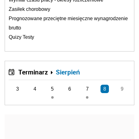
Zasiłek chorobowy
Prognozowane przeciętne miesięczne wynagrodzenie
brutto
Quizy Testy
Terminarz
Sierpień
3
4
5
6
7
8
9