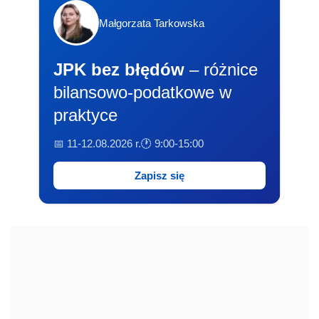
Małgorzata Tarkowska
JPK bez błędów
– różnice
bilansowo-podatkowe w
praktyce
📅 11-12.08.2026 r.
🕐 9:00-15:00
Zapisz się