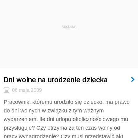
REKLAMA
Dni wolne na urodzenie dziecka
06 maja 2009
Pracownik, któremu urodziło się dziecko, ma prawo
do dni wolnych w związku z tym ważnym
wydarzeniem. Ile dni urlopu okolicznościowego mu
przysługuje? Czy otrzyma za ten czas wolny od
pracy wynagrodzenie? Czy musi przedstawić akt