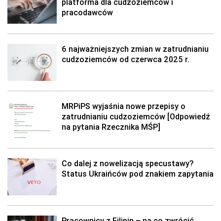
platforma dla cudzoziemców i
pracodawców
6 najważniejszych zmian w zatrudnianiu
cudzoziemców od czerwca 2025 r.
MRPiPS wyjaśnia nowe przepisy o
zatrudnianiu cudzoziemców [Odpowiedź
na pytania Rzecznika MŚP]
Co dalej z nowelizacją specustawy?
Status Ukraińców pod znakiem zapytania
Pracownicy z Filipin – na co zwrócić