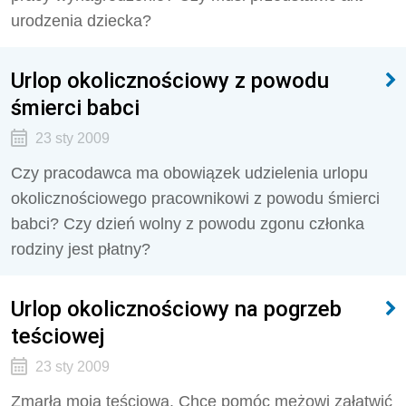
urodzenia dziecka?
Urlop okolicznościowy z powodu
śmierci babci
23 sty 2009
Czy pracodawca ma obowiązek udzielenia urlopu
okolicznościowego pracownikowi z powodu śmierci
babci? Czy dzień wolny z powodu zgonu członka
rodziny jest płatny?
Urlop okolicznościowy na pogrzeb
teściowej
23 sty 2009
Zmarła moja teściowa. Chcę pomóc mężowi załatwić