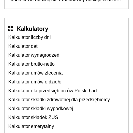
Inkluzywności w Zatrudnianiu?
przygotowanie się do zmian
Kalkulatory
Kalkulator liczby dni
Kalkulator dat
Kalkulator wynagrodzeń
Kalkulator brutto-netto
Kalkulator umów zlecenia
Kalkulator umów o dzieło
Kalkulator dla przedsiębiorców Polski Ład
Kalkulator składki zdrowotnej dla przedsiębiorcy
Kalkulator składki wypadkowej
Kalkulator składek ZUS
Kalkulator emerytalny