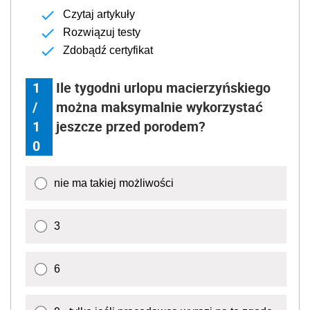
Czytaj artykuły
Rozwiązuj testy
Zdobądź certyfikat
1
Ile tygodni urlopu macierzyńskiego
/
można maksymalnie wykorzystać
1
jeszcze przed porodem?
0
nie ma takiej możliwości
3
6