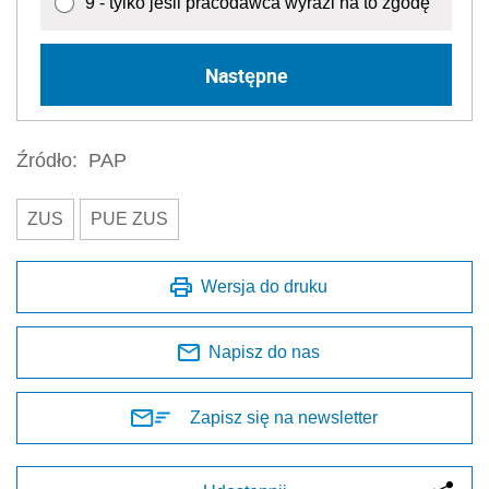
9 - tylko jeśli pracodawca wyrazi na to zgodę
Następne
Źródło:
PAP
ZUS
PUE ZUS
Wersja do druku
Napisz do nas
Zapisz się na newsletter