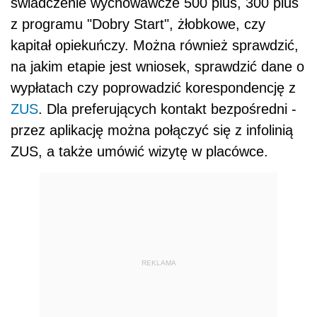
świadczenie wychowawcze 500 plus, 300 plus
z programu "Dobry Start", żłobkowe, czy
kapitał opiekuńczy. Można również sprawdzić,
na jakim etapie jest wniosek, sprawdzić dane o
wypłatach czy poprowadzić korespondencję z
ZUS
. Dla preferujących kontakt bezpośredni -
przez aplikację można połączyć się z infolinią
ZUS, a także umówić wizytę w placówce.
REKLAMA