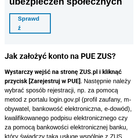
ubezpieczeń społecznych
Sprawd
ź
Jak założyć konto na PUE ZUS?
Wystarczy wejść na stronę ZUS.pl i kliknąć
przycisk [Zarejestruj w PUE].
Następnie należy
wybrać sposób rejestracji, np. za pomocą
metod z portalu login.gov.pl (profil zaufany, m-
obywatel, bankowość elektroniczna, e-dowód),
kwalifikowanego podpisu elektronicznego czy
za pomocą bankowości elektronicznej banku,
który świadczy taką usługę wspólnie z ZUS.