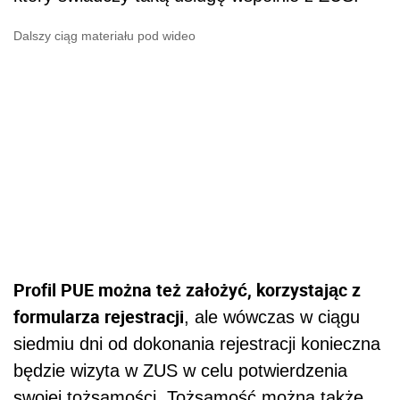
Dalszy ciąg materiału pod wideo
Profil PUE można też założyć, korzystając z
formularza rejestracji
, ale wówczas w ciągu
siedmiu dni od dokonania rejestracji konieczna
będzie wizyta w ZUS w celu potwierdzenia
swojej tożsamości. Tożsamość można także