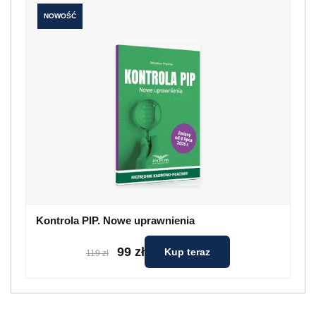
NOWOŚĆ
Kontrola PIP. Nowe uprawnienia
99 zł
Kup teraz
119 zł