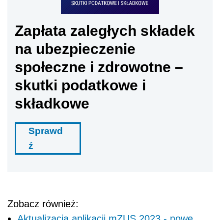
Zapłata zaległych składek
na ubezpieczenie
społeczne i zdrowotne –
skutki podatkowe i
składkowe
Sprawd
ź
Zobacz również:
Aktualizacja aplikacji mZUS 2023 - nowe