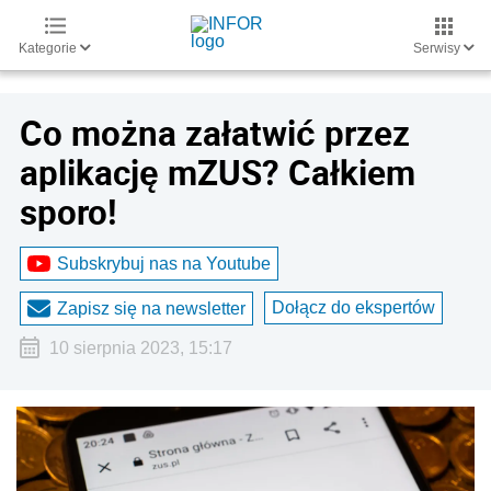
Kategorie
Serwisy
Co można załatwić przez
aplikację mZUS? Całkiem
sporo!
Subskrybuj nas na Youtube
Dołącz do ekspertów
Zapisz się na newsletter
10 sierpnia 2023, 15:17