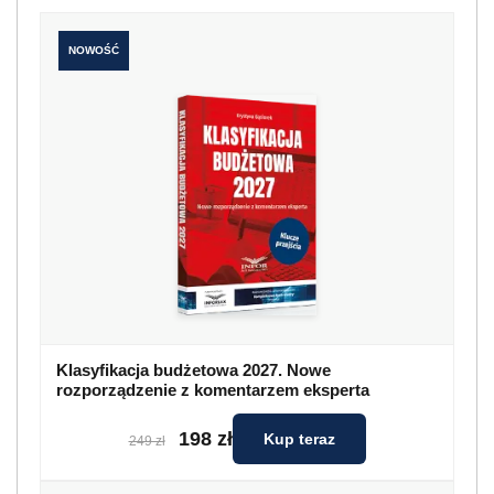
NOWOŚĆ
Klasyfikacja budżetowa 2027. Nowe
rozporządzenie z komentarzem eksperta
198 zł
Kup teraz
249 zł