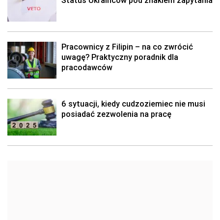
Status Ukraińców pod znakiem zapytania
Pracownicy z Filipin – na co zwrócić
uwagę? Praktyczny poradnik dla
pracodawców
6 sytuacji, kiedy cudzoziemiec nie musi
posiadać zezwolenia na pracę