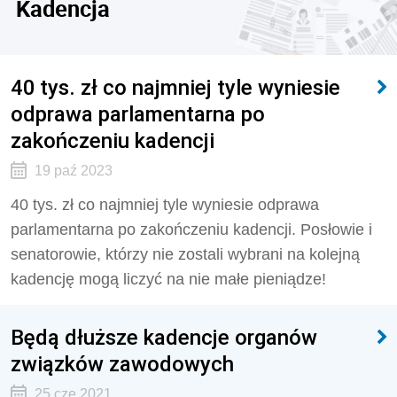
Kadencja
40 tys. zł co najmniej tyle wyniesie
odprawa parlamentarna po
zakończeniu kadencji
19 paź 2023
40 tys. zł co najmniej tyle wyniesie odprawa
parlamentarna po zakończeniu kadencji. Posłowie i
senatorowie, którzy nie zostali wybrani na kolejną
kadencję mogą liczyć na nie małe pieniądze!
Będą dłuższe kadencje organów
związków zawodowych
25 cze 2021