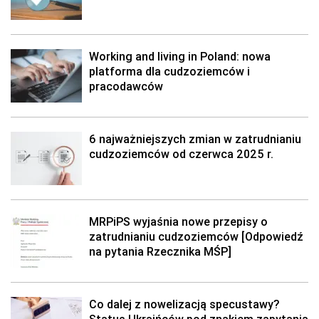
Working and living in Poland: nowa
platforma dla cudzoziemców i
pracodawców
6 najważniejszych zmian w zatrudnianiu
cudzoziemców od czerwca 2025 r.
MRPiPS wyjaśnia nowe przepisy o
zatrudnianiu cudzoziemców [Odpowiedź
na pytania Rzecznika MŚP]
Co dalej z nowelizacją specustawy?