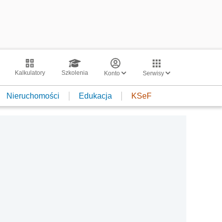
Kalkulatory
Szkolenia
Konto
Serwisy
Nieruchomości
Edukacja
KSeF