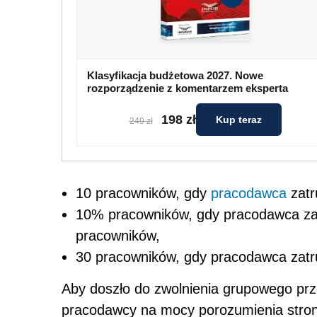
Klasyfikacja budżetowa 2027. Nowe
rozporządzenie z komentarzem eksperta
198 zł
Kup teraz
249 zł
10 pracowników, gdy
pracodawca
zatr
10% pracowników, gdy pracodawca zatr
pracowników,
30 pracowników, gdy pracodawca zatru
Aby doszło do zwolnienia grupowego prz
pracodawcy na mocy porozumienia stron