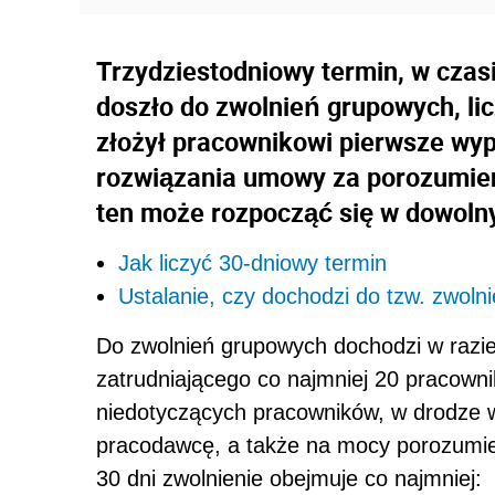
Trzydziestodniowy termin, w czasie
doszło do zwolnień grupowych, li
złożył pracownikowi pierwsze wyp
rozwiązania umowy za porozumieni
ten może rozpocząć się w dowoln
Jak liczyć 30-dniowy termin
Ustalanie, czy dochodzi do tzw. zwol
Do zwolnień grupowych dochodzi w razie
zatrudniającego co najmniej 20 pracown
niedotyczących pracowników, w drodze
pracodawcę, a także na mocy porozumien
30 dni zwolnienie obejmuje co najmniej: