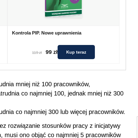
Kontrola PIP. Nowe uprawnienia
99 zł
Kup teraz
119 zł
udnia mniej niż 100 pracowników,
udnia co najmniej 100, jednak mniej niż 300
dnia co najmniej 300 lub więcej pracowników.
ez rozwiązanie stosunków pracy z inicjatywy
, musi ono objąć co najmniej 5 pracowników