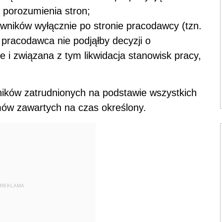
 porozumienia stron;
owników wyłącznie po stronie pracodawcy (tzn.
j pracodawca nie podjąłby decyzji o
ie i związana z tym likwidacja stanowisk pracy,
ików zatrudnionych na podstawie wszystkich
ów zawartych na czas określony.
REKLAMA