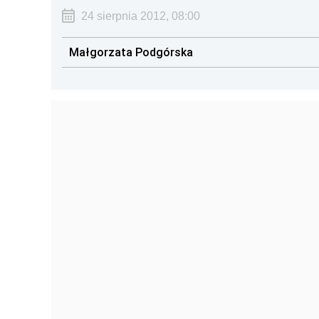
24 sierpnia 2012, 08:00
Małgorzata Podgórska