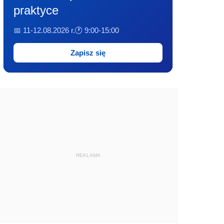
praktyce
📅 11-12.08.2026 r.
🕐 9:00-15:00
Zapisz się
REKLAMA