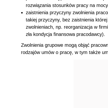
rozwiązania stosunków pracy na mocy
zaistnienia przyczyny zwolnienia prac
takiej przyczyny, bez zaistnienia które
zwolnieniach, np. reorganizacja w firm
zła kondycja finansowa pracodawcy).
Zwolnienia grupowe mogą objąć pracown
rodzajów umów o pracę, w tym także um