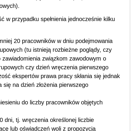
powych).
 w przypadku spełnienia jednocześnie kilku
jmniej 20 pracowników w dniu podejmowania
upowych (tu istnieją rozbieżne poglądy, czy
go zawiadomienia związkom zawodowym o
rupowych czy dzień wręczenia pierwszego
ość ekspertów prawa pracy skłania się jednak
a się na dzień złożenia pierwszego
niesieniu do liczby pracowników objętych
dni, tj. wręczenia określonej liczbie
ę lub oświadczeń woli z propozycją