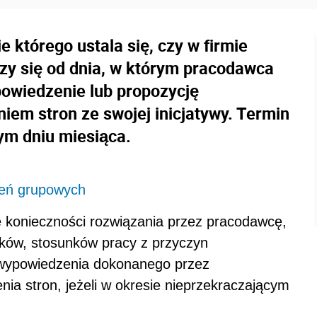
 którego ustala się, czy w firmie
czy się od dnia, w którym pracodawca
owiedzenie lub propozycję
em stron ze swojej inicjatywy. Termin
ym dniu miesiąca.
nień grupowych
 konieczności rozwiązania przez pracodawcę,
ików, stosunków pracy z przyczyn
 wypowiedzenia dokonanego przez
ia stron, jeżeli w okresie nieprzekraczającym