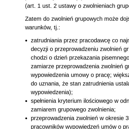
(art. 1 ust. 2 ustawy o zwolnieniach gru
Zatem do zwolnień grupowych może dojść
warunków, tj.:
zatrudniania przez pracodawcę co na
decyzji o przeprowadzeniu zwolnień gr
chodzi o dzień przekazania pisemne
zamiarze przeprowadzenia zwolnień g
wypowiedzenia umowy o pracę; większ
do uznania, że stan zatrudnienia ustal
wypowiedzenia);
spełnienia kryterium ilościowego w od
zamiarem grupowego zwolnienia;
przeprowadzenia zwolnień w okresie 30 
pracowników wypowiedzeń umów o prac