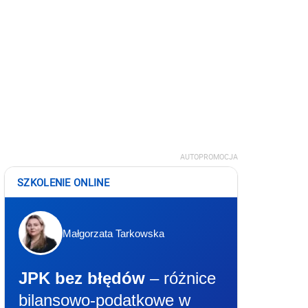
AUTOPROMOCJA
SZKOLENIE ONLINE
Małgorzata Tarkowska
JPK bez błędów
– różnice
bilansowo-podatkowe w