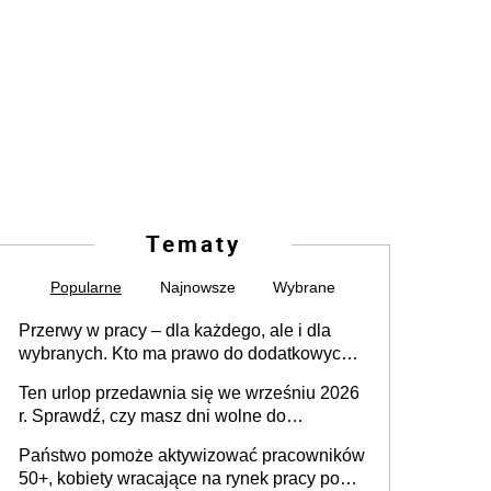
Tematy
Popularne
Najnowsze
Wybrane
Przerwy w pracy – dla każdego, ale i dla
wybranych. Kto ma prawo do dodatkowych
15 minut?
Ten urlop przedawnia się we wrześniu 2026
r. Sprawdź, czy masz dni wolne do
wykorzystania
Państwo pomoże aktywizować pracowników
50+, kobiety wracające na rynek pracy po