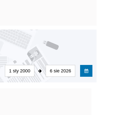
1 sty 2000
6 sie 2026