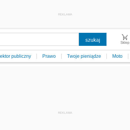
REKLAMA
Sklep
ektor publiczny
Prawo
Twoje pieniądze
Moto