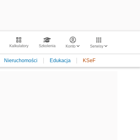
Kalkulatory
Szkolenia
Konto
Serwisy
Nieruchomości
Edukacja
KSeF