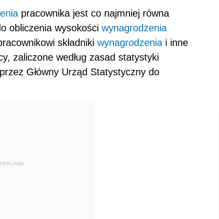
enia
pracownika jest co najmniej równa
o obliczenia wysokości
wynagrodzenia
pracownikowi składniki
wynagrodzenia
i inne
y, zaliczone według zasad statystyki
 przez Główny Urząd Statystyczny do
REKLAMA