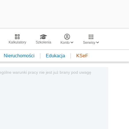
Kalkulatory
Szkolenia
Konto
Serwisy
Nieruchomości
Edukacja
KSeF
gólne warunki pracy nie jest już brany pod uwagę