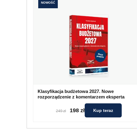
NOWOŚĆ
Klasyfikacja budżetowa 2027. Nowe
rozporządzenie z komentarzem eksperta
198 zł
Kup teraz
249 zł