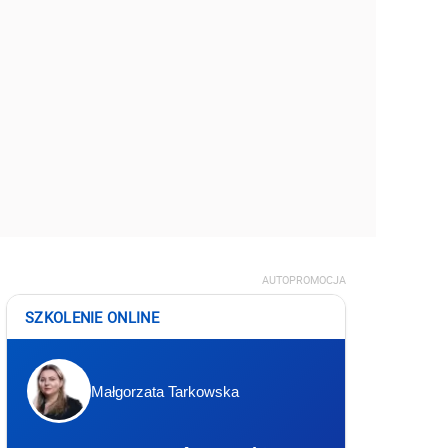
AUTOPROMOCJA
SZKOLENIE ONLINE
Małgorzata Tarkowska