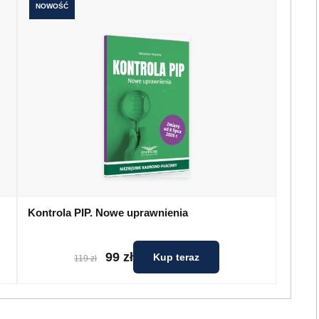
NOWOŚĆ
Kontrola PIP. Nowe uprawnienia
99 zł
Kup teraz
119 zł