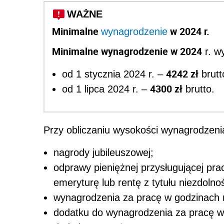
WAŻNE
Minimalne
w 2024 r.
wynagrodzenie
Minimalne wynagrodzenie w 2024
r. w
4242 zł
od 1 stycznia 2024 r. –
brutt
4300 zł
od 1 lipca 2024 r. –
brutto.
Przy obliczaniu wysokości wynagrodzen
nagrody jubileuszowej;
odprawy pieniężnej przysługującej pr
emeryturę lub rentę z tytułu niezdolno
wynagrodzenia za pracę w godzinach 
dodatku do wynagrodzenia za pracę w