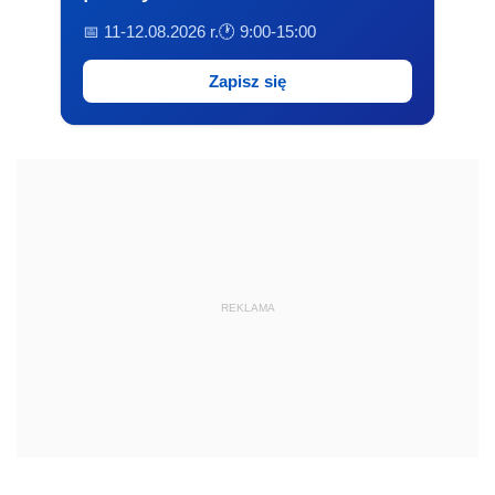
📅 11-12.08.2026 r.
🕐 9:00-15:00
Zapisz się
REKLAMA