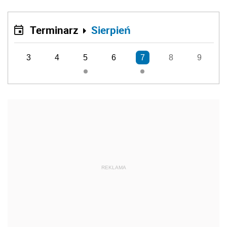
Terminarz
Sierpień
3
4
5
6
7
8
9
REKLAMA