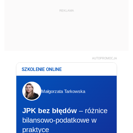
REKLAMA
AUTOPROMOCJA
SZKOLENIE ONLINE
Małgorzata Tarkowska
JPK bez błędów
– różnice
bilansowo-podatkowe w
praktyce