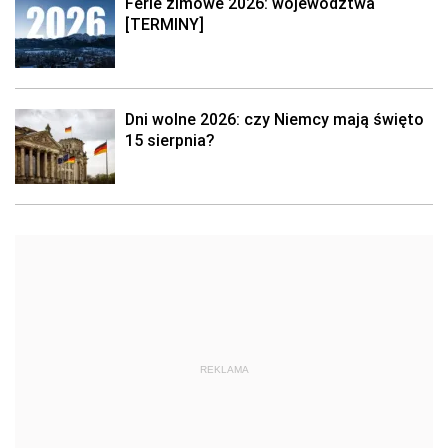
Ferie zimowe 2026: województwa
[TERMINY]
Dni wolne 2026: czy Niemcy mają święto
15 sierpnia?
REKLAMA