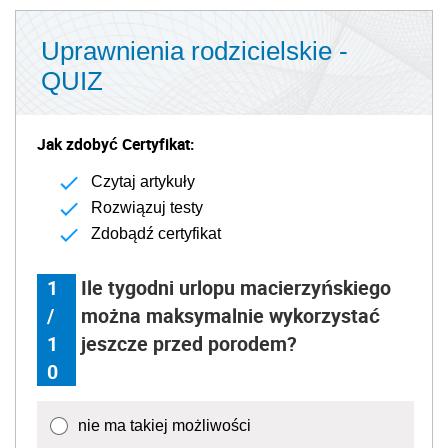
Uprawnienia rodzicielskie -
QUIZ
Jak zdobyć Certyfikat:
Czytaj artykuły
Rozwiązuj testy
Zdobądź certyfikat
1
Ile tygodni urlopu macierzyńskiego
/
można maksymalnie wykorzystać
1
jeszcze przed porodem?
0
nie ma takiej możliwości