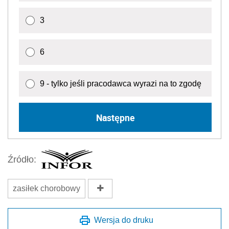
3
6
9 - tylko jeśli pracodawca wyrazi na to zgodę
Następne
Źródło:
zasiłek chorobowy
Wersja do druku