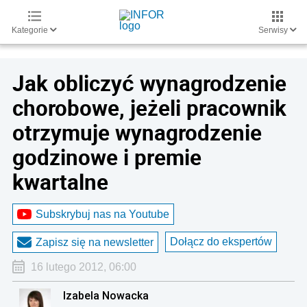
Kategorie
Serwisy
Jak obliczyć wynagrodzenie
chorobowe, jeżeli pracownik
otrzymuje wynagrodzenie
godzinowe i premie
kwartalne
Subskrybuj nas na Youtube
Dołącz do ekspertów
Zapisz się na newsletter
16 lutego 2012, 06:00
Izabela Nowacka