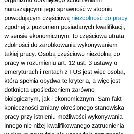
organizmu dotkniętego schorzeniami
naruszającymi jego sprawność w stopniu
powodującym częściową
niezdolność do pracy
zgodnej z poziomem posiadanych kwalifikacji;
w sensie ekonomicznym, to częściowa utrata
zdolności do zarobkowania wykonywaniem
takiej pracy. Osobą częściowo niezdolną do
pracy w rozumieniu art. 12 ust. 3 ustawy o
emeryturach i rentach z FUS jest więc osoba,
która spełnia obydwa te kryteria, a więc jest
dotknięta upośledzeniem zarówno
biologicznym, jak i ekonomicznym. Sam fakt
konieczności zmiany określonego stanowiska
pracy przy istnieniu możliwości wykonywania
innego nie niżej kwalifikowanego zatrudnienia