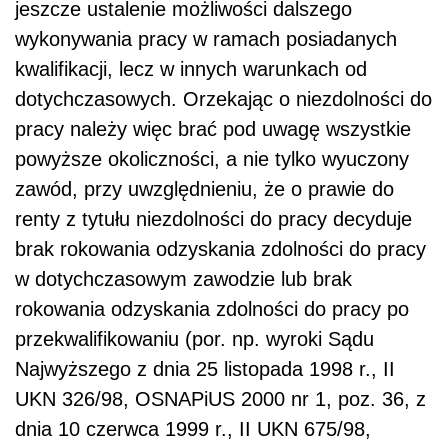
jeszcze ustalenie możliwości dalszego
wykonywania pracy w ramach posiadanych
kwalifikacji, lecz w innych warunkach od
dotychczasowych. Orzekając o niezdolności do
pracy należy więc brać pod uwagę wszystkie
powyższe okoliczności, a nie tylko wyuczony
zawód, przy uwzględnieniu, że o prawie do
renty z tytułu niezdolności do pracy decyduje
brak rokowania odzyskania zdolności do pracy
w dotychczasowym zawodzie lub brak
rokowania odzyskania zdolności do pracy po
przekwalifikowaniu (por. np. wyroki Sądu
Najwyższego z dnia 25 listopada 1998 r., II
UKN 326/98, OSNAPiUS 2000 nr 1, poz. 36, z
dnia 10 czerwca 1999 r., II UKN 675/98,