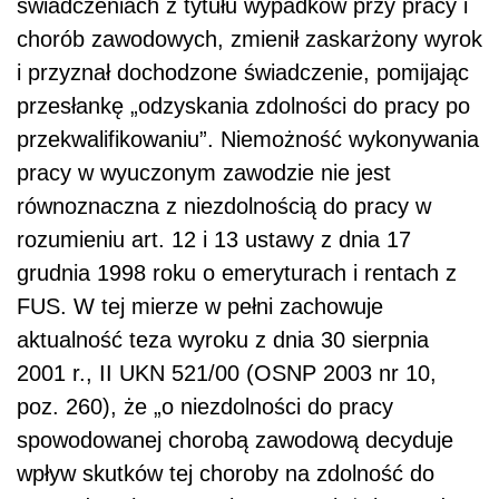
świadczeniach z tytułu wypadków przy pracy i
chorób zawodowych, zmienił zaskarżony wyrok
i przyznał dochodzone świadczenie, pomijając
przesłankę „odzyskania zdolności do pracy po
przekwalifikowaniu”. Niemożność wykonywania
pracy w wyuczonym zawodzie nie jest
równoznaczna z niezdolnością do pracy w
rozumieniu art. 12 i 13 ustawy z dnia 17
grudnia 1998 roku o emeryturach i rentach z
FUS. W tej mierze w pełni zachowuje
aktualność teza wyroku z dnia 30 sierpnia
2001 r., II UKN 521/00 (OSNP 2003 nr 10,
poz. 260), że „o niezdolności do pracy
spowodowanej chorobą zawodową decyduje
wpływ skutków tej choroby na zdolność do