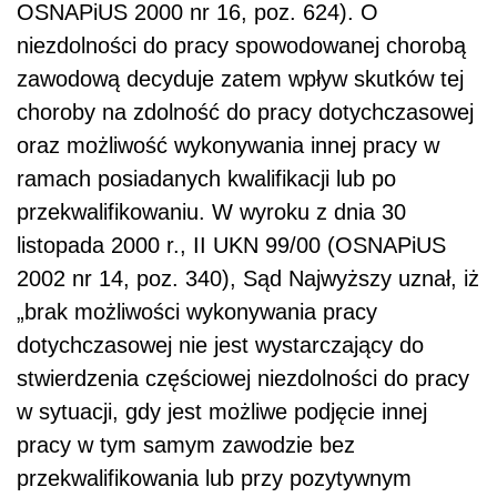
OSNAPiUS 2000 nr 16, poz. 624). O
niezdolności do pracy spowodowanej chorobą
zawodową decyduje zatem wpływ skutków tej
choroby na zdolność do pracy dotychczasowej
oraz możliwość wykonywania innej pracy w
ramach posiadanych kwalifikacji lub po
przekwalifikowaniu. W wyroku z dnia 30
listopada 2000 r., II UKN 99/00 (OSNAPiUS
2002 nr 14, poz. 340), Sąd Najwyższy uznał, iż
„brak możliwości wykonywania pracy
dotychczasowej nie jest wystarczający do
stwierdzenia częściowej niezdolności do pracy
w sytuacji, gdy jest możliwe podjęcie innej
pracy w tym samym zawodzie bez
przekwalifikowania lub przy pozytywnym