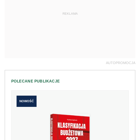
REKLAMA
AUTOPROMOCJA
POLECANE PUBLIKACJE
NOWOŚĆ