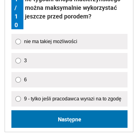
/
można maksymalnie wykorzystać
1
jeszcze przed porodem?
0
nie ma takiej możliwości
3
6
9 - tylko jeśli pracodawca wyrazi na to zgodę
Następne