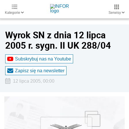
Kategorie
Serwisy
Wyrok SN z dnia 12 lipca
2005 r. sygn. II UK 288/04
Subskrybuj nas na Youtube
Zapisz się na newsletter
12 lipca 2005, 00:00