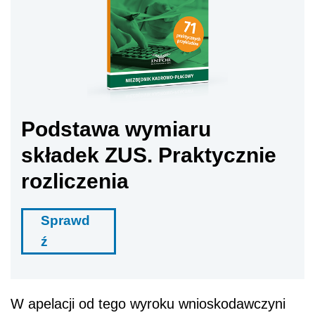
Podstawa wymiaru
składek ZUS. Praktycznie
rozliczenia
Sprawd
ź
W apelacji od tego wyroku wnioskodawczyni