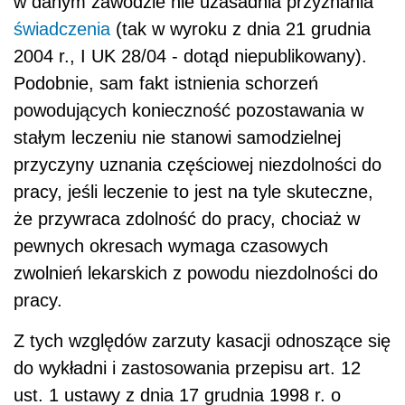
w danym zawodzie nie uzasadnia przyznania
świadczenia
(tak w wyroku z dnia 21 grudnia
2004 r., I UK 28/04 - dotąd niepublikowany).
Podobnie, sam fakt istnienia schorzeń
powodujących konieczność pozostawania w
stałym leczeniu nie stanowi samodzielnej
przyczyny uznania częściowej niezdolności do
pracy, jeśli leczenie to jest na tyle skuteczne,
że przywraca zdolność do pracy, chociaż w
pewnych okresach wymaga czasowych
zwolnień lekarskich z powodu niezdolności do
pracy.
Z tych względów zarzuty kasacji odnoszące się
do wykładni i zastosowania przepisu art. 12
ust. 1 ustawy z dnia 17 grudnia 1998 r. o