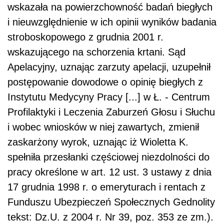
wskazała na powierzchowność badań biegłych
i nieuwzględnienie w ich opinii wyników badania
stroboskopowego z grudnia 2001 r.
wskazującego na schorzenia krtani. Sąd
Apelacyjny, uznając zarzuty apelacji, uzupełnił
postępowanie dowodowe o opinię biegłych z
Instytutu Medycyny Pracy [...] w Ł. - Centrum
Profilaktyki i Leczenia Zaburzeń Głosu i Słuchu
i wobec wniosków w niej zawartych, zmienił
zaskarżony wyrok, uznając iż Wioletta K.
spełniła przesłanki częściowej niezdolności do
pracy określone w art. 12 ust. 3 ustawy z dnia
17 grudnia 1998 r. o emeryturach i rentach z
Funduszu Ubezpieczeń Społecznych Gednolity
tekst: Dz.U. z 2004 r. Nr 39, poz. 353 ze zm.).