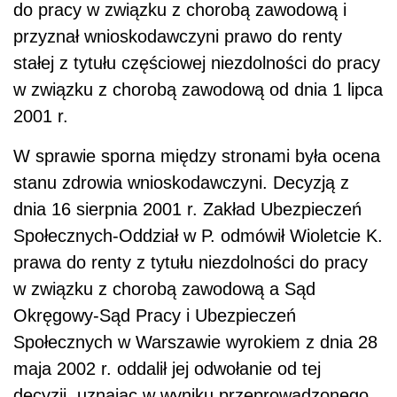
do pracy w związku z chorobą zawodową i
przyznał wnioskodawczyni prawo do renty
stałej z tytułu częściowej niezdolności do pracy
w związku z chorobą zawodową od dnia 1 lipca
2001 r.
W sprawie sporna między stronami była ocena
stanu zdrowia wnioskodawczyni. Decyzją z
dnia 16 sierpnia 2001 r. Zakład Ubezpieczeń
Społecznych-Oddział w P. odmówił Wioletcie K.
prawa do renty z tytułu niezdolności do pracy
w związku z chorobą zawodową a Sąd
Okręgowy-Sąd Pracy i Ubezpieczeń
Społecznych w Warszawie wyrokiem z dnia 28
maja 2002 r. oddalił jej odwołanie od tej
decyzji, uznając w wyniku przeprowadzonego