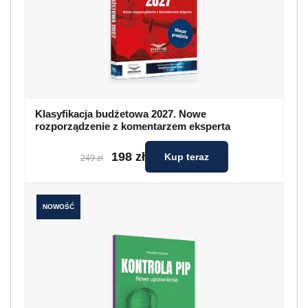
Klasyfikacja budżetowa 2027. Nowe
rozporządzenie z komentarzem eksperta
198 zł
Kup teraz
249 zł
NOWOŚĆ