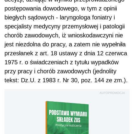
postępowania dowodowego, w tym z opinii
biegłych sądowych - laryngologa foniatry i
specjalisty medycyny przemysłowej i patologii
chorób zawodowych, iż wnioskodawczyni nie
jest niezdolna do pracy, a zatem nie wypełniła
przesłanek z art. 18 ustawy z dnia 12 czerwca
1975 r. o świadczeniach z tytułu wypadków
przy pracy i chorób zawodowych (jednolity
tekst: Dz.U. z 1983 r. Nr 30, poz. 144 ze zm.).
AUTOPROMOCJA