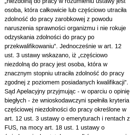
„niezdolną do pracy w rozumieniu ustawy jest
osoba, która całkowicie lub częściowo utraciła
zdolność do pracy zarobkowej z powodu
naruszenia sprawności organizmu i nie rokuje
odzyskania zdolności do pracy po
przekwalifikowaniu”. Jednocześnie w art. 12
ust. 3 ustawy wskazano, iż „częściowo
niezdolną do pracy jest osoba, która w
znacznym stopniu utraciła zdolność do pracy
zgodnej z poziomem posiadanych kwalifikacji”.
Sąd Apelacyjny przyjmując - w oparciu o opinię
biegłych - że wnioskodawczyni spełniła kryteria
częściowej niezdolności do pracy określone w
art. 12 ust. 3 ustawy o emeryturach i rentach z
FUS, na mocy art. 18 ust. 1 ustawy o