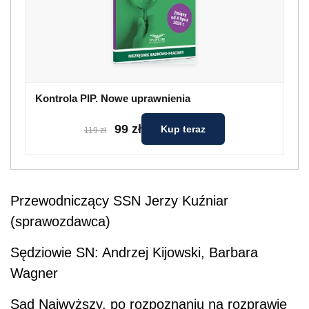
Kontrola PIP. Nowe uprawnienia
99 zł
Kup teraz
119 zł
Przewodniczący SSN Jerzy Kuźniar
(sprawozdawca)
Sędziowie SN: Andrzej Kijowski, Barbara
Wagner
Sąd Najwyższy, po rozpoznaniu na rozprawie