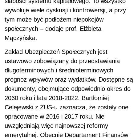
słabości systemu kapitałowego. To wszystko
wywołuje wiele dyskusji i kontrowersji, a przy
tym może być podłożem niepokojów
społecznych – dodaje prof. Elżbieta
Mączyńska.
Zakład Ubezpieczeń Społecznych jest
ustawowo zobowiązany do przedstawiania
długoterminowych i średnioterminowych
prognoz wpływów oraz wydatków. Dostępne są
dokumenty, obejmujące odpowiednio okres do
2060 roku i lata 2018-2022. Bartłomiej
Celejewski z ZUS-u zaznacza, że zostały one
opracowane w 2016 i 2017 roku. Nie
uwzględniają więc najnowszej reformy
emerytalnej. Obecnie Departament Finansów