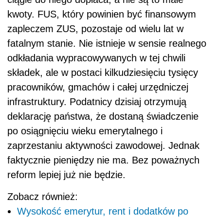
kwoty. FUS, który powinien być finansowym
zapleczem ZUS, pozostaje od wielu lat w
fatalnym stanie. Nie istnieje w sensie realnego
odkładania wypracowywanych w tej chwili
składek, ale w postaci kilkudziesięciu tysięcy
pracowników, gmachów i całej urzędniczej
infrastruktury. Podatnicy dzisiaj otrzymują
deklarację państwa, że dostaną świadczenie
po osiągnięciu wieku emerytalnego i
zaprzestaniu aktywności zawodowej. Jednak
faktycznie pieniędzy nie ma. Bez poważnych
reform lepiej już nie będzie.
Zobacz również:
Wysokość emerytur, rent i dodatków po