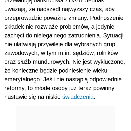
przewidują bankructwa ZUS-u. Jednak
uważają, że nadszedł najwyższy czas, aby
przeprowadzić poważne zmiany. Podnoszenie
składek nie rozwiąże problemów, a jedynie
zachęci do nielegalnego zatrudnienia. Sytuacji
nie ułatwiają przywileje dla wybranych grup
zawodowych, w tym m.in. sędziów, rolników
oraz służb mundurowych. Nie jest wykluczone,
że konieczne będzie podniesienie wieku
emerytalnego. Jeśli nie nastąpią odpowiednie
reformy, to młode osoby już teraz powinny
nastawić się na niskie
świadczenia
.