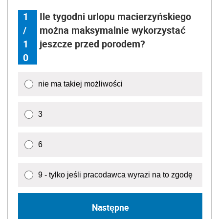
1
Ile tygodni urlopu macierzyńskiego
/
można maksymalnie wykorzystać
1
jeszcze przed porodem?
0
nie ma takiej możliwości
3
6
9 - tylko jeśli pracodawca wyrazi na to zgodę
Następne