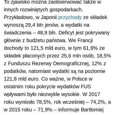
To zjawisko można zaobserwować także w
innych rozwiniętych gospodarkach.
Przykładowo, w Japonii
przychody
ze składek
wynoszą 29,4 bln jenów, a wydatki na
świadczenia – 48,9 bln. Deficyt jest pokrywany
głównie z budżetu państwa. We Francji
dochody to 121,5 mld euro, w tym 61,9% ze
składek płaconych przez 25,6 mln osób, 18,5%
z Funduszu Rezerwy Demograficznej, 12% z
podatków, natomiast wydatki są na poziomie
121,8 mld euro. Co ważne, w Polsce w
ostatnim roku pokrycie wydatków FUS
wpływami było niezwykle wysokie. W 2017
roku wyniosło 78,5%, rok wcześniej – 74,2%, a
w 2015 roku – 71,9% – informuje Bartłomiej