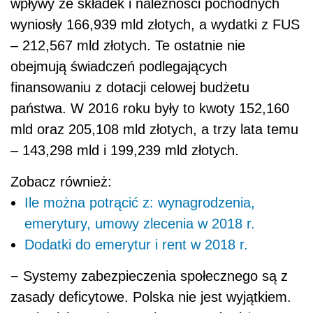
wpływy ze składek i należności pochodnych
wyniosły 166,939 mld złotych, a wydatki z FUS
– 212,567 mld złotych. Te ostatnie nie
obejmują świadczeń podlegających
finansowaniu z dotacji celowej budżetu
państwa. W 2016 roku były to kwoty 152,160
mld oraz 205,108 mld złotych, a trzy lata temu
– 143,298 mld i 199,239 mld złotych.
Zobacz również:
Ile można potrącić z: wynagrodzenia,
emerytury, umowy zlecenia w 2018 r.
Dodatki do emerytur i rent w 2018 r.
− Systemy zabezpieczenia społecznego są z
zasady deficytowe. Polska nie jest wyjątkiem.