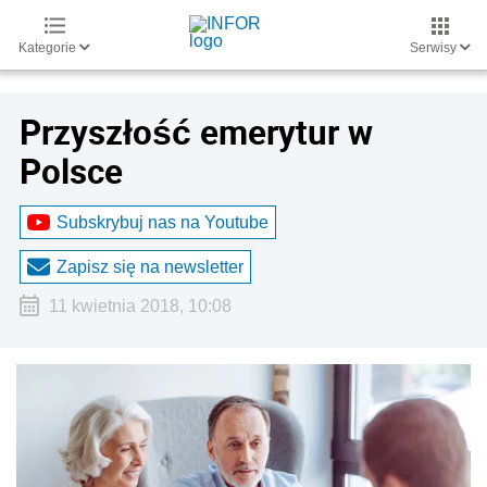
Kategorie
Serwisy
Przyszłość emerytur w
Polsce
Subskrybuj nas na Youtube
Zapisz się na newsletter
11 kwietnia 2018, 10:08