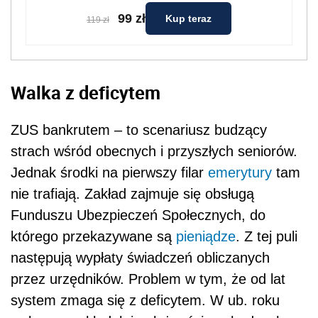
99 zł
Kup teraz
119 zł
Walka z deficytem
ZUS bankrutem – to scenariusz budzący
strach wśród obecnych i przyszłych seniorów.
Jednak środki na pierwszy filar
emerytury
tam
nie trafiają. Zakład zajmuje się obsługą
Funduszu Ubezpieczeń Społecznych, do
którego przekazywane są
pieniądze
. Z tej puli
następują wypłaty świadczeń obliczanych
przez urzędników. Problem w tym, że od lat
system zmaga się z deficytem. W ub. roku