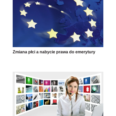
Zmiana płci a nabycie prawa do emerytury