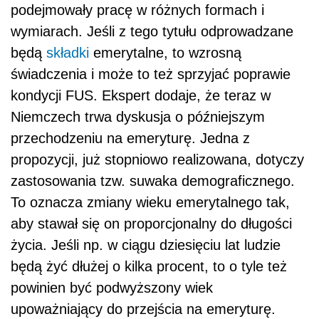
podejmowały pracę w różnych formach i
wymiarach. Jeśli z tego tytułu odprowadzane
będą
składki
emerytalne, to wzrosną
świadczenia i może to też sprzyjać poprawie
kondycji FUS. Ekspert dodaje, że teraz w
Niemczech trwa dyskusja o późniejszym
przechodzeniu na emeryturę. Jedna z
propozycji, już stopniowo realizowana, dotyczy
zastosowania tzw. suwaka demograficznego.
To oznacza zmiany wieku emerytalnego tak,
aby stawał się on proporcjonalny do długości
życia. Jeśli np. w ciągu dziesięciu lat ludzie
będą żyć dłużej o kilka procent, to o tyle też
powinien być podwyższony wiek
upoważniający do przejścia na emeryturę.