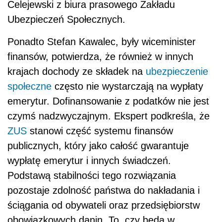
Celejewski z biura prasowego Zakładu
Ubezpieczeń Społecznych.
Ponadto Stefan Kawalec, były wiceminister
finansów, potwierdza, że również w innych
krajach dochody ze składek na
ubezpieczenie
społeczne
często nie wystarczają na wypłaty
emerytur. Dofinansowanie z podatków nie jest
czymś nadzwyczajnym. Ekspert podkreśla, że
ZUS
stanowi część systemu finansów
publicznych, który jako całość gwarantuje
wypłatę emerytur i innych świadczeń.
Podstawą stabilności tego rozwiązania
pozostaje zdolność państwa do nakładania i
ściągania od obywateli oraz przedsiębiorstw
obowiązkowych danin. To, czy będą w