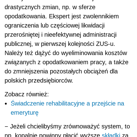
drastycznych zmian, np. w sferze
opodatkowania. Ekspert jest zwolennikiem
ograniczenia lub częściowej likwidacji
przerośniętej i nieefektywnej administracji
publicznej, w pierwszej kolejności ZUS-u.
Należy też dążyć do wyeliminowania kosztów
związanych z opodatkowaniem pracy, a także
do zmniejszenia pozostałych obciążeń dla
polskich przedsiębiorców.
Zobacz również:
Świadczenie rehabilitacyjne a przejście na
emeryturę
− Jeżeli chcielibyśmy zrównoważyć system, to
np. kopalnie powinny płacić wyższe
składki
za