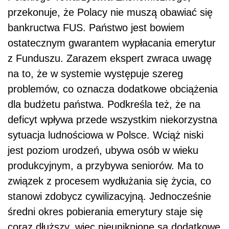
przekonuje, że Polacy nie muszą obawiać się
bankructwa FUS. Państwo jest bowiem
ostatecznym gwarantem wypłacania emerytur
z Funduszu. Zarazem ekspert zwraca uwagę
na to, że w systemie występuje szereg
problemów, co oznacza dodatkowe obciążenia
dla budżetu państwa. Podkreśla też, że na
deficyt wpływa przede wszystkim niekorzystna
sytuacja ludnościowa w Polsce. Wciąż niski
jest poziom urodzeń, ubywa osób w wieku
produkcyjnym, a przybywa seniorów. Ma to
związek z procesem wydłużania się życia, co
stanowi zdobycz cywilizacyjną. Jednocześnie
średni okres pobierania emerytury staje się
coraz dłuższy, więc nieuniknione są dodatkowe