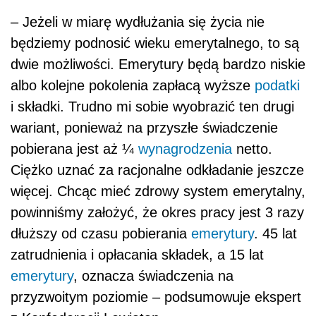
– Jeżeli w miarę wydłużania się życia nie
będziemy podnosić wieku emerytalnego, to są
dwie możliwości. Emerytury będą bardzo niskie
albo kolejne pokolenia zapłacą wyższe
podatki
i składki. Trudno mi sobie wyobrazić ten drugi
wariant, ponieważ na przyszłe świadczenie
pobierana jest aż ¼
wynagrodzenia
netto.
Ciężko uznać za racjonalne odkładanie jeszcze
więcej. Chcąc mieć zdrowy system emerytalny,
powinniśmy założyć, że okres pracy jest 3 razy
dłuższy od czasu pobierania
emerytury
. 45 lat
zatrudnienia i opłacania składek, a 15 lat
emerytury
, oznacza świadczenia na
przyzwoitym poziomie – podsumowuje ekspert