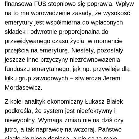
finansowa FUS stopniowo się poprawia. Wpływ
na to ma wprowadzenie zasady, że wysokość
emerytury jest współmierna do wpłaconych
składek i odwrotnie proporcjonalna do
przewidywanego czasu życia, w momencie
przejścia na emeryturę. Niestety, pozostały
jeszcze inne przyczyny niezrównoważenia
funduszu emerytalnego, jak np. przywileje dla
kilku grup zawodowych – stwierdza Jeremi
Mordasewicz.
Z kolei analityk ekonomiczny Łukasz Białek
podkreśla, że system jest nieefektywny i
niewydolny. Wymaga zmian nie na dziś czy
jutro, a tak naprawdę na wczoraj. Państwo
ciągle do niego dopłaca, a nie są to małe