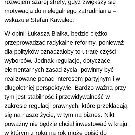
rozwojem szarej strefy, gdyż zwiększy się
motywacja do nielegalnego zatrudniania –
wskazuje Stefan Kawalec.
W opinii Łukasza Białka, będzie ciężko
przeprowadzać radykalne reformy, ponieważ
dla polityków oznaczałoby to utratę części
wyborców. Jednak regulacje, dotyczące
elementarnych zasad życia, powinny być
realizowane ponad interesem partyjnym i w
długoletniej perspektywie. Bardzo ważna przy
tym jest stabilność i przewidywalność w
zakresie regulacji prawnych, które przekładają
się na nasze życie, w tym na biznes. Nikt
poważny nie będzie chciał inwestować w kraju,
w którym z roku na rok może dojść do