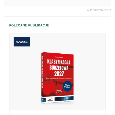
AUTOPROMOCJA
POLECANE PUBLIKACJE
NOWOŚĆ