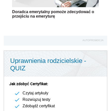
Doradca emerytalny pomoże zdecydować o
przejściu na emeryturę
AUTOPROMOCJA
Uprawnienia rodzicielskie -
QUIZ
Jak zdobyć Certyfikat:
Czytaj artykuły
Rozwiązuj testy
Zdobądź certyfikat