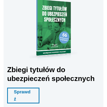
Zbiegi tytułów do
ubezpieczeń społecznych
Sprawd
ź