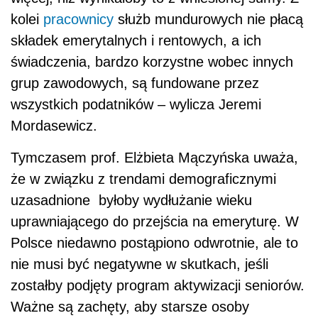
kolei
pracownicy
służb mundurowych nie płacą
składek emerytalnych i rentowych, a ich
świadczenia, bardzo korzystne wobec innych
grup zawodowych, są fundowane przez
wszystkich podatników – wylicza Jeremi
Mordasewicz.
Tymczasem prof. Elżbieta Mączyńska uważa,
że w związku z trendami demograficznymi
uzasadnione byłoby wydłużanie wieku
uprawniającego do przejścia na emeryturę. W
Polsce niedawno postąpiono odwrotnie, ale to
nie musi być negatywne w skutkach, jeśli
zostałby podjęty program aktywizacji seniorów.
Ważne są zachęty, aby starsze osoby