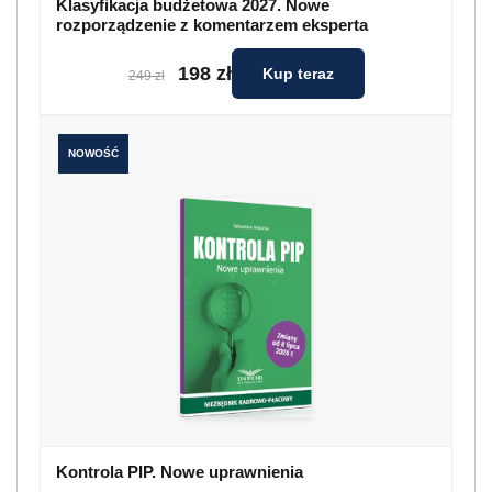
Klasyfikacja budżetowa 2027. Nowe
rozporządzenie z komentarzem eksperta
198 zł
Kup teraz
249 zł
NOWOŚĆ
Kontrola PIP. Nowe uprawnienia