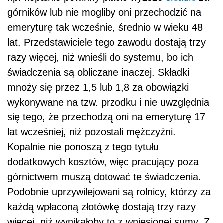
górników lub nie mogliby oni przechodzić na
emeryturę tak wcześnie, średnio w wieku 48
lat. Przedstawiciele tego zawodu dostają trzy
razy więcej, niż wnieśli do systemu, bo ich
świadczenia są obliczane inaczej. Składki
mnoży się przez 1,5 lub 1,8 za obowiązki
wykonywane na tzw. przodku i nie uwzględnia
się tego, że przechodzą oni na emeryturę 17
lat wcześniej, niż pozostali mężczyźni.
Kopalnie nie ponoszą z tego tytułu
dodatkowych kosztów, więc pracujący poza
górnictwem muszą dotować te świadczenia.
Podobnie uprzywilejowani są rolnicy, którzy za
każdą wpłaconą złotówkę dostają trzy razy
więcej, niż wynikałoby to z wniesionej sumy. Z