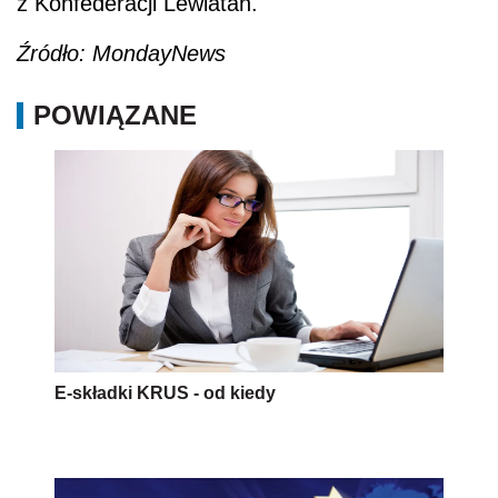
z Konfederacji Lewiatan.
Źródło: MondayNews
POWIĄZANE
E-składki KRUS - od kiedy