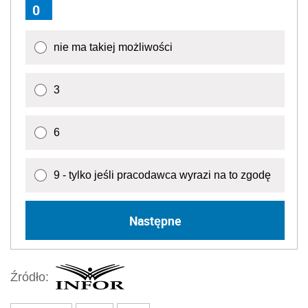
0
nie ma takiej możliwości
3
6
9 - tylko jeśli pracodawca wyrazi na to zgodę
Następne
Źródło: