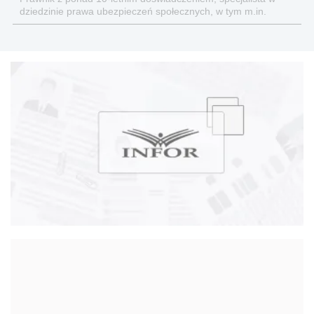
dziedzinie prawa ubezpieczeń społecznych, w tym m.in.
świadczeń emerytalno-rentowych. Autor wielu publikacji
poświęconych tej tematyce, doświadczony wykładowca i
szkoleniowiec.