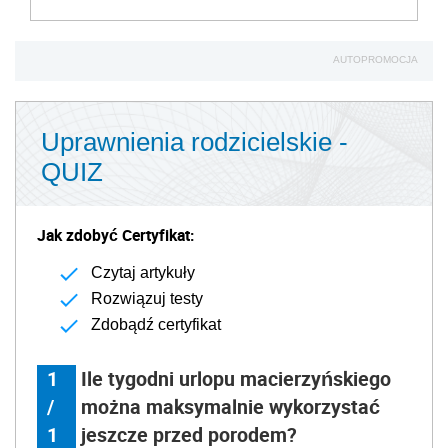
AUTOPROMOCJA
Uprawnienia rodzicielskie -
QUIZ
Jak zdobyć Certyfikat:
Czytaj artykuły
Rozwiązuj testy
Zdobądź certyfikat
1
Ile tygodni urlopu macierzyńskiego
/
można maksymalnie wykorzystać
1
jeszcze przed porodem?