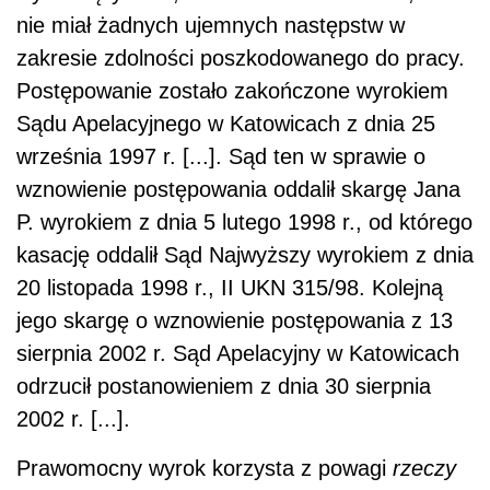
nie miał żadnych ujemnych następstw w
zakresie zdolności poszkodowanego do pracy.
Postępowanie zostało zakończone wyrokiem
Sądu Apelacyjnego w Katowicach z dnia 25
września 1997 r. [...]. Sąd ten w sprawie o
wznowienie postępowania oddalił skargę Jana
P. wyrokiem z dnia 5 lutego 1998 r., od którego
kasację oddalił Sąd Najwyższy wyrokiem z dnia
20 listopada 1998 r., II UKN 315/98. Kolejną
jego skargę o wznowienie postępowania z 13
sierpnia 2002 r. Sąd Apelacyjny w Katowicach
odrzucił postanowieniem z dnia 30 sierpnia
2002 r. [...].
Prawomocny wyrok korzysta z powagi
rzeczy