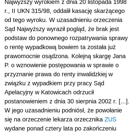
Najwyższy wyrokiem z dnia 20 listopada 1998
r., II UKN 315/98, oddalił kasację skarżącego
od tego wyroku. W uzasadnieniu orzeczenia
Sąd Najwyższy wyraził pogląd, że brak jest
podstaw do ponownego rozpatrywania sprawy
o rentę wypadkową bowiem ta została już
prawomocnie osądzona. Kolejną skargę Jana
P. o wznowienie postępowania w sprawie o
przyznanie prawa do renty inwalidzkiej w
związku z wypadkiem przy pracy Sąd
Apelacyjny w Katowicach odrzucił
postanowieniem z dnia 30 sierpnia 2002 r. [...].
W jego uzasadnieniu podniósł, że powołanie
się na orzeczenie lekarza orzecznika
ZUS
wydane ponad cztery lata po zakończeniu