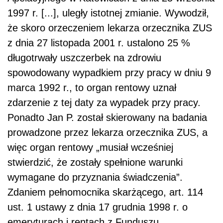
1997 r. [...], uległy istotnej zmianie. Wywodził,
że skoro orzeczeniem lekarza orzecznika ZUS
z dnia 27 listopada 2001 r. ustalono 25 %
długotrwały uszczerbek na zdrowiu
spowodowany wypadkiem przy pracy w dniu 9
marca 1992 r., to organ rentowy uznał
zdarzenie z tej daty za wypadek przy pracy.
Ponadto Jan P. został skierowany na badania
prowadzone przez lekarza orzecznika ZUS, a
więc organ rentowy „musiał wcześniej
stwierdzić, że zostały spełnione warunki
wymagane do przyznania świadczenia”.
Zdaniem pełnomocnika skarżącego, art. 114
ust. 1 ustawy z dnia 17 grudnia 1998 r. o
emeryturach i rentach z Funduszu