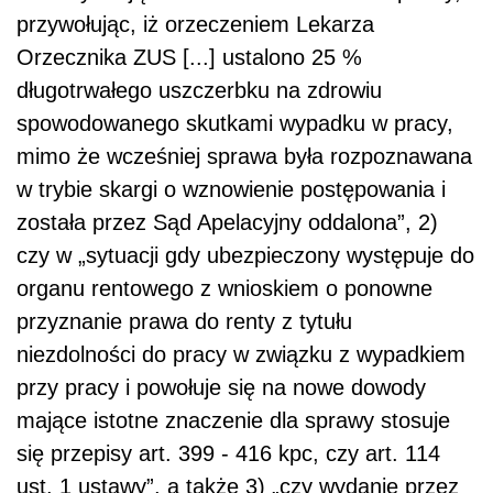
przywołując, iż orzeczeniem Lekarza
Orzecznika ZUS [...] ustalono 25 %
długotrwałego uszczerbku na zdrowiu
spowodowanego skutkami wypadku w pracy,
mimo że wcześniej sprawa była rozpoznawana
w trybie skargi o wznowienie postępowania i
została przez Sąd Apelacyjny oddalona”, 2)
czy w „sytuacji gdy ubezpieczony występuje do
organu rentowego z wnioskiem o ponowne
przyznanie prawa do renty z tytułu
niezdolności do pracy w związku z wypadkiem
przy pracy i powołuje się na nowe dowody
mające istotne znaczenie dla sprawy stosuje
się przepisy art. 399 - 416 kpc, czy art. 114
ust. 1 ustawy”, a także 3) „czy wydanie przez