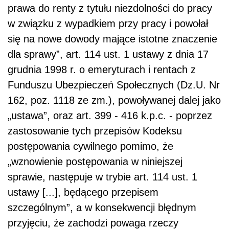
prawa do renty z tytułu niezdolności do pracy
w związku z wypadkiem przy pracy i powołał
się na nowe dowody mające istotne znaczenie
dla sprawy”, art. 114 ust. 1 ustawy z dnia 17
grudnia 1998 r. o emeryturach i rentach z
Funduszu Ubezpieczeń Społecznych (Dz.U. Nr
162, poz. 1118 ze zm.), powoływanej dalej jako
„ustawa”, oraz art. 399 - 416 k.p.c. - poprzez
zastosowanie tych przepisów Kodeksu
postępowania cywilnego pomimo, że
„wznowienie postępowania w niniejszej
sprawie, następuje w trybie art. 114 ust. 1
ustawy [...], będącego przepisem
szczególnym”, a w konsekwencji błędnym
przyjęciu, że zachodzi powaga rzeczy