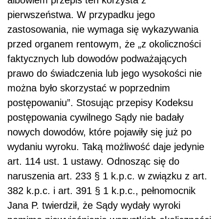
albowiem przepis ten korzysta z
pierwszeństwa. W przypadku jego
zastosowania, nie wymaga się wykazywania
przed organem rentowym, że „z okoliczności
faktycznych lub dowodów podważających
prawo do świadczenia lub jego wysokości nie
można było skorzystać w poprzednim
postępowaniu”. Stosując przepisy Kodeksu
postępowania cywilnego Sądy nie badały
nowych dowodów, które pojawiły się już po
wydaniu wyroku. Taką możliwość daje jedynie
art. 114 ust. 1 ustawy. Odnosząc się do
naruszenia art. 233 § 1 k.p.c. w związku z art.
382 k.p.c. i art. 391 § 1 k.p.c., pełnomocnik
Jana P. twierdził, że Sądy wydały wyroki