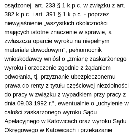
osądzonej, art. 233 § 1 k.p.c. w związku z art.
382 k.p.c. i art. 391 § 1 k.p.c. - poprzez
niewyjaśnienie „wszystkich okoliczności
mających istotne znaczenie w sprawie, a
zwłaszcza oparcie wyroku na niepełnym
materiale dowodowym”, pełnomocnik
wnioskodawcy wniósł o „zmianę zaskarżonego
wyroku i orzeczenie zgodnie z żądaniem
odwołania, tj. przyznanie ubezpieczonemu
prawa do renty z tytułu częściowej niezdolności
do pracy w związku z wypadkiem przy pracy z
dnia 09.03.1992 r.”, ewentualnie o „uchylenie w
całości zaskarżonego wyroku Sądu
Apelacyjnego w Katowicach oraz wyroku Sądu
Okręgowego w Katowicach i przekazanie