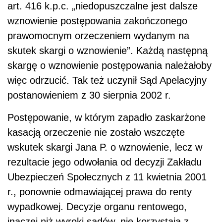
art. 416 k.p.c. „niedopuszczalne jest dalsze
wznowienie postępowania zakończonego
prawomocnym orzeczeniem wydanym na
skutek skargi o wznowienie”. Każdą następną
skargę o wznowienie postępowania należałoby
więc odrzucić. Tak też uczynił Sąd Apelacyjny
postanowieniem z 30 sierpnia 2002 r.
Postępowanie, w którym zapadło zaskarżone
kasacją orzeczenie nie zostało wszczęte
wskutek skargi Jana P. o wznowienie, lecz w
rezultacie jego odwołania od decyzji Zakładu
Ubezpieczeń Społecznych z 11 kwietnia 2001
r., ponownie odmawiającej prawa do renty
wypadkowej. Decyzje organu rentowego,
inaczej niż wyroki sądów, nie korzystają z