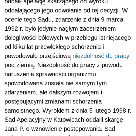
oddalił apelację skarżącego od wyroku
oddalającego jego odwołanie od tej decyzji. W
ocenie tego Sądu, zdarzenie z dnia 9 marca
1992 r. było jedynie nagłym zaostrzeniem
dolegliwości bólowych w przebiegu istniejącego
od kilku lat przewlekłego schorzenia i
powodowało przejściową
niezdolność do pracy
pod ziemią. Niezdolność do pracy z powodu
naruszenia sprawności organizmu
spowodowana została nie samym tym
zdarzeniem, ale dalszym rozwojem i
postępującymi zmianami schorzenia
samoistnego. Wyrokiem z dnia 5 lutego 1998 r.
Sąd Apelacyjny w Katowicach oddalił skargę
Jana P. o wznowienie postępowania. Sąd