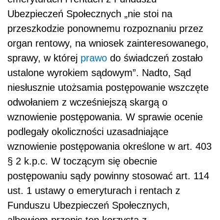
Ubezpieczeń Społecznych „nie stoi na
przeszkodzie ponownemu rozpoznaniu przez
organ rentowy, na wniosek zainteresowanego,
sprawy, w której
prawo
do świadczeń zostało
ustalone wyrokiem sądowym”. Nadto, Sąd
niesłusznie utożsamia postępowanie wszczęte
odwołaniem z wcześniejszą skargą o
wznowienie postępowania. W sprawie ocenie
podlegały okoliczności uzasadniające
wznowienie postępowania określone w art. 403
§ 2 k.p.c. W toczącym się obecnie
postępowaniu sądy powinny stosować art. 114
ust. 1 ustawy o emeryturach i rentach z
Funduszu Ubezpieczeń Społecznych,