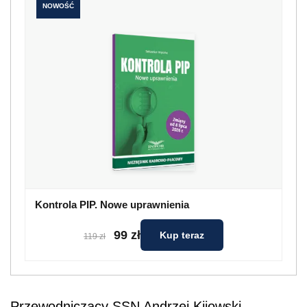
NOWOŚĆ
Kontrola PIP. Nowe uprawnienia
99 zł
Kup teraz
119 zł
Przewodniczący SSN Andrzej Kijowski