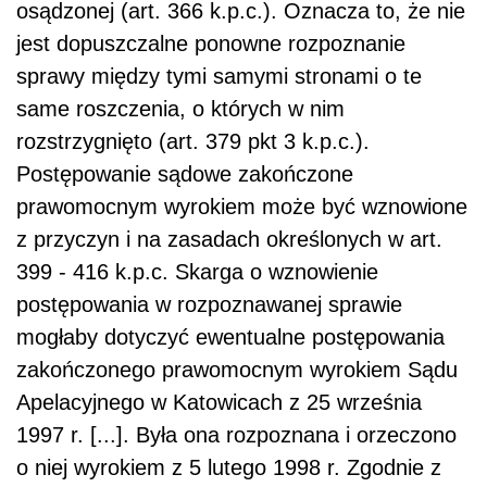
osądzonej (art. 366 k.p.c.). Oznacza to, że nie
jest dopuszczalne ponowne rozpoznanie
sprawy między tymi samymi stronami o te
same roszczenia, o których w nim
rozstrzygnięto (art. 379 pkt 3 k.p.c.).
Postępowanie sądowe zakończone
prawomocnym wyrokiem może być wznowione
z przyczyn i na zasadach określonych w art.
399 - 416 k.p.c. Skarga o wznowienie
postępowania w rozpoznawanej sprawie
mogłaby dotyczyć ewentualne postępowania
zakończonego prawomocnym wyrokiem Sądu
Apelacyjnego w Katowicach z 25 września
1997 r. [...]. Była ona rozpoznana i orzeczono
o niej wyrokiem z 5 lutego 1998 r. Zgodnie z