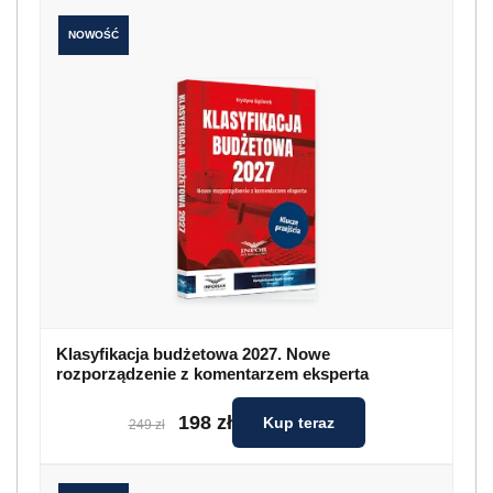
NOWOŚĆ
Klasyfikacja budżetowa 2027. Nowe
rozporządzenie z komentarzem eksperta
198 zł
Kup teraz
249 zł