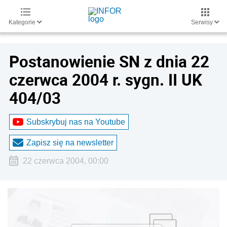
Kategorie
Serwisy
Postanowienie SN z dnia 22
czerwca 2004 r. sygn. II UK
404/03
Subskrybuj nas na Youtube
Zapisz się na newsletter
22 czerwca 2004, 00:00