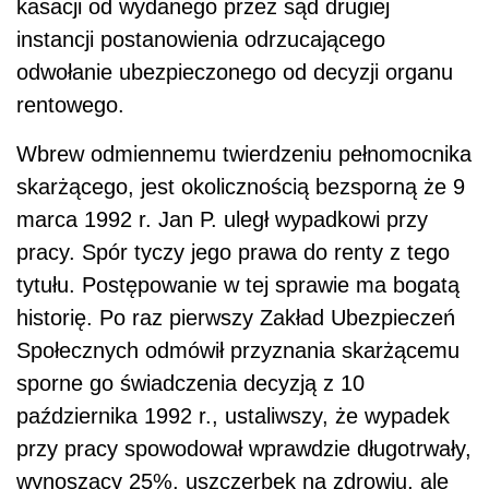
kasacji od wydanego przez sąd drugiej
instancji postanowienia odrzucającego
odwołanie ubezpieczonego od decyzji organu
rentowego.
Wbrew odmiennemu twierdzeniu pełnomocnika
skarżącego, jest okolicznością bezsporną że 9
marca 1992 r. Jan P. uległ wypadkowi przy
pracy. Spór tyczy jego prawa do renty z tego
tytułu. Postępowanie w tej sprawie ma bogatą
historię. Po raz pierwszy Zakład Ubezpieczeń
Społecznych odmówił przyznania skarżącemu
sporne go świadczenia decyzją z 10
października 1992 r., ustaliwszy, że wypadek
przy pracy spowodował wprawdzie długotrwały,
wynoszący 25%, uszczerbek na zdrowiu, ale