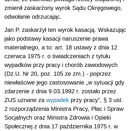
zmienił zaskarżony wyrok Sądu Okręgowego,
odwołanie odrzucając.
Jan P. zaskarżył ten wyrok kasacją. Wskazując
jako podstawy kasacji naruszenie prawa
materialnego, a to: art. 18 ustawy z dnia 12
czerwca 1975 r. o świadczeniach z tytułu
wypadków przy pracy i chorób zawodowych
(Dz.U. Nr 20, poz. 105 ze zm.) - poprzez
niewłaściwe jego zastosowanie „w sytuacji gdy
zdarzenie z dnia 9.03.1992 r. zostało przez
ZUS uznane za
wypadek
przy pracy”, § 3 ust.
2 rozporządzenia Ministra Pracy, Płac i Spraw
Socjalnych oraz Ministra Zdrowia i Opieki
Społecznej z dnia 17 października 1975 r. w