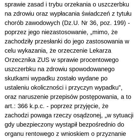
sprawie zasad i trybu orzekania o uszczerbku
na zdrowiu oraz wypłacania świadczeń z tytułu
chorób zawodowych (Dz.U. Nr 36, poz. 199) -
poprzez jego niezastosowanie, „mimo, że
zachodziły przesłanki do jego zastosowania w
celu wykazania, że orzeczenie Lekarza
Orzecznika ZUS w sprawie procentowego
uszczerbku na zdrowiu spowodowanego
skutkami wypadku zostało wydane po
ustaleniu okoliczności i przyczyn wypadku”,
oraz naruszenie przepisów postępowania, a to
art.: 366 k.p.c. - poprzez przyjęcie, że
zachodzi powaga rzeczy osądzonej, „w sytuacji
gdy ubezpieczony wystąpił bezpośrednio do
organu rentowego z wnioskiem o przyznanie