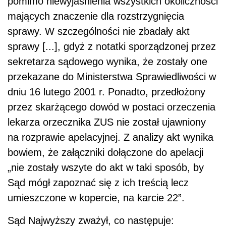
pomimo niewyjaśnienia wszystkich okoliczności
mających znaczenie dla rozstrzygnięcia
sprawy. W szczególności nie zbadały akt
sprawy [...], gdyż z notatki sporządzonej przez
sekretarza sądowego wynika, że zostały one
przekazane do Ministerstwa Sprawiedliwości w
dniu 16 lutego 2001 r. Ponadto, przedłożony
przez skarżącego dowód w postaci orzeczenia
lekarza orzecznika ZUS nie został ujawniony
na rozprawie apelacyjnej. Z analizy akt wynika
bowiem, że załączniki dołączone do apelacji
„nie zostały wszyte do akt w taki sposób, by
Sąd mógł zapoznać się z ich treścią lecz
umieszczone w kopercie, na karcie 22”.
Sąd Najwyższy zważył, co następuje: