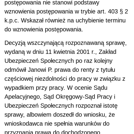
postępowania nie stanowi podstawy
wznowienia postępowania w trybie art. 403 § 2
k.p.c. Wskazał również na uchybienie terminu
do wznowienia postępowania.
Decyzją wszczynającą rozpoznawaną sprawę,
wydaną w dniu 11 kwietnia 2001 r., Zakład
Ubezpieczeń Społecznych po raz kolejny
odmówił Janowi P. prawa do renty z tytułu
częściowej niezdolności do pracy w związku z
wypadkiem przy pracy. W ocenie Sądu
Apelacyjnego, Sąd Okręgowy-Sąd Pracy i
Ubezpieczeń Społecznych rozpoznał istotę
sprawy, albowiem doszedł do wniosku, że
wnioskodawca nie spełnia warunków do
przyznania prawa do dochodzonego