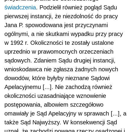
świadczenia
. Podzielił również pogląd Sądu
pierwszej instancji, że niezdolność do pracy
Jana P. spowodowana jest przyczynami
ogólnymi, a nie skutkami wypadku przy pracy
w 1992 r. Okoliczności te zostały ustalone
uprzednio w prawomocnych orzeczeniach
sądowych. Zdaniem Sądu drugiej instancji,
wnioskodawca nie zgłasza żadnych nowych
dowodów, które byłyby nieznane Sądowi
Apelacyjnemu [...]. Nie zachodzą również
okoliczności uzasadniające wznowienie
postępowania, albowiem szczegółowo
omawiały je Sąd Apelacyjny w sprawach [...], a
także Sąd Najwyższy. W konsekwencji Sąd
uznał, że zachodzi powaga rzeczy osądzonej i