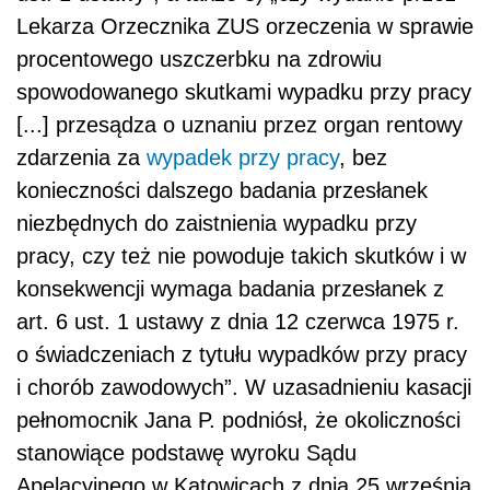
Lekarza Orzecznika ZUS orzeczenia w sprawie
procentowego uszczerbku na zdrowiu
spowodowanego skutkami wypadku przy pracy
[...] przesądza o uznaniu przez organ rentowy
zdarzenia za
wypadek przy pracy
, bez
konieczności dalszego badania przesłanek
niezbędnych do zaistnienia wypadku przy
pracy, czy też nie powoduje takich skutków i w
konsekwencji wymaga badania przesłanek z
art. 6 ust. 1 ustawy z dnia 12 czerwca 1975 r.
o świadczeniach z tytułu wypadków przy pracy
i chorób zawodowych”. W uzasadnieniu kasacji
pełnomocnik Jana P. podniósł, że okoliczności
stanowiące podstawę wyroku Sądu
Apelacyjnego w Katowicach z dnia 25 września