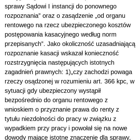
sprawy Sądowi I instancji do ponownego
rozpoznania” oraz o zasądzenie „od organu
rentowego na rzecz ubezpieczonego kosztów
postępowania kasacyjnego według norm
przepisanych”. Jako okoliczność uzasadniającą
rozpoznanie kasacji wskazał konieczność
rozstrzygnięcia następujących istotnych
zagadnień prawnych: 1)„czy zachodzi powaga
rzeczy osądzonej w rozumieniu art. 366 kpc, w
sytuacji gdy ubezpieczony wystąpił
bezpośrednio do organu rentowego z
wnioskiem o przyznanie prawa do renty z
tytułu niezdolności do pracy w związku z
wypadkiem przy pracy i powołał się na nowe
dowody mające istotne znaczenie dla sprawy,