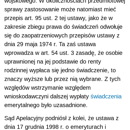
wojskowego. W okolicznościach przedmiotowej
sprawy zastosowanie może natomiast mieć
przepis art. 95 ust. 2 tej ustawy, jako że w
zakresie zbiegu prawa do świadczeń odwołuje
się do zaopatrzeniowych przepisów ustawy z
dnia 29 maja 1974 r. Ta zaś ustawa
wprowadza w art. 54 ust. 3 zasadę, że osobie
uprawnionej na jej podstawie do renty
rodzinnej wypłaca się jedno świadczenie, to
znaczy wyższe lub przez nią wybrane. Z tych
względów wstrzymanie względem
wnioskodawczyni dalszej wypłaty
świadczenia
emerytalnego było uzasadnione.
Sąd Apelacyjny podniósł z kolei, że ustawa z
dnia 17 grudnia 1998 r. o emeryturach i