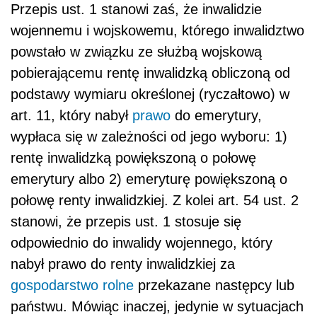
Przepis ust. 1 stanowi zaś, że inwalidzie
wojennemu i wojskowemu, którego inwalidztwo
powstało w związku ze służbą wojskową
pobierającemu rentę inwalidzką obliczoną od
podstawy wymiaru określonej (ryczałtowo) w
art. 11, który nabył
prawo
do emerytury,
wypłaca się w zależności od jego wyboru: 1)
rentę inwalidzką powiększoną o połowę
emerytury albo 2) emeryturę powiększoną o
połowę renty inwalidzkiej. Z kolei art. 54 ust. 2
stanowi, że przepis ust. 1 stosuje się
odpowiednio do inwalidy wojennego, który
nabył prawo do renty inwalidzkiej za
gospodarstwo rolne
przekazane następcy lub
państwu. Mówiąc inaczej, jedynie w sytuacjach