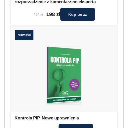
rozporządzenie z komentarzem eksperta
198 zł
Kup teraz
249 zł
NOWOŚĆ
Kontrola PIP. Nowe uprawnienia