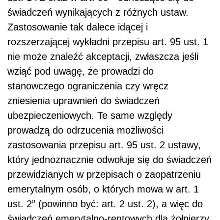
świadczeń wynikających z różnych ustaw.
Zastosowanie tak dalece idącej i
rozszerzającej wykładni przepisu art. 95 ust. 1
nie może znaleźć akceptacji, zwłaszcza jeśli
wziąć pod uwagę, że prowadzi do
stanowczego ograniczenia czy wręcz
zniesienia uprawnień do świadczeń
ubezpieczeniowych. Te same względy
prowadzą do odrzucenia możliwości
zastosowania przepisu art. 95 ust. 2 ustawy,
który jednoznacznie odwołuje się do świadczeń
przewidzianych w przepisach o zaopatrzeniu
emerytalnym osób, o których mowa w art. 1
ust. 2” (powinno być: art. 2 ust. 2), a więc do
świadczeń emerytalno-rentowych dla żołnierzy