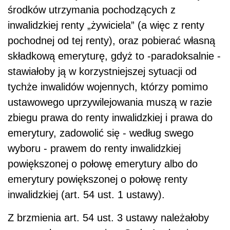
środków utrzymania pochodzących z
inwalidzkiej renty „żywiciela” (a więc z renty
pochodnej od tej renty), oraz pobierać własną
składkową emeryturę, gdyż to -paradoksalnie -
stawiałoby ją w korzystniejszej sytuacji od
tychże inwalidów wojennych, którzy pomimo
ustawowego uprzywilejowania muszą w razie
zbiegu prawa do renty inwalidzkiej i prawa do
emerytury, zadowolić się - według swego
wyboru - prawem do renty inwalidzkiej
powiększonej o połowę emerytury albo do
emerytury powiększonej o połowę renty
inwalidzkiej (art. 54 ust. 1 ustawy).
Z brzmienia art. 54 ust. 3 ustawy należałoby