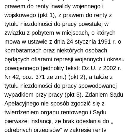
prawem do renty inwalidy wojennego i
wojskowego (pkt 1), z prawem do renty z
tytułu niezdolności do pracy powstałej w
związku z pobytem w miejscach, o których
mowa w ustawie z dnia 24 stycznia 1991 r. o
kombatantach oraz niektórych osobach
będących ofiarami represji wojennych i okresu
powojennego (jednolity tekst: Dz.U. z 2002 r.
Nr 42, poz. 371 ze zm.) (pkt 2), a także z
tytułu niezdolności do pracy spowodowanej
wypadkiem przy pracy (pkt 3). Zdaniem Sądu
Apelacyjnego nie sposób zgodzić się z
twierdzeniem organu rentowego i Sądu
pierwszej instancji, że brak odesłania do „
odrębnych przepisów” w zakresie renty