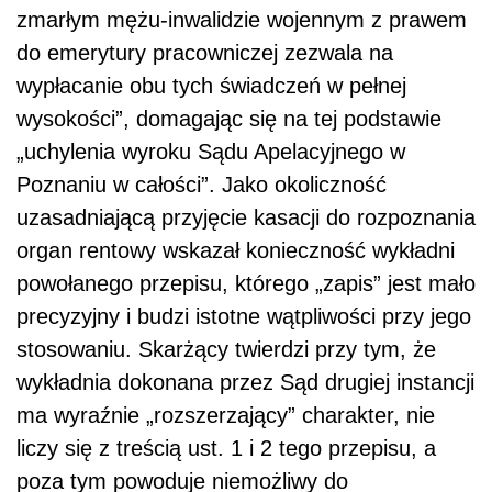
zmarłym mężu-inwalidzie wojennym z prawem
do emerytury pracowniczej zezwala na
wypłacanie obu tych świadczeń w pełnej
wysokości”, domagając się na tej podstawie
„uchylenia wyroku Sądu Apelacyjnego w
Poznaniu w całości”. Jako okoliczność
uzasadniającą przyjęcie kasacji do rozpoznania
organ rentowy wskazał konieczność wykładni
powołanego przepisu, którego „zapis” jest mało
precyzyjny i budzi istotne wątpliwości przy jego
stosowaniu. Skarżący twierdzi przy tym, że
wykładnia dokonana przez Sąd drugiej instancji
ma wyraźnie „rozszerzający” charakter, nie
liczy się z treścią ust. 1 i 2 tego przepisu, a
poza tym powoduje niemożliwy do