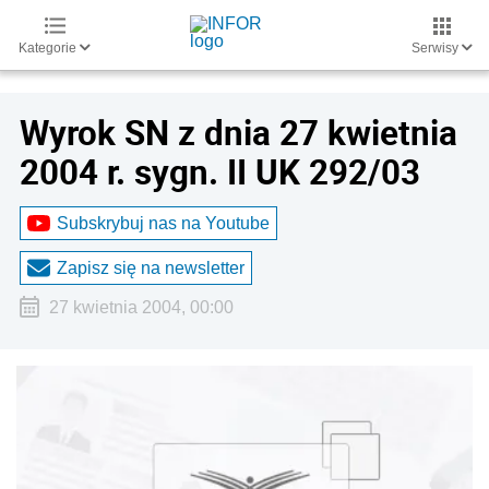
Kategorie
Serwisy
Wyrok SN z dnia 27 kwietnia
2004 r. sygn. II UK 292/03
Subskrybuj nas na Youtube
Zapisz się na newsletter
27 kwietnia 2004, 00:00