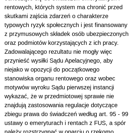
rentowych, których system ma chronić przed
skutkami zajścia zdarzeń o charakterze
typowych ryzyk społecznych i jest finansowany
z przymusowych składek osób ubezpieczonych
oraz podmiotów korzystających z ich pracy.
Zadowalającego rezultatu nie mogły więc
przynieść wysiłki Sądu Apelacyjnego, aby
niejako w opozycji do początkowego
stanowiska organu rentowego oraz wobec
motywów wyroku Sądu pierwszej instancji
wykazać, że w przedmiotowej sprawie nie
znajdują zastosowania regulacje dotyczące
zbiegu prawa do świadczeń według art. 95 - 99
ustawy o emeryturach i rentach z FUS, a spór
należy rozstrzygnąć w oparciu o rzekomo