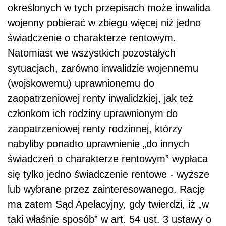
określonych w tych przepisach może inwalida
wojenny pobierać w zbiegu więcej niż jedno
świadczenie o charakterze rentowym.
Natomiast we wszystkich pozostałych
sytuacjach, zarówno inwalidzie wojennemu
(wojskowemu) uprawnionemu do
zaopatrzeniowej renty inwalidzkiej, jak też
członkom ich rodziny uprawnionym do
zaopatrzeniowej renty rodzinnej, którzy
nabyliby ponadto uprawnienie „do innych
świadczeń o charakterze rentowym” wypłaca
się tylko jedno świadczenie rentowe - wyższe
lub wybrane przez zainteresowanego. Rację
ma zatem Sąd Apelacyjny, gdy twierdzi, iż „w
taki właśnie sposób” w art. 54 ust. 3 ustawy o