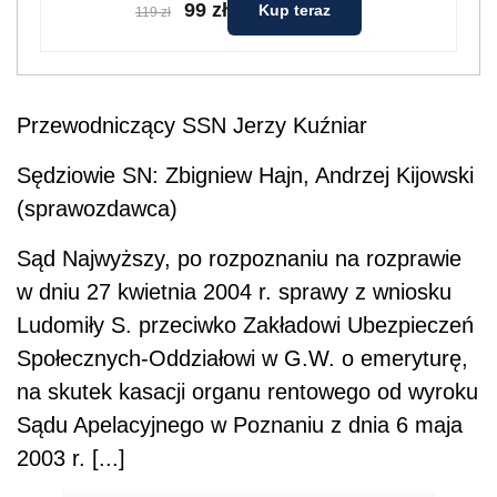
99 zł
Kup teraz
119 zł
Przewodniczący SSN Jerzy Kuźniar
Sędziowie SN: Zbigniew Hajn, Andrzej Kijowski
(sprawozdawca)
Sąd Najwyższy, po rozpoznaniu na rozprawie
w dniu 27 kwietnia 2004 r. sprawy z wniosku
Ludomiły S. przeciwko Zakładowi Ubezpieczeń
Społecznych-Oddziałowi w G.W. o emeryturę,
na skutek kasacji organu rentowego od wyroku
Sądu Apelacyjnego w Poznaniu z dnia 6 maja
2003 r. [...]