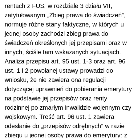
rentach z FUS, w rozdziale 3 działu VII,
zatytułowanym „Zbieg prawa do świadczeń”,
normuje różne stany faktyczne, w których u
jednej osoby zachodzi zbieg prawa do
świadczeń określonych jej przepisami oraz w
innych, ściśle tam wskazanych sytuacjach.
Analiza przepisu art. 95 ust. 1-3 oraz art. 96
ust. 1 i 2 powołanej ustawy prowadzi do
wniosku, że nie zawiera ona regulacji
dotyczącej uprawnień do pobierania emerytury
na podstawie jej przepisów oraz renty
rodzinnej po zmarłym inwalidzie wojennym czy
wojskowym. Treść art. 96 ust. 1 zawiera
odesłanie do „przepisów odrębnych” w razie
zbiegu u jednej osoby prawa do emerytury: z