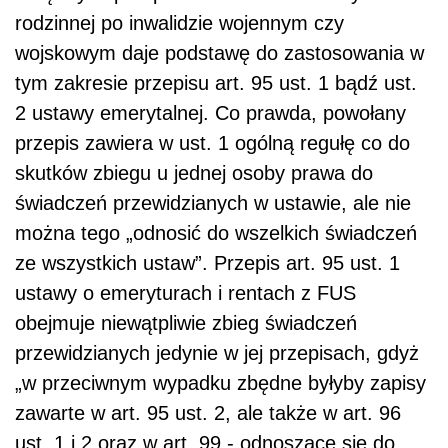
rodzinnej po inwalidzie wojennym czy
wojskowym daje podstawę do zastosowania w
tym zakresie przepisu art. 95 ust. 1 bądź ust.
2 ustawy emerytalnej. Co prawda, powołany
przepis zawiera w ust. 1 ogólną regułę co do
skutków zbiegu u jednej osoby prawa do
świadczeń przewidzianych w ustawie, ale nie
można tego „odnosić do wszelkich świadczeń
ze wszystkich ustaw”. Przepis art. 95 ust. 1
ustawy o emeryturach i rentach z FUS
obejmuje niewątpliwie zbieg świadczeń
przewidzianych jedynie w jej przepisach, gdyż
„w przeciwnym wypadku zbędne byłyby zapisy
zawarte w art. 95 ust. 2, ale także w art. 96
ust. 1 i 2 oraz w art. 99 - odnoszące się do