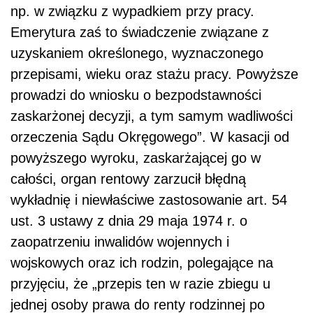
np. w związku z wypadkiem przy pracy.
Emerytura zaś to świadczenie związane z
uzyskaniem określonego, wyznaczonego
przepisami, wieku oraz stażu pracy. Powyższe
prowadzi do wniosku o bezpodstawności
zaskarżonej decyzji, a tym samym wadliwości
orzeczenia Sądu Okręgowego”. W kasacji od
powyższego wyroku, zaskarżającej go w
całości, organ rentowy zarzucił błędną
wykładnię i niewłaściwe zastosowanie art. 54
ust. 3 ustawy z dnia 29 maja 1974 r. o
zaopatrzeniu inwalidów wojennych i
wojskowych oraz ich rodzin, polegające na
przyjęciu, że „przepis ten w razie zbiegu u
jednej osoby prawa do renty rodzinnej po