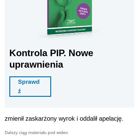
Kontrola PIP. Nowe
uprawnienia
Sprawd
ź
zmienił zaskarżony wyrok i oddalił apelację.
Dalszy ciąg materiału pod wideo