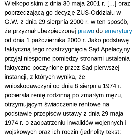
Wielkopolskim z dnia 30 maja 2001 r. [...] oraz
poprzedzającą go decyzję ZUS-Oddziału w
G.W. z dnia 29 sierpnia 2000 r. w ten sposób,
że przyznał ubezpieczonej
prawo
do
emerytury
od dnia 1 października 2000 r. Jako podstawę
faktyczną tego rozstrzygnięcia Sąd Apelacyjny
przyjął niesporne pomiędzy stronami ustalenia
faktyczne poczynione przez Sąd pierwszej
instancji, z których wynika, że
wnioskodawczyni od dnia 8 sierpnia 1974 r.
pobierała rentę rodzinną po zmarłym mężu,
otrzymującym świadczenie rentowe na
podstawie przepisów ustawy z dnia 29 maja
1974 r. o zaopatrzeniu inwalidów wojennych i
wojskowych oraz ich rodzin (jednolity tekst: