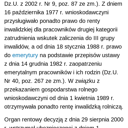
Dz.U. z 2002 r. Nr 9, poz. 87 ze zm.). Z dniem
16 października 1977 r. wnioskodawczyni
przysługiwało ponadto prawo do renty
inwalidzkiej dla pracowników drugiej kategorii
zatrudnienia wskutek zaliczenia do III grupy
inwalidów, a od dnia 18 stycznia 1988 r. prawo
do
emerytury
na podstawie przepisów ustawy
z dnia 14 grudnia 1982 r. zaopatrzeniu
emerytalnym pracowników i ich rodzin (Dz.U.
Nr 40, poz. 267 ze zm.). W związku z
przekazaniem gospodarstwa rolnego
wnioskodawczyni od dnia 1 kwietnia 1989 r.
otrzymywała ponadto rentę inwalidzką rolniczą.
Organ rentowy decyzją z dnia 29 sierpnia 2000