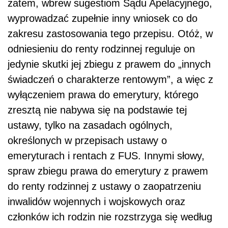
zatem, wbrew sugestiom Sądu Apelacyjnego,
wyprowadzać zupełnie inny wniosek co do
zakresu zastosowania tego przepisu. Otóż, w
odniesieniu do renty rodzinnej reguluje on
jedynie skutki jej zbiegu z prawem do „innych
świadczeń o charakterze rentowym”, a więc z
wyłączeniem prawa do emerytury, którego
zresztą nie nabywa się na podstawie tej
ustawy, tylko na zasadach ogólnych,
określonych w przepisach ustawy o
emeryturach i rentach z FUS. Innymi słowy,
spraw zbiegu prawa do emerytury z prawem
do renty rodzinnej z ustawy o zaopatrzeniu
inwalidów wojennych i wojskowych oraz
członków ich rodzin nie rozstrzyga się według