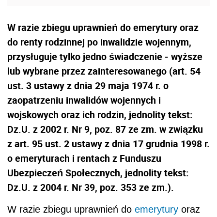
W razie zbiegu uprawnień do emerytury oraz
do renty rodzinnej po inwalidzie wojennym,
przysługuje tylko jedno świadczenie - wyższe
lub wybrane przez zainteresowanego (art. 54
ust. 3 ustawy z dnia 29 maja 1974 r. o
zaopatrzeniu inwalidów wojennych i
wojskowych oraz ich rodzin, jednolity tekst:
Dz.U. z 2002 r. Nr 9, poz. 87 ze zm. w związku
z art. 95 ust. 2 ustawy z dnia 17 grudnia 1998 r.
o emeryturach i rentach z Funduszu
Ubezpieczeń Społecznych, jednolity tekst:
Dz.U. z 2004 r. Nr 39, poz. 353 ze zm.).
W razie zbiegu uprawnień do
emerytury
oraz