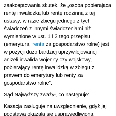
zaakceptowania skutek, że „osoba pobierająca
rentę inwalidzką lub rentę rodzinną z tej
ustawy, w razie zbiegu jednego z tych
świadczeń z innymi świadczeniami niż
wymienione w ust. 1 i 2 tego przepisu
(emerytura,
renta
za gospodarstwo rolne) jest
w pozycji dużo bardziej uprzywilejowanej
aniżeli inwalida wojenny czy wojskowy,
pobierający rentę inwalidzką w zbiegu z
prawem do emerytury lub renty za
gospodarstwo rolne”.
Sąd Najwyższy zważył, co następuje:
Kasacja zasługuje na uwzględnienie, gdyż jej
podstawa okazała się usprawiedliwiona.