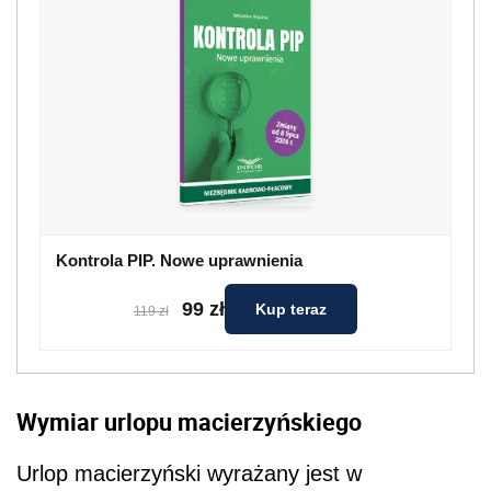
Kontrola PIP. Nowe uprawnienia
99 zł
Kup teraz
119 zł
Wymiar urlopu macierzyńskiego
Urlop macierzyński wyrażany jest w