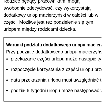
Rodzice będący pracownikami mogą
swobodnie zdecydować, czy wykorzystają
dodatkowy urlop macierzyński w całości lub w
części. Możliwe jest też podzielenie się tym
urlopem między rodzicami dziecka.
Warunki podziału dodatkowego urlopu macierz
Przy podziale dodatkowego urlopu macierzyńsk
przekazanie części urlopu może nastąpić tylk
rozpoczęcie korzystania z części urlopu prze
data przekazania urlopu musi uwzględniać to, 
podział 6 tygodni urlopu może następować w p