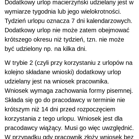
Dodatkowy urlop macierzyński udzielany jest w
wymiarze tygodnia lub jego wielokrotności.
Tydzień urlopu oznacza 7 dni kalendarzowych.
Dodatkowy urlop nie może zatem obejmować
krótszego okresu niż tydzień, tzn. nie może
być udzielony np. na kilka dni.
W trybie 2 (czyli przy korzystaniu z urlopów na
kolejno składane wnioski) dodatkowy urlop
udzielany jest na wniosek pracownika.
Wniosek wymaga zachowania formy pisemnej.
Składa się go do pracodawcy w terminie nie
krótszym niż 14 dni przed rozpoczęciem
korzystania z tego urlopu. Wniosek jest dla
pracodawcy wiążący. Musi go więc uwzględnić.
W przypadku gdy pracownik złoży wniosek bez