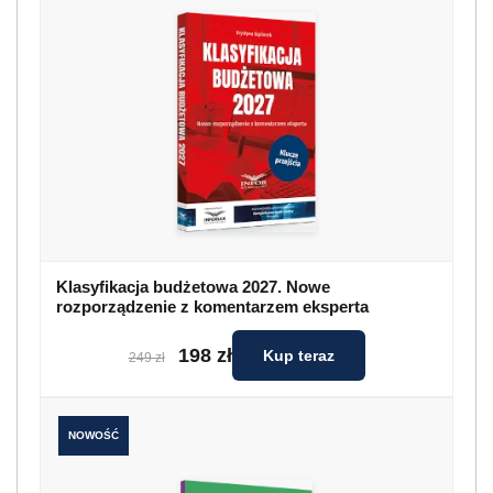
Klasyfikacja budżetowa 2027. Nowe
rozporządzenie z komentarzem eksperta
198 zł
Kup teraz
249 zł
NOWOŚĆ