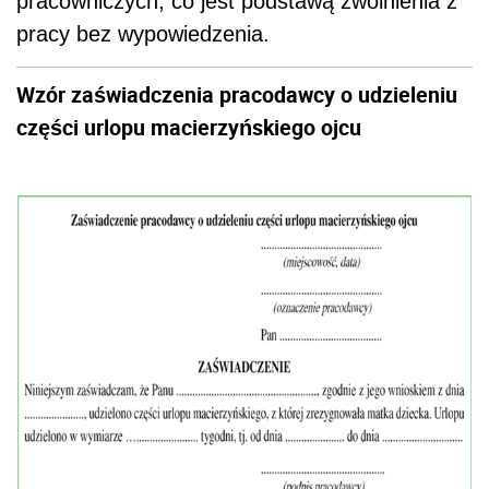
pracowniczych, co jest podstawą zwolnienia z
pracy bez wypowiedzenia.
Wzór zaświadczenia pracodawcy o udzieleniu
części urlopu macierzyńskiego ojcu