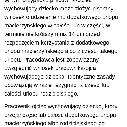
W tym przypadku pracownik-ojciec
wychowujący dziecko może złożyć pisemny
wniosek o udzielenie mu dodatkowego urlopu
macierzyńskiego w całości lub w części, w
terminie nie krótszym niż 14 dni przed
rozpoczęciem korzystania z dodatkowego
urlopu macierzyńskiego albo z części takiego
urlopu. Pracodawca jest zobowiązany
uwzględnić wniosek pracownika-ojca
wychowującego dziecko. Identyczne zasady
obowiązują w razie rezygnacji z części lub
całości urlopu rodzicielskiego.
Pracownik-ojciec wychowujący dziecko, który
przejął część lub całość dodatkowego urlopu
macierzyńskiego albo rodzicielskiego po