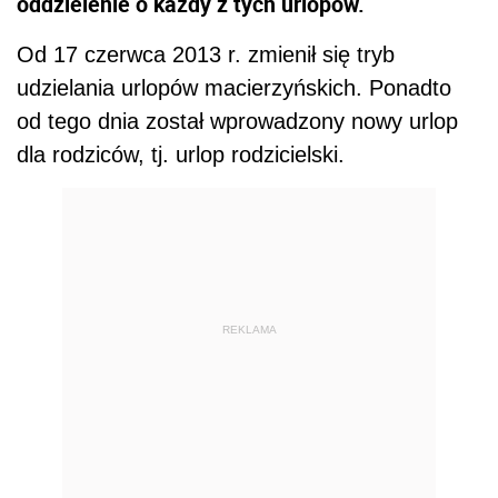
oddzielenie o każdy z tych urlopów.
Od 17 czerwca 2013 r. zmienił się tryb
udzielania urlopów macierzyńskich. Ponadto
od tego dnia został wprowadzony nowy urlop
dla rodziców, tj. urlop rodzicielski.
REKLAMA