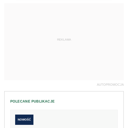
REKLAMA
AUTOPROMOCJA
POLECANE PUBLIKACJE
NOWOŚĆ