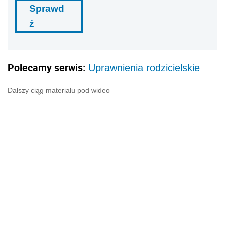
Sprawd
ź
Polecamy serwis:
Uprawnienia rodzicielskie
Dalszy ciąg materiału pod wideo