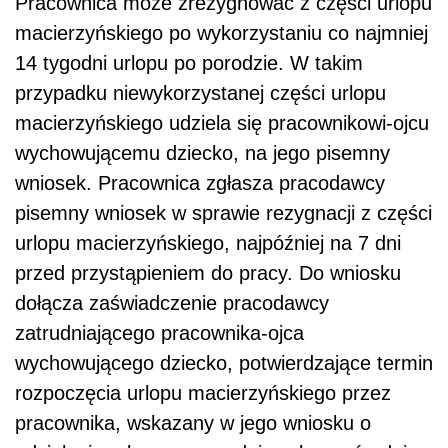
Pracownica może zrezygnować z części urlopu
macierzyńskiego po wykorzystaniu co najmniej
14 tygodni urlopu po porodzie. W takim
przypadku niewykorzystanej części urlopu
macierzyńskiego udziela się pracownikowi-ojcu
wychowującemu dziecko, na jego pisemny
wniosek. Pracownica zgłasza pracodawcy
pisemny wniosek w sprawie rezygnacji z części
urlopu macierzyńskiego, najpóźniej na 7 dni
przed przystąpieniem do pracy. Do wniosku
dołącza zaświadczenie pracodawcy
zatrudniającego pracownika-ojca
wychowującego dziecko, potwierdzające termin
rozpoczęcia urlopu macierzyńskiego przez
pracownika, wskazany w jego wniosku o