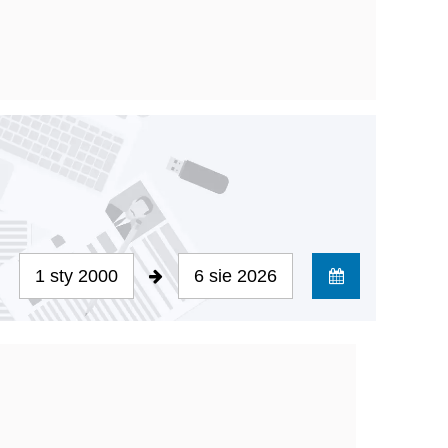
1 sty 2000
6 sie 2026