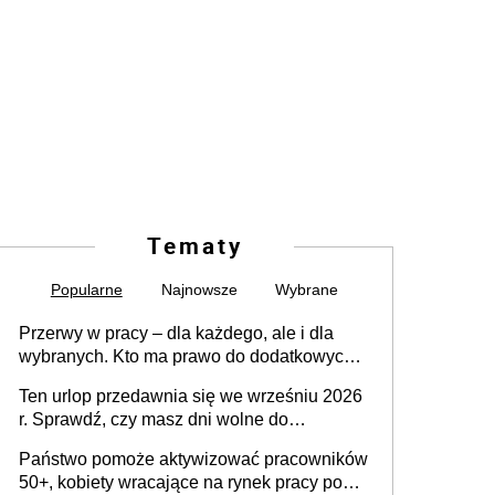
Tematy
Popularne
Najnowsze
Wybrane
Przerwy w pracy – dla każdego, ale i dla
wybranych. Kto ma prawo do dodatkowych
15 minut?
Ten urlop przedawnia się we wrześniu 2026
r. Sprawdź, czy masz dni wolne do
wykorzystania
Państwo pomoże aktywizować pracowników
50+, kobiety wracające na rynek pracy po