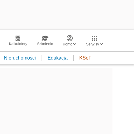
Kalkulatory
Szkolenia
Konto
Serwisy
Nieruchomości
Edukacja
KSeF