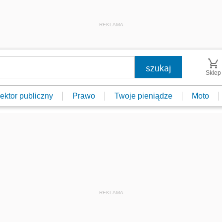
REKLAMA
Sklep
ektor publiczny
Prawo
Twoje pieniądze
Moto