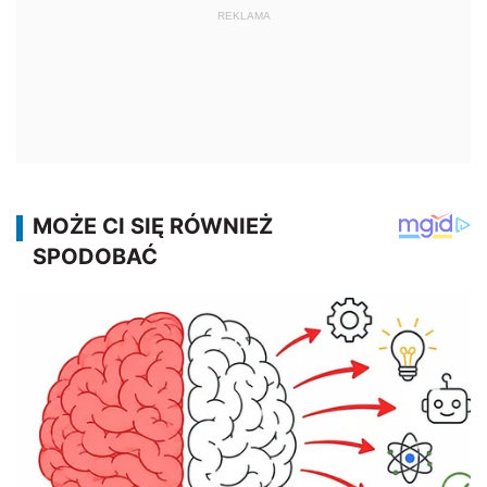
REKLAMA