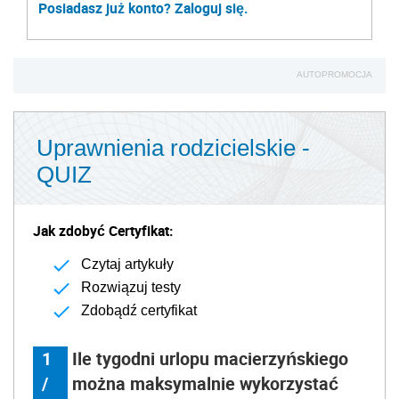
Posiadasz już konto? Zaloguj się.
AUTOPROMOCJA
Uprawnienia rodzicielskie -
QUIZ
Jak zdobyć Certyfikat:
Czytaj artykuły
Rozwiązuj testy
Zdobądź certyfikat
1
Ile tygodni urlopu macierzyńskiego
/
można maksymalnie wykorzystać