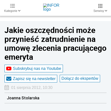
Kategorie
Serwisy
Jakie oszczędności może
przynieść zatrudnienie na
umowę zlecenia pracującego
emeryta
Subskrybuj nas na Youtube
Dołącz do ekspertów
Zapisz się na newsletter
01 sierpnia 2012, 10:30
Joanna Stolarska