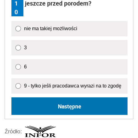
1
jeszcze przed porodem?
0
nie ma takiej możliwości
3
6
9 - tylko jeśli pracodawca wyrazi na to zgodę
Następne
Źródło: