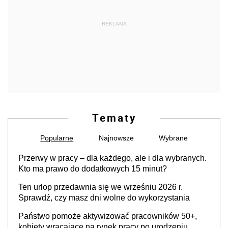
REKLAMA
Tematy
Popularne
Najnowsze
Wybrane
Przerwy w pracy – dla każdego, ale i dla wybranych.
Kto ma prawo do dodatkowych 15 minut?
Ten urlop przedawnia się we wrześniu 2026 r.
Sprawdź, czy masz dni wolne do wykorzystania
Państwo pomoże aktywizować pracowników 50+,
kobiety wracające na rynek pracy po urodzeniu