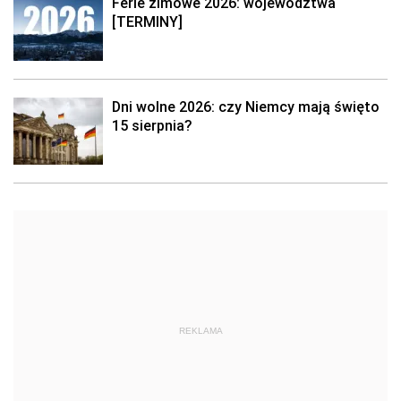
Ferie zimowe 2026: województwa
[TERMINY]
Dni wolne 2026: czy Niemcy mają święto
15 sierpnia?
REKLAMA