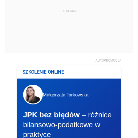
REKLAMA
AUTOPROMOCJA
SZKOLENIE ONLINE
Małgorzata Tarkowska
JPK bez błędów
– różnice
bilansowo-podatkowe w
praktyce