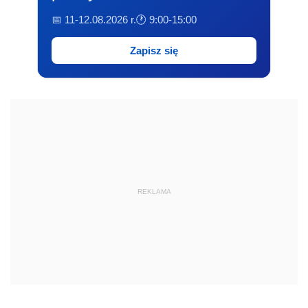
📅 11-12.08.2026 r.
🕐 9:00-15:00
Zapisz się
REKLAMA