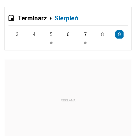
Terminarz
Sierpień
3
4
5
6
7
8
9
REKLAMA