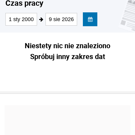
Czas pracy
1 sty 2000
9 sie 2026
Niestety nic nie znaleziono
Spróbuj inny zakres dat