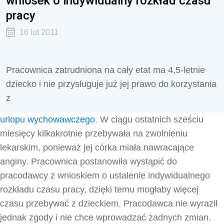
wniosek o indywidualny rozkład czasu
pracy
16 lut 2011
Pracownica zatrudniona na cały etat ma 4,5-letnie
dziecko i nie przysługuje już jej prawo do korzystania
z
urlopu wychowawczego
. W ciągu ostatnich sześciu
miesięcy kilkakrotnie przebywała na zwolnieniu
lekarskim, ponieważ jej córka miała nawracające
anginy. Pracownica postanowiła wystąpić do
pracodawcy z wnioskiem o ustalenie indywidualnego
rozkładu czasu pracy, dzięki temu mogłaby więcej
czasu przebywać z dzieckiem. Pracodawca nie wyraził
jednak zgody i nie chce wprowadzać żadnych zmian.