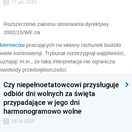
27 gru 2010
Rozszerzenie zakresu stosowania dyrektywy
2002/15/WE na
kierowców
pracujących na własny rachunek budziło
wiele kontrowersji. Trybunał rozstrzygnął wątpliwości,
uznając m.in., że taka interpretacja nie ogranicza
swobody przedsiębiorczości.
Czy niepełnoetatowcowi przysługuje
odbiór dni wolnych za święta
przypadające w jego dni
harmonogramowo wolne
18 lis 2010