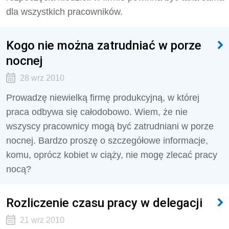
dla wszystkich pracowników.
Kogo nie można zatrudniać w porze
nocnej
28 wrz 2010
Prowadzę niewielką firmę produkcyjną, w której
praca odbywa się całodobowo. Wiem, że nie
wszyscy pracownicy mogą być zatrudniani w porze
nocnej. Bardzo proszę o szczegółowe informacje,
komu, oprócz kobiet w ciąży, nie mogę zlecać pracy
nocą?
Rozliczenie czasu pracy w delegacji
21 wrz 2010