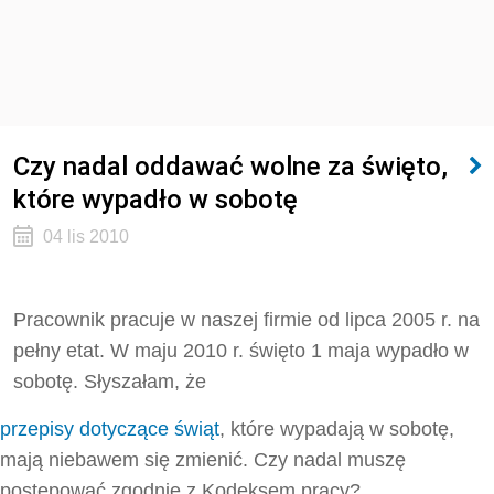
Czy nadal oddawać wolne za święto,
które wypadło w sobotę
04 lis 2010
Pracownik pracuje w naszej firmie od lipca 2005 r. na
pełny etat. W maju 2010 r. święto 1 maja wypadło w
sobotę. Słyszałam, że
przepisy dotyczące świąt
, które wypadają w sobotę,
mają niebawem się zmienić. Czy nadal muszę
postępować zgodnie z Kodeksem pracy?