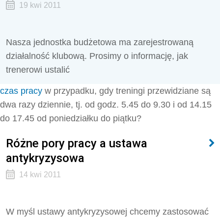
19 kwi 2011
Nasza jednostka budżetowa ma zarejestrowaną
działalność klubową. Prosimy o informację, jak
trenerowi ustalić
czas pracy
w przypadku, gdy treningi przewidziane są
dwa razy dziennie, tj. od godz. 5.45 do 9.30 i od 14.15
do 17.45 od poniedziałku do piątku?
Różne pory pracy a ustawa
antykryzysowa
14 kwi 2011
W myśl ustawy antykryzysowej chcemy zastosować