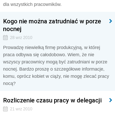
dla wszystkich pracowników.
Kogo nie można zatrudniać w porze
nocnej
28 wrz 2010
Prowadzę niewielką firmę produkcyjną, w której
praca odbywa się całodobowo. Wiem, że nie
wszyscy pracownicy mogą być zatrudniani w porze
nocnej. Bardzo proszę o szczegółowe informacje,
komu, oprócz kobiet w ciąży, nie mogę zlecać pracy
nocą?
Rozliczenie czasu pracy w delegacji
21 wrz 2010