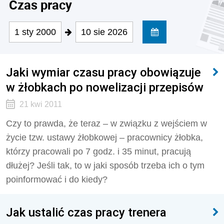
Czas pracy
1 sty 2000
10 sie 2026
Jaki wymiar czasu pracy obowiązuje
w żłobkach po nowelizacji przepisów
21 kwi 2011
Czy to prawda, że teraz – w związku z wejściem w
życie tzw. ustawy żłobkowej – pracownicy żłobka,
którzy pracowali po 7 godz. i 35 minut, pracują
dłużej? Jeśli tak, to w jaki sposób trzeba ich o tym
poinformować i do kiedy?
Jak ustalić czas pracy trenera