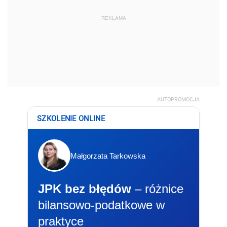
REKLAMA
AUTOPROMOCJA
SZKOLENIE ONLINE
Małgorzata Tarkowska
JPK bez błędów
– różnice
bilansowo-podatkowe w
praktyce