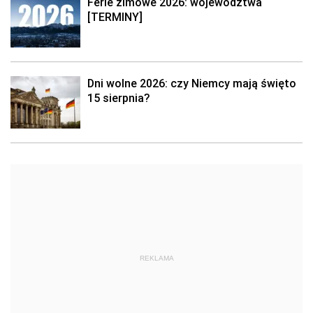
Ferie zimowe 2026: województwa
[TERMINY]
Dni wolne 2026: czy Niemcy mają święto
15 sierpnia?
REKLAMA