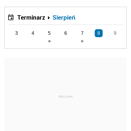
Terminarz
Sierpień
3
4
5
6
7
8
9
REKLAMA