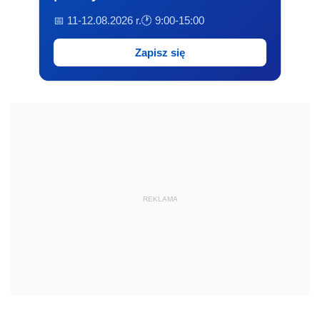
📅 11-12.08.2026 r.
🕐 9:00-15:00
Zapisz się
REKLAMA