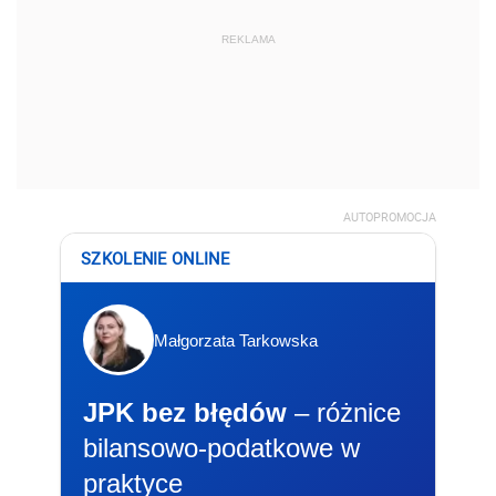
REKLAMA
AUTOPROMOCJA
SZKOLENIE ONLINE
Małgorzata Tarkowska
JPK bez błędów
– różnice
bilansowo-podatkowe w
praktyce