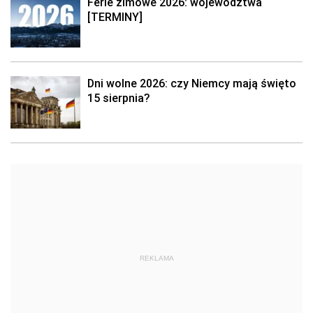
Ferie zimowe 2026: województwa
[TERMINY]
Dni wolne 2026: czy Niemcy mają święto
15 sierpnia?
REKLAMA