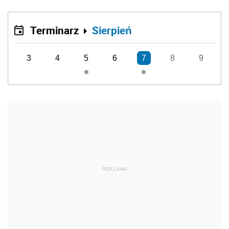
Terminarz
Sierpień
3
4
5
6
7
8
9
REKLAMA