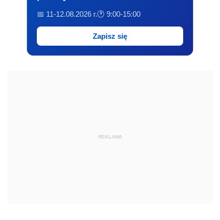
📅 11-12.08.2026 r.
🕐 9:00-15:00
Zapisz się
REKLAMA