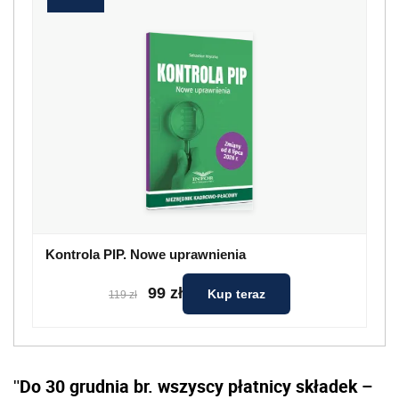
Kontrola PIP. Nowe uprawnienia
99 zł
Kup teraz
119 zł
Do 30 grudnia br. wszyscy płatnicy składek –
"