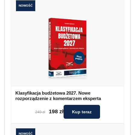
NOWOŚĆ
Klasyfikacja budżetowa 2027. Nowe
rozporządzenie z komentarzem eksperta
198 zł
Kup teraz
249 zł
NOWOŚĆ