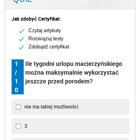
Jak zdobyć Certyfikat:
Czytaj artykuły
Rozwiązuj testy
Zdobądź certyfikat
1
Ile tygodni urlopu macierzyńskiego
/
można maksymalnie wykorzystać
1
jeszcze przed porodem?
0
nie ma takiej możliwości
3