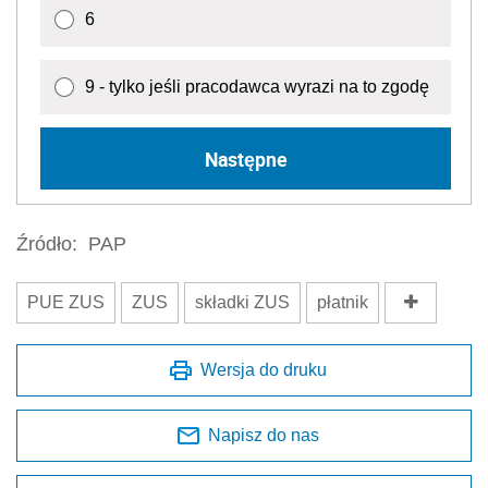
6
9 - tylko jeśli pracodawca wyrazi na to zgodę
Następne
Źródło:
PAP
PUE ZUS
ZUS
składki ZUS
płatnik
Wersja do druku
Napisz do nas