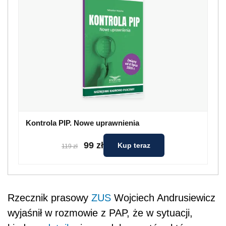
Kontrola PIP. Nowe uprawnienia
99 zł
Kup teraz
119 zł
Rzecznik prasowy
ZUS
Wojciech Andrusiewicz
wyjaśnił w rozmowie z PAP, że w sytuacji,