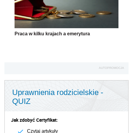
Praca w kilku krajach a emerytura
AUTOPROMOCJA
Uprawnienia rodzicielskie -
QUIZ
Jak zdobyć Certyfikat:
Czytaj artykuły