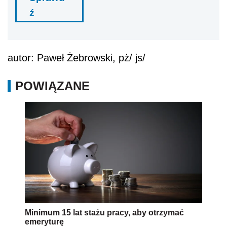
ź
autor: Paweł Żebrowski, pż/ js/
POWIĄZANE
Minimum 15 lat stażu pracy, aby otrzymać
emeryturę