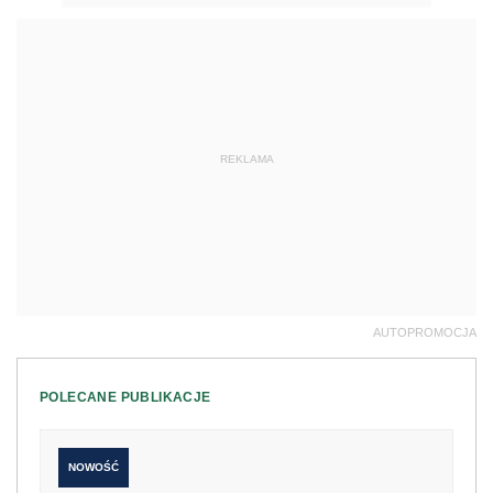
REKLAMA
AUTOPROMOCJA
POLECANE PUBLIKACJE
NOWOŚĆ