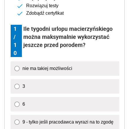
Rozwiązuj testy
Zdobądź certyfikat
1
Ile tygodni urlopu macierzyńskiego
/
można maksymalnie wykorzystać
1
jeszcze przed porodem?
0
nie ma takiej możliwości
3
6
9 - tylko jeśli pracodawca wyrazi na to zgodę