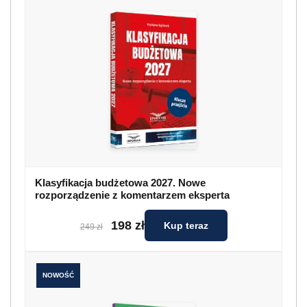
Klasyfikacja budżetowa 2027. Nowe
rozporządzenie z komentarzem eksperta
198 zł
Kup teraz
249 zł
NOWOŚĆ