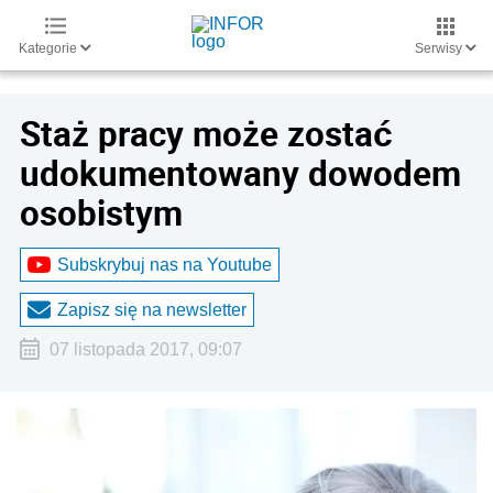
Kategorie
Serwisy
Staż pracy może zostać
udokumentowany dowodem
osobistym
Subskrybuj nas na Youtube
Zapisz się na newsletter
07 listopada 2017, 09:07