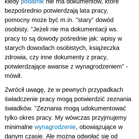
kiedy
podatnik
nie ma dokumentów, które
bezpośrednio potwierdzają lata pracy,
pomocny może być m.in. "stary" dowód
osobisty. "Jeżeli nie ma dokumentacji ws.
pracy to są dowody pośrednie jak: wpisy w
starych dowodach osobistych, książeczka
zdrowia, czy inne dokumenty z pracy,
potwierdzające awanse z wynagrodzeniem" -
mówił.
Zwrócił uwagę, że w pewnych przypadkach
świadczenie pracy mogą potwierdzić zeznania
świadków. "Zeznania mogą udokumentować
tylko okres pracy. My wówczas przyjmujemy
minimalne
wynagrodzenie
, obowiązujące w
danym czasie. Ale można odwołać się od