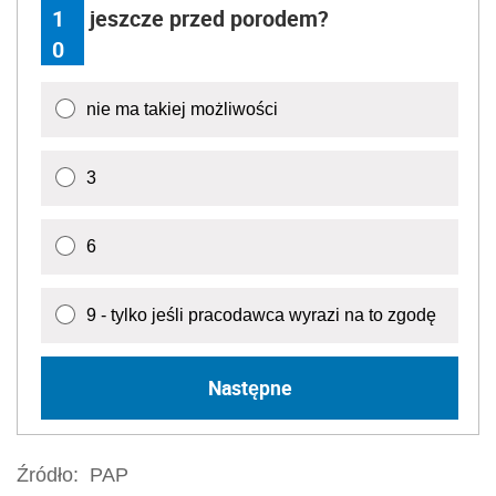
1
jeszcze przed porodem?
0
nie ma takiej możliwości
3
6
9 - tylko jeśli pracodawca wyrazi na to zgodę
Następne
Źródło:
PAP