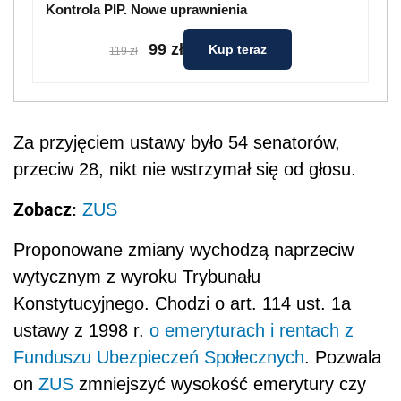
Kontrola PIP. Nowe uprawnienia
99 zł
Kup teraz
119 zł
Za przyjęciem ustawy było 54 senatorów,
przeciw 28, nikt nie wstrzymał się od głosu.
Zobacz:
ZUS
Proponowane zmiany wychodzą naprzeciw
wytycznym z wyroku Trybunału
Konstytucyjnego. Chodzi o art. 114 ust. 1a
ustawy z 1998 r.
o emeryturach i rentach z
Funduszu Ubezpieczeń Społecznych
. Pozwala
on
ZUS
zmniejszyć wysokość emerytury czy