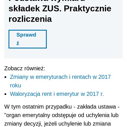
składek ZUS. Praktycznie
rozliczenia
Sprawd
ź
Zobacz również:
Zmiany w emeryturach i rentach w 2017
roku
Waloryzacja rent i emerytur w 2017 r.
W tym ostatnim przypadku - zakłada ustawa -
"organ emerytalny odstępuje od uchylenia lub
zmiany decyzji, jeżeli uchylenie lub zmiana