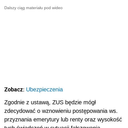
Dalszy ciąg materiału pod wideo
Zobacz:
Ubezpieczenia
Zgodnie z ustawą, ZUS będzie mógł
zdecydować o wznowieniu postępowania ws.
przyznania emerytury lub renty oraz wysokość
tych świadczeń w sytuacji fałszowania