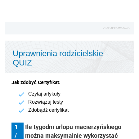
AUTOPROMOCJA
Uprawnienia rodzicielskie -
QUIZ
Jak zdobyć Certyfikat:
Czytaj artykuły
Rozwiązuj testy
Zdobądź certyfikat
1
Ile tygodni urlopu macierzyńskiego
/
można maksymalnie wykorzystać