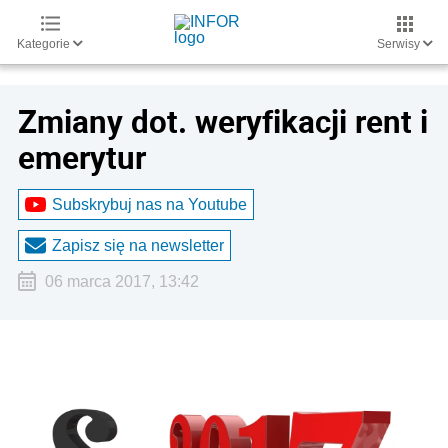
Kategorie
Serwisy
Zmiany dot. weryfikacji rent i
emerytur
Subskrybuj nas na Youtube
Zapisz się na newsletter
06 marca 2017, 13:42