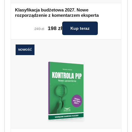
Klasyfikacja budżetowa 2027. Nowe
rozporządzenie z komentarzem eksperta
198 zł
Kup teraz
249 zł
NOWOŚĆ