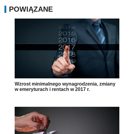
POWIĄZANE
Wzrost minimalnego wynagrodzenia, zmiany
w emeryturach i rentach w 2017 r.