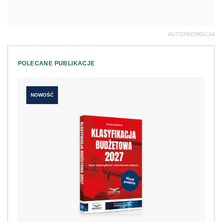
AUTOPROMOCJA
POLECANE PUBLIKACJE
NOWOŚĆ