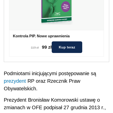
Kontrola PIP. Nowe uprawnienia
99 zł
Kup teraz
119 zł
Podmiotami inicjującymi postępowanie są
prezydent
RP oraz Rzecznik Praw
Obywatelskich.
Prezydent Bronisław Komorowski ustawę o
zmianach w OFE podpisał 27 grudnia 2013 r.,