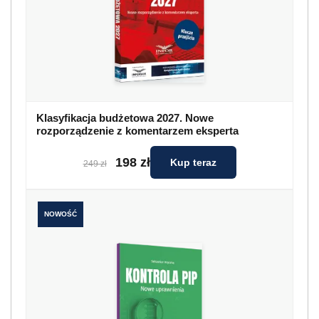
Klasyfikacja budżetowa 2027. Nowe
rozporządzenie z komentarzem eksperta
198 zł
Kup teraz
249 zł
NOWOŚĆ