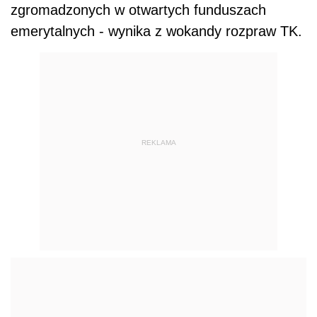
zgromadzonych w otwartych funduszach
emerytalnych - wynika z wokandy rozpraw TK.
REKLAMA