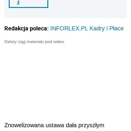
ź
Redakcja poleca:
INFORLEX.PL Kadry i Płace
Dalszy ciąg materiału pod wideo
Znowelizowana ustawa dała przyszłym