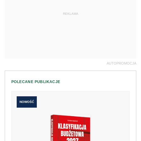
REKLAMA
AUTOPROMOCJA
POLECANE PUBLIKACJE
NOWOŚĆ