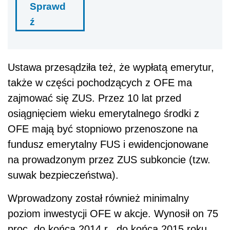
Sprawd
ź
Ustawa przesądziła też, że wypłatą emerytur,
także w części pochodzących z OFE ma
zajmować się ZUS. Przez 10 lat przed
osiągnięciem wieku emerytalnego środki z
OFE mają być stopniowo przenoszone na
fundusz emerytalny FUS i ewidencjonowane
na prowadzonym przez ZUS subkoncie (tzw.
suwak bezpieczeństwa).
Wprowadzony został również minimalny
poziom inwestycji OFE w akcje. Wynosił on 75
proc. do końca 2014 r., do końca 2015 roku