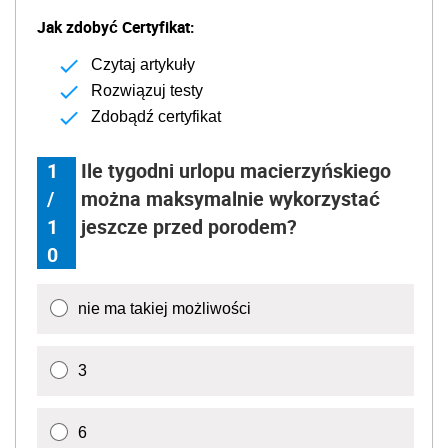
Jak zdobyć Certyfikat:
Czytaj artykuły
Rozwiązuj testy
Zdobądź certyfikat
1
Ile tygodni urlopu macierzyńskiego
/
można maksymalnie wykorzystać
1
jeszcze przed porodem?
0
nie ma takiej możliwości
3
6