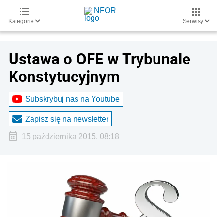
Kategorie
Serwisy
Ustawa o OFE w Trybunale
Konstytucyjnym
Subskrybuj nas na Youtube
Zapisz się na newsletter
15 października 2015, 08:18