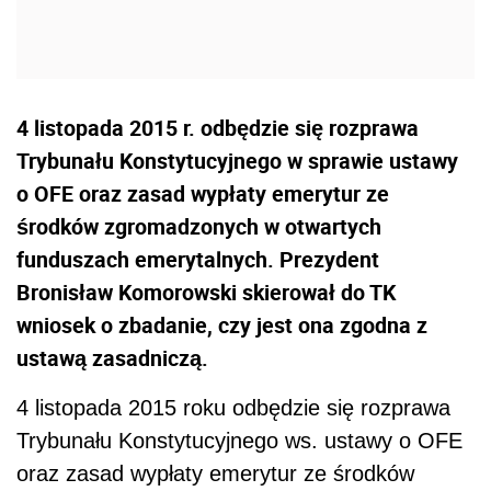
4 listopada 2015 r. odbędzie się rozprawa
Trybunału Konstytucyjnego w sprawie ustawy
o OFE oraz zasad wypłaty emerytur ze
środków zgromadzonych w otwartych
funduszach emerytalnych. Prezydent
Bronisław Komorowski skierował do TK
wniosek o zbadanie, czy jest ona zgodna z
ustawą zasadniczą.
4 listopada 2015 roku odbędzie się rozprawa
Trybunału Konstytucyjnego ws. ustawy o OFE
oraz zasad wypłaty emerytur ze środków